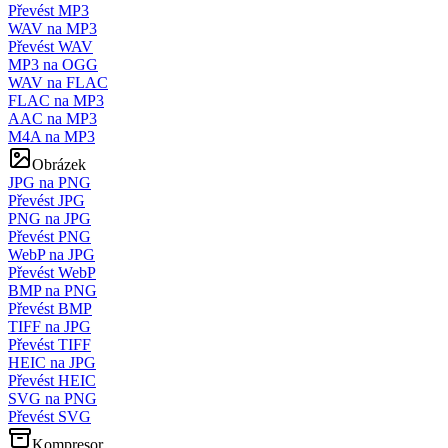
Převést MP3
WAV na MP3
Převést WAV
MP3 na OGG
WAV na FLAC
FLAC na MP3
AAC na MP3
M4A na MP3
Obrázek
JPG na PNG
Převést JPG
PNG na JPG
Převést PNG
WebP na JPG
Převést WebP
BMP na PNG
Převést BMP
TIFF na JPG
Převést TIFF
HEIC na JPG
Převést HEIC
SVG na PNG
Převést SVG
Kompresor