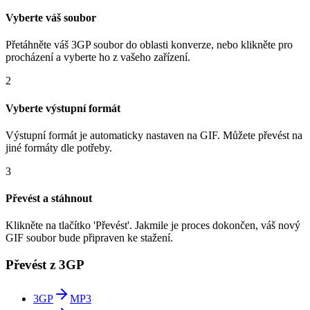
Vyberte váš soubor
Přetáhněte váš 3GP soubor do oblasti konverze, nebo klikněte pro
procházení a vyberte ho z vašeho zařízení.
2
Vyberte výstupní formát
Výstupní formát je automaticky nastaven na GIF. Můžete převést na
jiné formáty dle potřeby.
3
Převést a stáhnout
Klikněte na tlačítko 'Převést'. Jakmile je proces dokončen, váš nový
GIF soubor bude připraven ke stažení.
Převést z 3GP
3GP
MP3