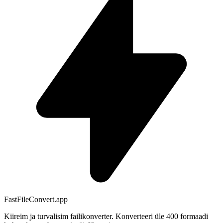
FastFileConvert.app
Kiireim ja turvalisim failikonverter. Konverteeri üle 400 formaadi