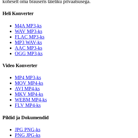
koheselt oma brauseris täieliku privaatsusega.
Heli Konverter
M4A MP3-ks
WAV MP3-ks
FLAC MP3-ks
MP3 WAV-ks
AAC MP3-ks
OGG MP3-ks
Video Konverter
MP4 MP3-ks
MOV MP4-ks
AVI MP4-ks
MKV MP4-ks
WEBM MP4-ks
FLV MP4-ks
Pildid ja Dokumendid
JPG PNG-ks
PNG JPG-ks