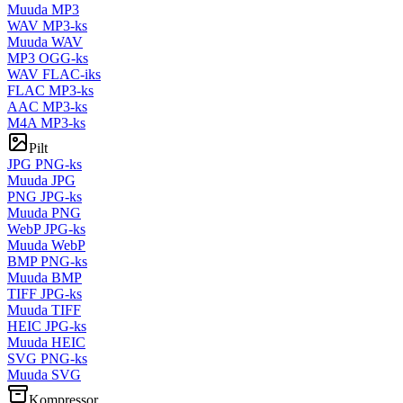
Muuda MP3
WAV MP3-ks
Muuda WAV
MP3 OGG-ks
WAV FLAC-iks
FLAC MP3-ks
AAC MP3-ks
M4A MP3-ks
Pilt
JPG PNG-ks
Muuda JPG
PNG JPG-ks
Muuda PNG
WebP JPG-ks
Muuda WebP
BMP PNG-ks
Muuda BMP
TIFF JPG-ks
Muuda TIFF
HEIC JPG-ks
Muuda HEIC
SVG PNG-ks
Muuda SVG
Kompressor