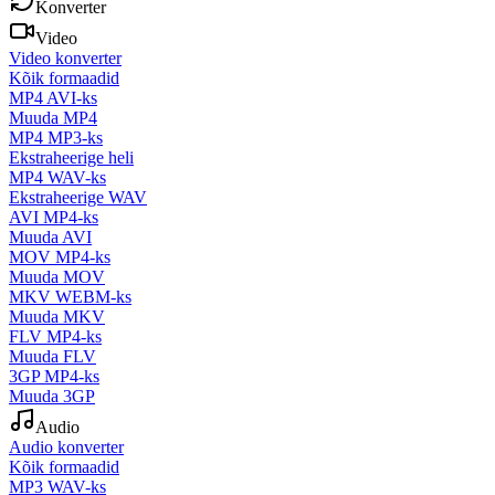
Konverter
Video
Video konverter
Kõik formaadid
MP4 AVI-ks
Muuda MP4
MP4 MP3-ks
Ekstraheerige heli
MP4 WAV-ks
Ekstraheerige WAV
AVI MP4-ks
Muuda AVI
MOV MP4-ks
Muuda MOV
MKV WEBM-ks
Muuda MKV
FLV MP4-ks
Muuda FLV
3GP MP4-ks
Muuda 3GP
Audio
Audio konverter
Kõik formaadid
MP3 WAV-ks