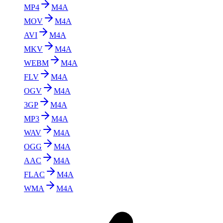
MP4
M4A
MOV
M4A
AVI
M4A
MKV
M4A
WEBM
M4A
FLV
M4A
OGV
M4A
3GP
M4A
MP3
M4A
WAV
M4A
OGG
M4A
AAC
M4A
FLAC
M4A
WMA
M4A