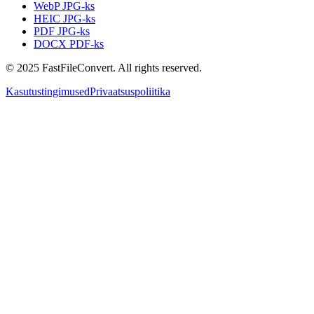
WebP JPG-ks
HEIC JPG-ks
PDF JPG-ks
DOCX PDF-ks
© 2025 FastFileConvert. All rights reserved.
Kasutustingimused
Privaatsuspoliitika