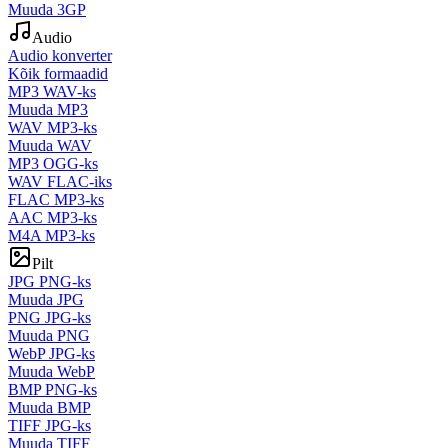
Muuda 3GP
Audio
Audio konverter
Kõik formaadid
MP3 WAV-ks
Muuda MP3
WAV MP3-ks
Muuda WAV
MP3 OGG-ks
WAV FLAC-iks
FLAC MP3-ks
AAC MP3-ks
M4A MP3-ks
Pilt
JPG PNG-ks
Muuda JPG
PNG JPG-ks
Muuda PNG
WebP JPG-ks
Muuda WebP
BMP PNG-ks
Muuda BMP
TIFF JPG-ks
Muuda TIFF