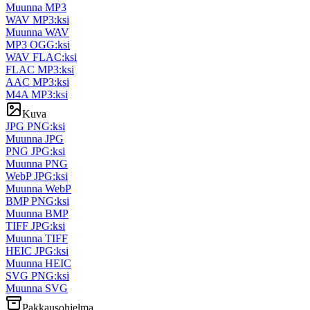
Muunna MP3
WAV MP3:ksi
Muunna WAV
MP3 OGG:ksi
WAV FLAC:ksi
FLAC MP3:ksi
AAC MP3:ksi
M4A MP3:ksi
Kuva
JPG PNG:ksi
Muunna JPG
PNG JPG:ksi
Muunna PNG
WebP JPG:ksi
Muunna WebP
BMP PNG:ksi
Muunna BMP
TIFF JPG:ksi
Muunna TIFF
HEIC JPG:ksi
Muunna HEIC
SVG PNG:ksi
Muunna SVG
Pakkausohjelma