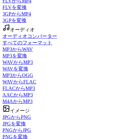
FLVからMP4
FLVを変換
3GPからMP4
3GPを変換
オーディオ
オーディオコンバーター
すべてのフォーマット
MP3からWAV
MP3を変換
WAVからMP3
WAVを変換
MP3からOGG
WAVからFLAC
FLACからMP3
AACからMP3
M4AからMP3
イメージ
JPGからPNG
JPGを変換
PNGからJPG
PNGを変換