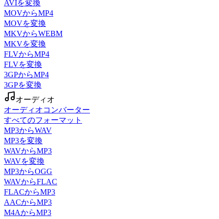
AVIを変換
MOVからMP4
MOVを変換
MKVからWEBM
MKVを変換
FLVからMP4
FLVを変換
3GPからMP4
3GPを変換
オーディオ
オーディオコンバーター
すべてのフォーマット
MP3からWAV
MP3を変換
WAVからMP3
WAVを変換
MP3からOGG
WAVからFLAC
FLACからMP3
AACからMP3
M4AからMP3