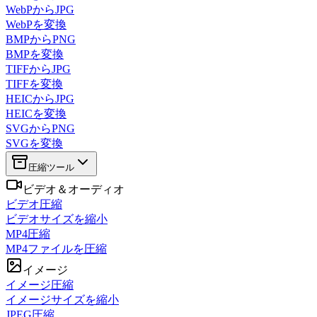
WebPからJPG
WebPを変換
BMPからPNG
BMPを変換
TIFFからJPG
TIFFを変換
HEICからJPG
HEICを変換
SVGからPNG
SVGを変換
圧縮ツール
ビデオ＆オーディオ
ビデオ圧縮
ビデオサイズを縮小
MP4圧縮
MP4ファイルを圧縮
イメージ
イメージ圧縮
イメージサイズを縮小
JPEG圧縮