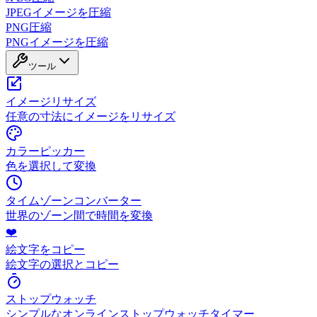
JPEGイメージを圧縮
PNG圧縮
PNGイメージを圧縮
ツール
イメージリサイズ
任意の寸法にイメージをリサイズ
カラーピッカー
色を選択して変換
タイムゾーンコンバーター
世界のゾーン間で時間を変換
❤️
絵文字をコピー
絵文字の選択とコピー
ストップウォッチ
シンプルなオンラインストップウォッチタイマー