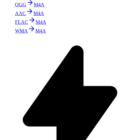
OGG
M4A
AAC
M4A
FLAC
M4A
WMA
M4A