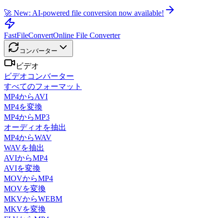
🚀 New: AI-powered file conversion now available!
FastFileConvert
Online File Converter
コンバーター
ビデオ
ビデオコンバーター
すべてのフォーマット
MP4からAVI
MP4を変換
MP4からMP3
オーディオを抽出
MP4からWAV
WAVを抽出
AVIからMP4
AVIを変換
MOVからMP4
MOVを変換
MKVからWEBM
MKVを変換