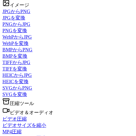
イメージ
JPGからPNG
JPGを変換
PNGからJPG
PNGを変換
WebPからJPG
WebPを変換
BMPからPNG
BMPを変換
TIFFからJPG
TIFFを変換
HEICからJPG
HEICを変換
SVGからPNG
SVGを変換
圧縮ツール
ビデオ＆オーディオ
ビデオ圧縮
ビデオサイズを縮小
MP4圧縮