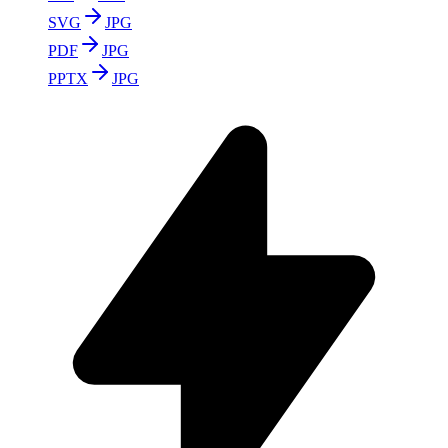
SVG
JPG
PDF
JPG
PPTX
JPG