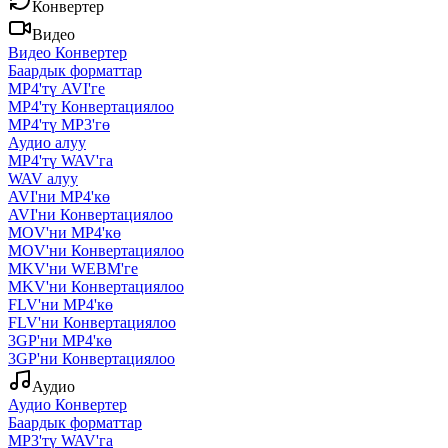
Конвертер
Видео
Видео Конвертер
Баардык форматтар
MP4'тү AVI'ге
MP4'тү Конвертациялоо
MP4'тү MP3'гө
Аудио алуу
MP4'тү WAV'га
WAV алуу
AVI'ни MP4'кө
AVI'ни Конвертациялоо
MOV'ни MP4'кө
MOV'ни Конвертациялоо
MKV'ни WEBM'ге
MKV'ни Конвертациялоо
FLV'ни MP4'кө
FLV'ни Конвертациялоо
3GP'ни MP4'кө
3GP'ни Конвертациялоо
Аудио
Аудио Конвертер
Баардык форматтар
MP3'тү WAV'га