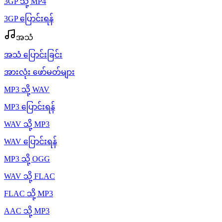
3GP သို့ MP4
3GP ပြောင်းရန်
အသံ
အသံ ပြောင်းခြင်း
အားလုံး ဖော်မတ်များ
MP3 သို့ WAV
MP3 ပြောင်းရန်
WAV သို့ MP3
WAV ပြောင်းရန်
MP3 သို့ OGG
WAV သို့ FLAC
FLAC သို့ MP3
AAC သို့ MP3