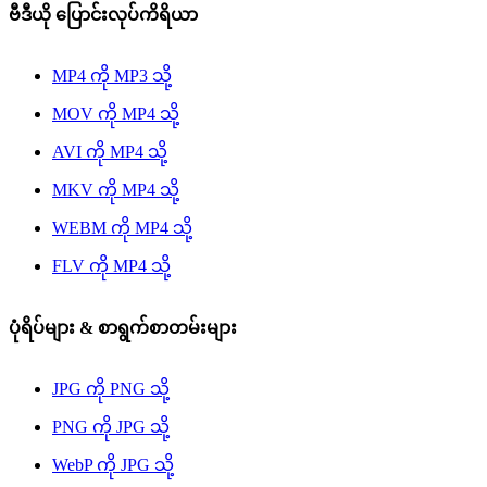
ဗီဒီယို ပြောင်းလုပ်ကိရိယာ
MP4 ကို MP3 သို့
MOV ကို MP4 သို့
AVI ကို MP4 သို့
MKV ကို MP4 သို့
WEBM ကို MP4 သို့
FLV ကို MP4 သို့
ပုံရိပ်များ & စာရွက်စာတမ်းများ
JPG ကို PNG သို့
PNG ကို JPG သို့
WebP ကို JPG သို့