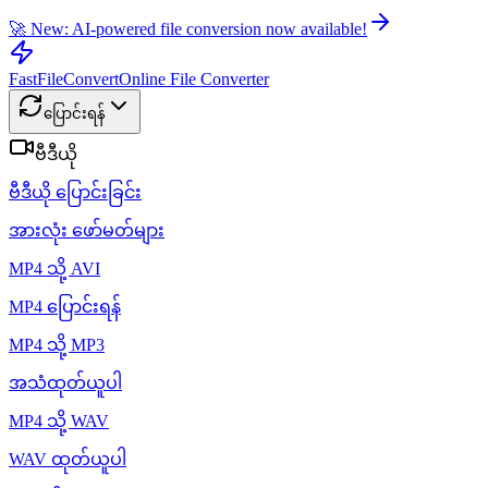
🚀 New: AI-powered file conversion now available!
FastFileConvert
Online File Converter
ပြောင်းရန်
ဗီဒီယို
ဗီဒီယို ပြောင်းခြင်း
အားလုံး ဖော်မတ်များ
MP4 သို့ AVI
MP4 ပြောင်းရန်
MP4 သို့ MP3
အသံထုတ်ယူပါ
MP4 သို့ WAV
WAV ထုတ်ယူပါ