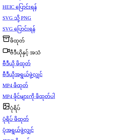
HEIC ပြောင်းရန်
SVG သို့ PNG
SVG ပြောင်းရန်
ဖိထုတ်
ဗီဒီယိုနှင့် အသံ
ဗီဒီယို ဖိထုတ်
ဗီဒီယိုအရွယ်ဖွဲ့လျှင်
MP4 ဖိထုတ်
MP4 ဖိုင်များကို ဖိထုတ်ပါ
ပုံရိပ်
ပုံရိပ် ဖိထုတ်
ပုံအရွယ်ဖွဲ့လျှင်