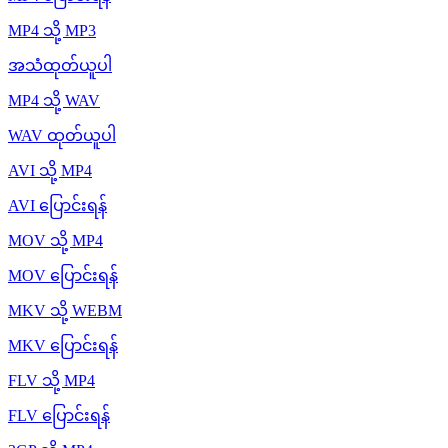
MP4 သို့ MP3
အသံထုတ်ယူပါ
MP4 သို့ WAV
WAV ထုတ်ယူပါ
AVI သို့ MP4
AVI ပြောင်းရန်
MOV သို့ MP4
MOV ပြောင်းရန်
MKV သို့ WEBM
MKV ပြောင်းရန်
FLV သို့ MP4
FLV ပြောင်းရန်