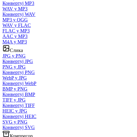
Конвертуј MP3
WAV у MP3
Конвертуј WAV
MP3 у OGG
WAV у FLAC
FLAC у MP3
AAC у MP3
M4A у MP3
Слика
JPG у PNG
Конвертуј JPG
PNG у JPG
Конвертуј PNG
WebP у JPG
Конвертуј WebP
BMP у PNG
Конвертуј BMP
TIFF у JPG
Конвертуј TIFF
HEIC у JPG
Конвертуј HEIC
SVG у PNG
Конвертуј SVG
Компресор