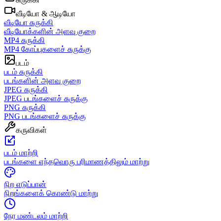
வீடியோ & ஆடியோ
வீடியோ சுருக்கி
வீடியோக்களின் அளவு குறை
MP4 சுருக்கி
MP4 கோப்புகளைச் சுருக்கு
படம்
படம் சுருக்கி
படங்களின் அளவு குறை
JPEG சுருக்கி
JPEG படங்களைச் சுருக்கு
PNG சுருக்கி
PNG படங்களைச் சுருக்கு
கருவிகள்
படம் மாற்றி
படங்களை எந்தவொரு பரிமாணத்திலும் மாற்று
நிற எடுப்பான்
நிறங்களைக் கொண்டு மாற்று
நேர மண்டலம் மாற்றி