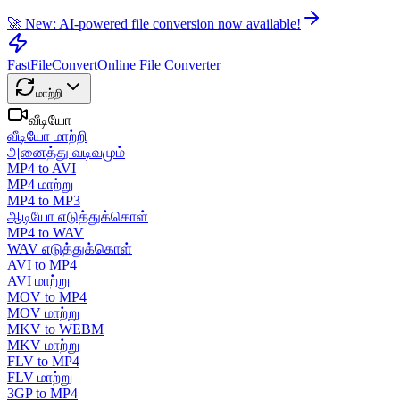
🚀 New: AI-powered file conversion now available!
FastFileConvert
Online File Converter
மாற்றி
வீடியோ
வீடியோ மாற்றி
அனைத்து வடிவமும்
MP4 to AVI
MP4 மாற்று
MP4 to MP3
ஆடியோ எடுத்துக்கொள்
MP4 to WAV
WAV எடுத்துக்கொள்
AVI to MP4
AVI மாற்று
MOV to MP4
MOV மாற்று
MKV to WEBM
MKV மாற்று
FLV to MP4
FLV மாற்று
3GP to MP4