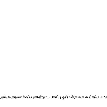
ளும் ஆதரவளிக்கப்படுகின்றன • கோப்பு ஒன்றுக்கு அதிகபட்சம் 100