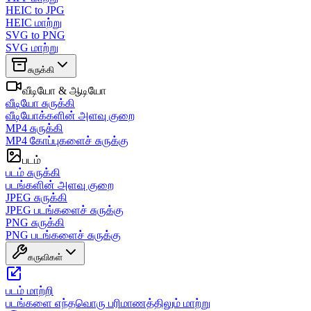
HEIC to JPG
HEIC மாற்று
SVG to PNG
SVG மாற்று
சுருக்கி
வீடியோ & ஆடியோ
வீடியோ சுருக்கி
வீடியோக்களின் அளவு குறை
MP4 சுருக்கி
MP4 கோப்புகளைச் சுருக்கு
படம்
படம் சுருக்கி
படங்களின் அளவு குறை
JPEG சுருக்கி
JPEG படங்களைச் சுருக்கு
PNG சுருக்கி
PNG படங்களைச் சுருக்கு
கருவிகள்
படம் மாற்றி
படங்களை எந்தவொரு பரிமாணத்திலும் மாற்று