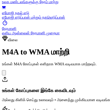
உலக மண்டலங்களுக்கு நேரம் மாற்று
❤️
எமோஜி நகல் எடு
எமோஜி எடுப்பான் மற்றும் நகலெடுப்பான்
நேரமானி
எளிய ஆன்லைன் நேரமானி முறைமா
விலை
M4A to WMA மாற்றி
உங்கள் M4A கோப்புகள் எளிதாக WMA வடிவமாக மாற்றவும்.
உங்கள் கோப்புகளை இங்கே கைவிடவும்
அல்லது கிளிக் செய்து உலாவவும் • அனைத்து முக்கியமான வடிவங்க