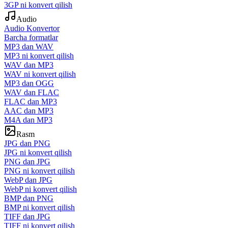
3GP ni konvert qilish
Audio
Audio Konvertor
Barcha formatlar
MP3 dan WAV
MP3 ni konvert qilish
WAV dan MP3
WAV ni konvert qilish
MP3 dan OGG
WAV dan FLAC
FLAC dan MP3
AAC dan MP3
M4A dan MP3
Rasm
JPG dan PNG
JPG ni konvert qilish
PNG dan JPG
PNG ni konvert qilish
WebP dan JPG
WebP ni konvert qilish
BMP dan PNG
BMP ni konvert qilish
TIFF dan JPG
TIFF ni konvert qilish