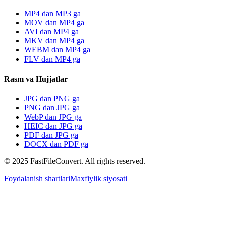
MP4 dan MP3 ga
MOV dan MP4 ga
AVI dan MP4 ga
MKV dan MP4 ga
WEBM dan MP4 ga
FLV dan MP4 ga
Rasm va Hujjatlar
JPG dan PNG ga
PNG dan JPG ga
WebP dan JPG ga
HEIC dan JPG ga
PDF dan JPG ga
DOCX dan PDF ga
© 2025 FastFileConvert. All rights reserved.
Foydalanish shartlari
Maxfiylik siyosati