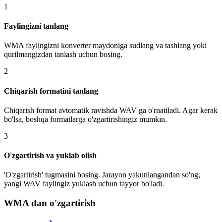
1
Faylingizni tanlang
WMA faylingizni konverter maydoniga sudlang va tashlang yoki
qurilmangizdan tanlash uchun bosing.
2
Chiqarish formatini tanlang
Chiqarish format avtomatik ravishda WAV ga o'rnatiladi. Agar kerak
bo'lsa, boshqa formatlarga o'zgartirishingiz mumkin.
3
O'zgartirish va yuklab olish
'O'zgartirish' tugmasini bosing. Jarayon yakunlangandan so'ng,
yangi WAV faylingiz yuklash uchun tayyor bo'ladi.
WMA dan o'zgartirish