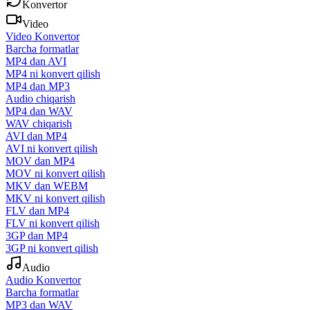
Konvertor
Video
Video Konvertor
Barcha formatlar
MP4 dan AVI
MP4 ni konvert qilish
MP4 dan MP3
Audio chiqarish
MP4 dan WAV
WAV chiqarish
AVI dan MP4
AVI ni konvert qilish
MOV dan MP4
MOV ni konvert qilish
MKV dan WEBM
MKV ni konvert qilish
FLV dan MP4
FLV ni konvert qilish
3GP dan MP4
3GP ni konvert qilish
Audio
Audio Konvertor
Barcha formatlar
MP3 dan WAV