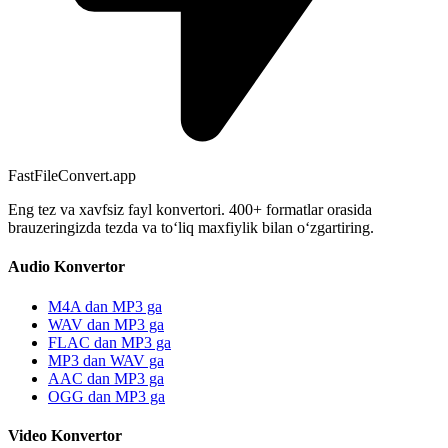
FastFileConvert.app
Eng tez va xavfsiz fayl konvertori. 400+ formatlar orasida
brauzeringizda tezda va toʻliq maxfiylik bilan oʻzgartiring.
Audio Konvertor
M4A dan MP3 ga
WAV dan MP3 ga
FLAC dan MP3 ga
MP3 dan WAV ga
AAC dan MP3 ga
OGG dan MP3 ga
Video Konvertor