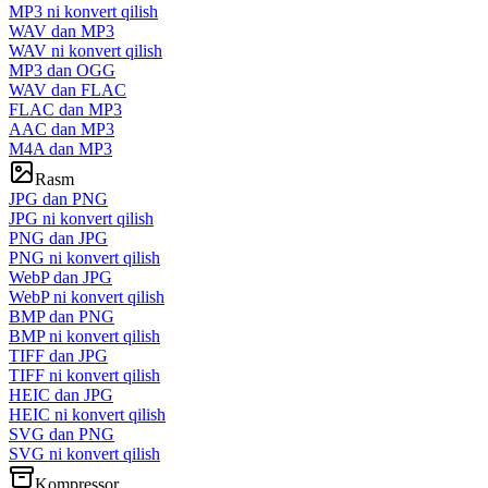
MP3 ni konvert qilish
WAV dan MP3
WAV ni konvert qilish
MP3 dan OGG
WAV dan FLAC
FLAC dan MP3
AAC dan MP3
M4A dan MP3
Rasm
JPG dan PNG
JPG ni konvert qilish
PNG dan JPG
PNG ni konvert qilish
WebP dan JPG
WebP ni konvert qilish
BMP dan PNG
BMP ni konvert qilish
TIFF dan JPG
TIFF ni konvert qilish
HEIC dan JPG
HEIC ni konvert qilish
SVG dan PNG
SVG ni konvert qilish
Kompressor