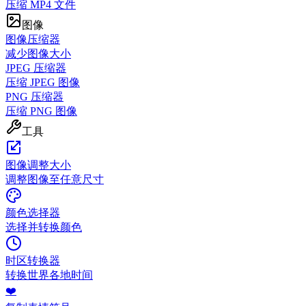
压缩 MP4 文件
图像
图像压缩器
减少图像大小
JPEG 压缩器
压缩 JPEG 图像
PNG 压缩器
压缩 PNG 图像
工具
图像调整大小
调整图像至任意尺寸
颜色选择器
选择并转换颜色
时区转换器
转换世界各地时间
❤️