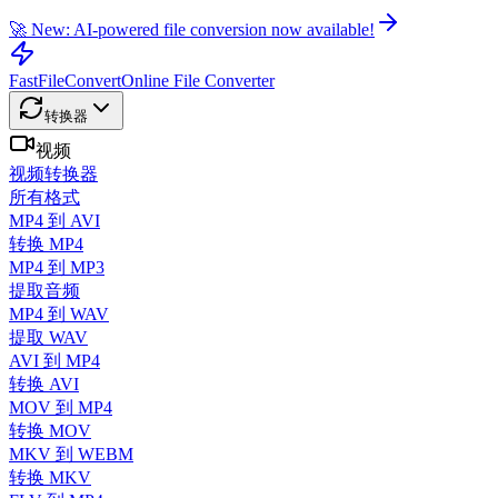
🚀 New: AI-powered file conversion now available!
FastFileConvert
Online File Converter
转换器
视频
视频转换器
所有格式
MP4 到 AVI
转换 MP4
MP4 到 MP3
提取音频
MP4 到 WAV
提取 WAV
AVI 到 MP4
转换 AVI
MOV 到 MP4
转换 MOV
MKV 到 WEBM
转换 MKV