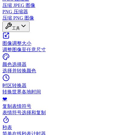
压缩 JPEG 图像
PNG 压缩器
压缩 PNG 图像
工具
图像调整大小
调整图像至任意尺寸
颜色选择器
选择并转换颜色
时区转换器
转换世界各地时间
❤️
复制表情符号
表情符号选择和复制
秒表
简单在线秒表计时器