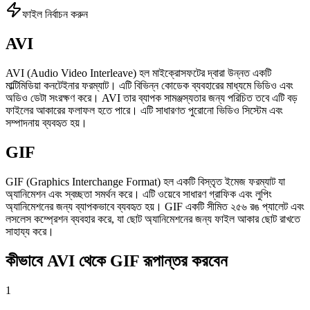
ফাইল নির্বাচন করুন
AVI
AVI (Audio Video Interleave) হল মাইক্রোসফটের দ্বারা উন্নত একটি
মাল্টিমিডিয়া কনটেইনার ফরম্যাট। এটি বিভিন্ন কোডেক ব্যবহারের মাধ্যমে ভিডিও এবং
অডিও ডেটা সংরক্ষণ করে। AVI তার ব্যাপক সামঞ্জস্যতার জন্য পরিচিত তবে এটি বড়
ফাইলের আকারের ফলাফল হতে পারে। এটি সাধারণত পুরোনো ভিডিও সিস্টেম এবং
সম্পাদনায় ব্যবহৃত হয়।
GIF
GIF (Graphics Interchange Format) হল একটি বিস্তৃত ইমেজ ফরম্যাট যা
অ্যানিমেশন এবং স্বচ্ছতা সমর্থন করে। এটি ওয়েবে সাধারণ গ্রাফিক এবং লুপিং
অ্যানিমেশনের জন্য ব্যাপকভাবে ব্যবহৃত হয়। GIF একটি সীমিত ২৫৬ রঙ প্যালেট এবং
লসলেস কম্প্রেশন ব্যবহার করে, যা ছোট অ্যানিমেশনের জন্য ফাইল আকার ছোট রাখতে
সাহায্য করে।
কীভাবে AVI থেকে GIF রূপান্তর করবেন
1