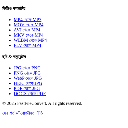
ভিডিও কনভার্টার
MP4 থেকে MP3
MOV থেকে MP4
AVI থেকে MP4
MKV থেকে MP4
WEBM থেকে MP4
FLV থেকে MP4
ছবি & ডকুমেন্টস
JPG থেকে PNG
PNG থেকে JPG
WebP থেকে JPG
HEIC থেকে JPG
PDF থেকে JPG
DOCX থেকে PDF
© 2025 FastFileConvert. All rights reserved.
সেবা শর্তাবলী
গোপনীয়তা নীতি