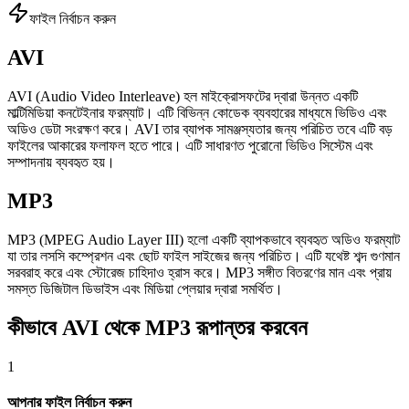
ফাইল নির্বাচন করুন
AVI
AVI (Audio Video Interleave) হল মাইক্রোসফটের দ্বারা উন্নত একটি
মাল্টিমিডিয়া কনটেইনার ফরম্যাট। এটি বিভিন্ন কোডেক ব্যবহারের মাধ্যমে ভিডিও এবং
অডিও ডেটা সংরক্ষণ করে। AVI তার ব্যাপক সামঞ্জস্যতার জন্য পরিচিত তবে এটি বড়
ফাইলের আকারের ফলাফল হতে পারে। এটি সাধারণত পুরোনো ভিডিও সিস্টেম এবং
সম্পাদনায় ব্যবহৃত হয়।
MP3
MP3 (MPEG Audio Layer III) হলো একটি ব্যাপকভাবে ব্যবহৃত অডিও ফরম্যাট
যা তার লসসি কম্প্রেশন এবং ছোট ফাইল সাইজের জন্য পরিচিত। এটি যথেষ্ট শব্দ গুণমান
সরবরাহ করে এবং স্টোরেজ চাহিদাও হ্রাস করে। MP3 সঙ্গীত বিতরণের মান এবং প্রায়
সমস্ত ডিজিটাল ডিভাইস এবং মিডিয়া প্লেয়ার দ্বারা সমর্থিত।
কীভাবে AVI থেকে MP3 রূপান্তর করবেন
1
আপনার ফাইল নির্বাচন করুন