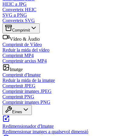
HEIC a JPG
Converteix HEIC
SVG a PNG
Converteix SVG
Comprimit
Vídeo & Àudio
Comprimit de Vídeo
Reduir la mida del vídeo
Comprimit MP4
Comprimir arxius MP4
Imatge
Comprimit d'Imatge
Reduir la mida de la imatge
Comprimit JPEG
Comprimir imatges JPEG
Comprimit PNG
Comprimir imatges PNG
Eines
Redimensionador d'Imatge
Redimensionar imatges a qualsevol dimensió