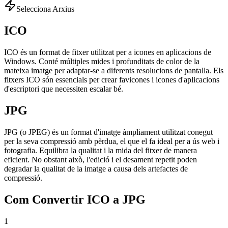
Selecciona Arxius
ICO
ICO és un format de fitxer utilitzat per a icones en aplicacions de
Windows. Conté múltiples mides i profunditats de color de la
mateixa imatge per adaptar-se a diferents resolucions de pantalla. Els
fitxers ICO són essencials per crear favicones i icones d'aplicacions
d'escriptori que necessiten escalar bé.
JPG
JPG (o JPEG) és un format d'imatge àmpliament utilitzat conegut
per la seva compressió amb pèrdua, el que el fa ideal per a ús web i
fotografia. Equilibra la qualitat i la mida del fitxer de manera
eficient. No obstant això, l'edició i el desament repetit poden
degradar la qualitat de la imatge a causa dels artefactes de
compressió.
Com Convertir ICO a JPG
1