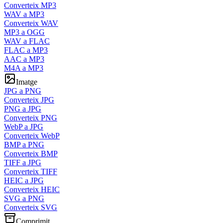
Converteix MP3
WAV a MP3
Converteix WAV
MP3 a OGG
WAV a FLAC
FLAC a MP3
AAC a MP3
M4A a MP3
Imatge
JPG a PNG
Converteix JPG
PNG a JPG
Converteix PNG
WebP a JPG
Converteix WebP
BMP a PNG
Converteix BMP
TIFF a JPG
Converteix TIFF
HEIC a JPG
Converteix HEIC
SVG a PNG
Converteix SVG
Comprimit