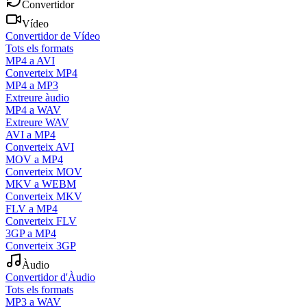
Convertidor
Vídeo
Convertidor de Vídeo
Tots els formats
MP4 a AVI
Converteix MP4
MP4 a MP3
Extreure àudio
MP4 a WAV
Extreure WAV
AVI a MP4
Converteix AVI
MOV a MP4
Converteix MOV
MKV a WEBM
Converteix MKV
FLV a MP4
Converteix FLV
3GP a MP4
Converteix 3GP
Àudio
Convertidor d'Àudio
Tots els formats
MP3 a WAV