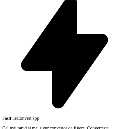
FastFileConvert.app
Cel mai rapid și mai sigur convertor de fișiere. Convertește