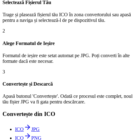
Selectează Fișierul Tău
Trage și plasează fișierul tău ICO în zona convertorului sau apasă
pentru a naviga și selectează-l de pe dispozitivul tău.
2
Alege Formatul de Ieșire
Formatul de ieșire este setat automat pe JPG. Poți converti în alte
formate dacă este necesar.
3
Convertește și Descarcă
Apasă butonul 'Convertește'. Odată ce procesul este complet, noul
tău fișier JPG va fi gata pentru descărcare.
Convertește din ICO
ICO
JPG
ICO
PNG