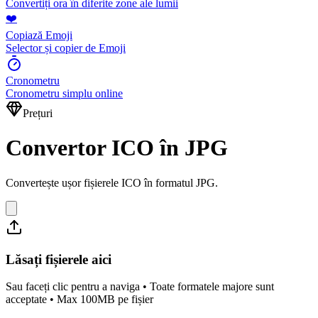
Convertiți ora în diferite zone ale lumii
❤️
Copiază Emoji
Selector și copier de Emoji
Cronometru
Cronometru simplu online
Prețuri
Convertor ICO în JPG
Convertește ușor fișierele ICO în formatul JPG.
Lăsați fișierele aici
Sau faceți clic pentru a naviga • Toate formatele majore sunt
acceptate • Max 100MB pe fișier