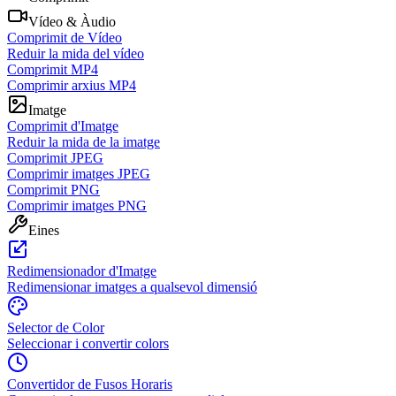
Vídeo & Àudio
Comprimit de Vídeo
Reduir la mida del vídeo
Comprimit MP4
Comprimir arxius MP4
Imatge
Comprimit d'Imatge
Reduir la mida de la imatge
Comprimit JPEG
Comprimir imatges JPEG
Comprimit PNG
Comprimir imatges PNG
Eines
Redimensionador d'Imatge
Redimensionar imatges a qualsevol dimensió
Selector de Color
Seleccionar i convertir colors
Convertidor de Fusos Horaris