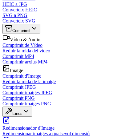
HEIC a JPG
Converteix HEIC
SVG a PNG
Converteix SVG
Comprimit
Vídeo & Àudio
Comprimit de Vídeo
Reduir la mida del vídeo
Comprimit MP4
Comprimir arxius MP4
Imatge
Comprimit d'Imatge
Reduir la mida de la imatge
Comprimit JPEG
Comprimir imatges JPEG
Comprimit PNG
Comprimir imatges PNG
Eines
Redimensionador d'Imatge
Redimensionar imatges a qualsevol dimensió