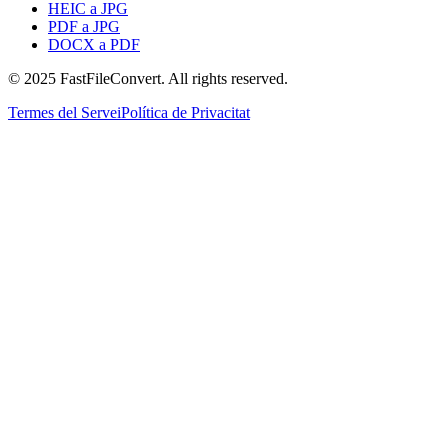
HEIC a JPG
PDF a JPG
DOCX a PDF
© 2025 FastFileConvert. All rights reserved.
Termes del Servei
Política de Privacitat