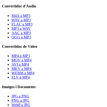
Convertidor d'Àudio
M4A a MP3
WAV a MP3
FLAC a MP3
MP3 a WAV
AAC a MP3
OGG a MP3
Convertidor de Vídeo
MP4 a MP3
MOV a MP4
AVI a MP4
MKV a MP4
WEBM a MP4
FLV a MP4
Imatges i Documents
JPG a PNG
PNG a JPG
WebP a JPG