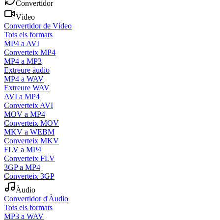
Convertidor
Vídeo
Convertidor de Vídeo
Tots els formats
MP4 a AVI
Converteix MP4
MP4 a MP3
Extreure àudio
MP4 a WAV
Extreure WAV
AVI a MP4
Converteix AVI
MOV a MP4
Converteix MOV
MKV a WEBM
Converteix MKV
FLV a MP4
Converteix FLV
3GP a MP4
Converteix 3GP
Àudio
Convertidor d'Àudio
Tots els formats
MP3 a WAV