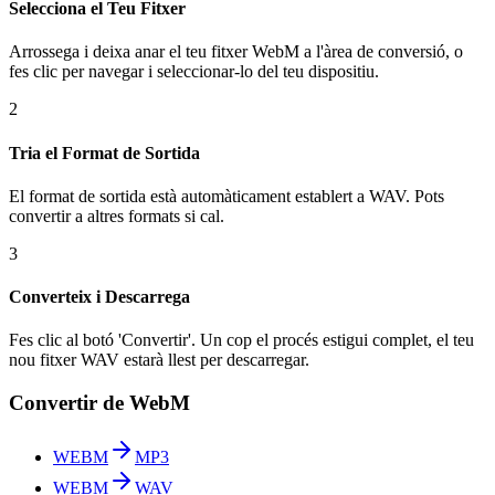
Selecciona el Teu Fitxer
Arrossega i deixa anar el teu fitxer WebM a l'àrea de conversió, o
fes clic per navegar i seleccionar-lo del teu dispositiu.
2
Tria el Format de Sortida
El format de sortida està automàticament establert a WAV. Pots
convertir a altres formats si cal.
3
Converteix i Descarrega
Fes clic al botó 'Convertir'. Un cop el procés estigui complet, el teu
nou fitxer WAV estarà llest per descarregar.
Convertir de WebM
WEBM
MP3
WEBM
WAV