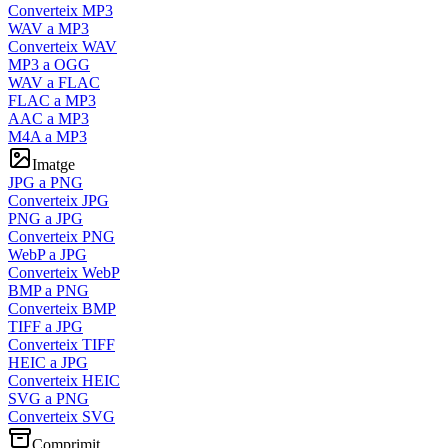
Converteix MP3
WAV a MP3
Converteix WAV
MP3 a OGG
WAV a FLAC
FLAC a MP3
AAC a MP3
M4A a MP3
Imatge
JPG a PNG
Converteix JPG
PNG a JPG
Converteix PNG
WebP a JPG
Converteix WebP
BMP a PNG
Converteix BMP
TIFF a JPG
Converteix TIFF
HEIC a JPG
Converteix HEIC
SVG a PNG
Converteix SVG
Comprimit