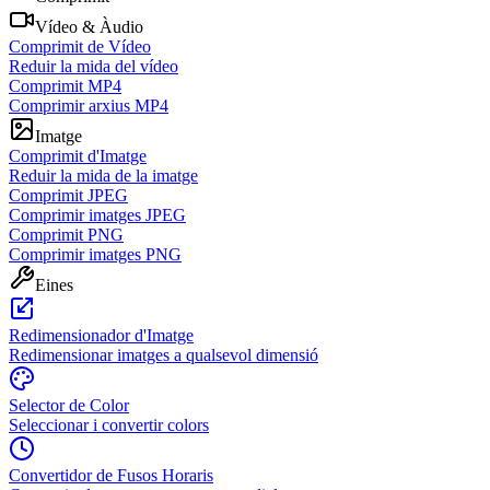
Vídeo & Àudio
Comprimit de Vídeo
Reduir la mida del vídeo
Comprimit MP4
Comprimir arxius MP4
Imatge
Comprimit d'Imatge
Reduir la mida de la imatge
Comprimit JPEG
Comprimir imatges JPEG
Comprimit PNG
Comprimir imatges PNG
Eines
Redimensionador d'Imatge
Redimensionar imatges a qualsevol dimensió
Selector de Color
Seleccionar i convertir colors
Convertidor de Fusos Horaris