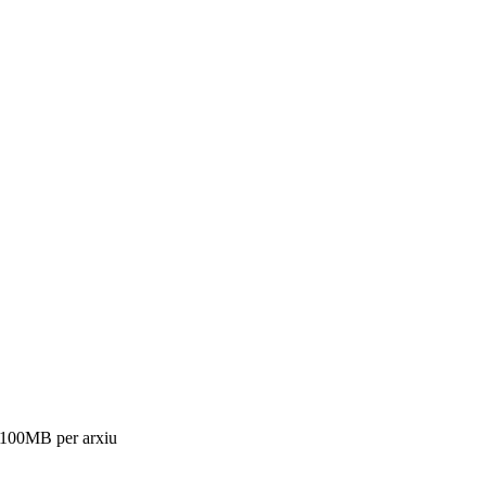
m 100MB per arxiu