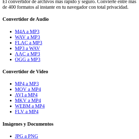
El convertidor de archivos más rápido y seguro. Convierte entre más
de 400 formatos al instante en tu navegador con total privacidad.
Convertidor de Audio
M4A a MP3
WAV a MP3
FLAC a MP3
MP3 a WAV
AAC a MP3
OGG a MP3
Convertidor de Video
MP4 a MP3
MOV a MP4
AVI a MP4
MKV a MP4
WEBM a MP4
FLV a MP4
Imágenes y Documentos
JPG a PNG