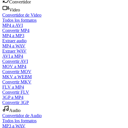
Convertidor
Video
Convertidor de Video
Todos los formatos
MP4 a AVI
Convertir MP4
MP4 a MP3
Extraer audio
MP4 a WAV
Extraer WAV
AVI a MP4
Convertir AVI
MOV a MP4
Convertir MOV
MKV a WEBM
Convertir MKV
FLV a MP4
Convertir FLV
3GP a MP4
Convertir 3GP
Audio
Convertidor de Audio
Todos los formatos
MP3 a WAV