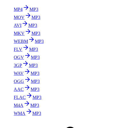
MP4
MP3
MOV
MP3
AVI
MP3
MKV
MP3
WEBM
MP3
FLV
MP3
OGV
MP3
3GP
MP3
WAV
MP3
OGG
MP3
AAC
MP3
FLAC
MP3
M4A
MP3
WMA
MP3