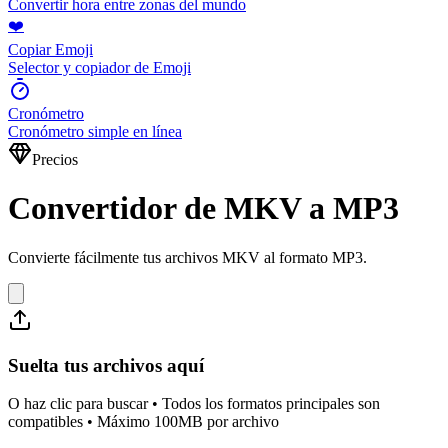
Convertir hora entre zonas del mundo
❤️
Copiar Emoji
Selector y copiador de Emoji
Cronómetro
Cronómetro simple en línea
Precios
Convertidor de MKV a MP3
Convierte fácilmente tus archivos MKV al formato MP3.
Suelta tus archivos aquí
O haz clic para buscar • Todos los formatos principales son
compatibles • Máximo 100MB por archivo