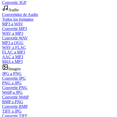
Convertir 3GP
Audio
Convertidor de Audio
Todos los formatos
MP3 a WAV
Convertir MP3
WAV a MP3
Convertir WAV
MP3 a OGG
WAV a FLAC
FLAC a MP3
AAC a MP3
M4A a MP3
Imagen
JPG a PNG
Convertir JPG
PNG a JPG
Convertir PNG
WebP a JPG
Convertir WebP
BMP a PNG
Convertir BMP
TIFF a JPG
Convertir TIFF