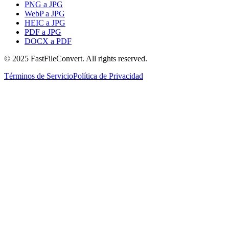
PNG a JPG
WebP a JPG
HEIC a JPG
PDF a JPG
DOCX a PDF
© 2025 FastFileConvert. All rights reserved.
Términos de Servicio
Política de Privacidad