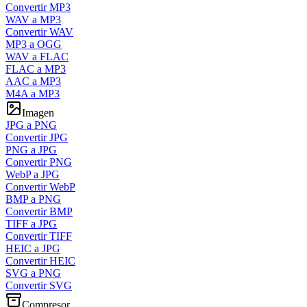
Convertir MP3
WAV a MP3
Convertir WAV
MP3 a OGG
WAV a FLAC
FLAC a MP3
AAC a MP3
M4A a MP3
Imagen
JPG a PNG
Convertir JPG
PNG a JPG
Convertir PNG
WebP a JPG
Convertir WebP
BMP a PNG
Convertir BMP
TIFF a JPG
Convertir TIFF
HEIC a JPG
Convertir HEIC
SVG a PNG
Convertir SVG
Compresor