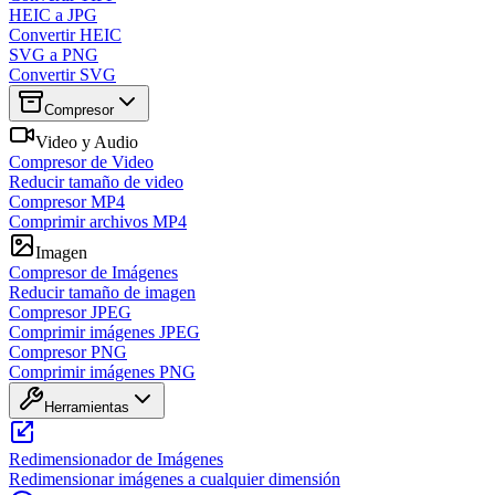
HEIC a JPG
Convertir HEIC
SVG a PNG
Convertir SVG
Compresor
Video y Audio
Compresor de Video
Reducir tamaño de video
Compresor MP4
Comprimir archivos MP4
Imagen
Compresor de Imágenes
Reducir tamaño de imagen
Compresor JPEG
Comprimir imágenes JPEG
Compresor PNG
Comprimir imágenes PNG
Herramientas
Redimensionador de Imágenes
Redimensionar imágenes a cualquier dimensión