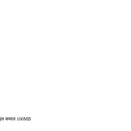
ति फाइल कमाल 100MB