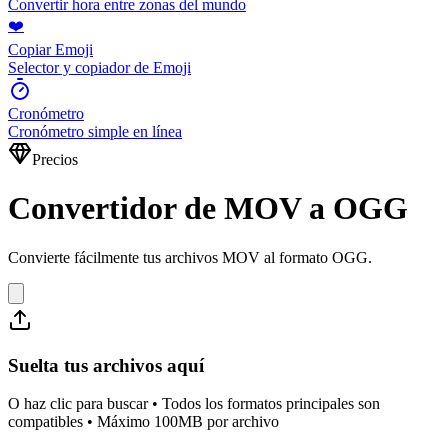
Convertir hora entre zonas del mundo
❤️
Copiar Emoji
Selector y copiador de Emoji
Cronómetro
Cronómetro simple en línea
Precios
Convertidor de MOV a OGG
Convierte fácilmente tus archivos MOV al formato OGG.
Suelta tus archivos aquí
O haz clic para buscar • Todos los formatos principales son
compatibles • Máximo 100MB por archivo