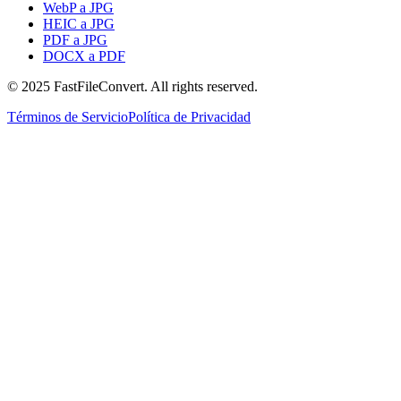
WebP a JPG
HEIC a JPG
PDF a JPG
DOCX a PDF
© 2025 FastFileConvert. All rights reserved.
Términos de Servicio
Política de Privacidad