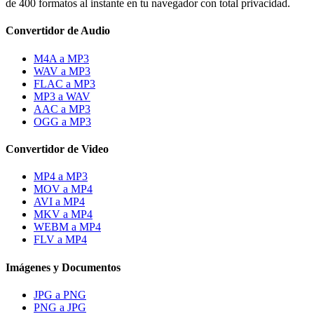
de 400 formatos al instante en tu navegador con total privacidad.
Convertidor de Audio
M4A a MP3
WAV a MP3
FLAC a MP3
MP3 a WAV
AAC a MP3
OGG a MP3
Convertidor de Video
MP4 a MP3
MOV a MP4
AVI a MP4
MKV a MP4
WEBM a MP4
FLV a MP4
Imágenes y Documentos
JPG a PNG
PNG a JPG