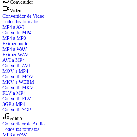
Convertidor
Video
Convertidor de Video
Todos los formatos
MP4 a AVI
Convertir MP4
MP4 a MP3
Extraer audio
MP4 a WAV
Extraer WAV
AVI a MP4
Convertir AVI
MOV a MP4
Convertir MOV
MKV a WEBM
Convertir MKV
FLV a MP4
Convertir FLV
3GP a MP4
Convertir 3GP
Audio
Convertidor de Audio
Todos los formatos
MP3 a WAV