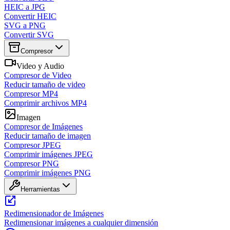
HEIC a JPG
Convertir HEIC
SVG a PNG
Convertir SVG
Compresor
Video y Audio
Compresor de Video
Reducir tamaño de video
Compresor MP4
Comprimir archivos MP4
Imagen
Compresor de Imágenes
Reducir tamaño de imagen
Compresor JPEG
Comprimir imágenes JPEG
Compresor PNG
Comprimir imágenes PNG
Herramientas
Redimensionador de Imágenes
Redimensionar imágenes a cualquier dimensión