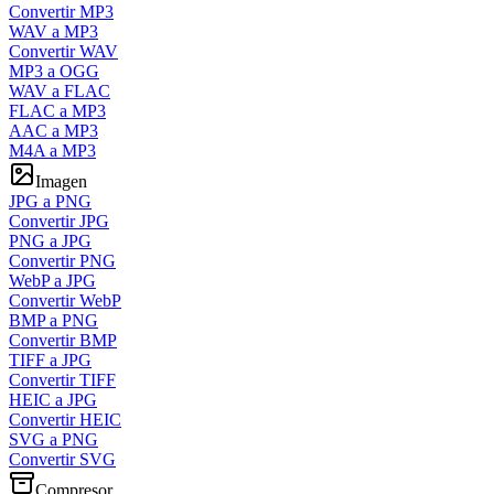
Convertir MP3
WAV a MP3
Convertir WAV
MP3 a OGG
WAV a FLAC
FLAC a MP3
AAC a MP3
M4A a MP3
Imagen
JPG a PNG
Convertir JPG
PNG a JPG
Convertir PNG
WebP a JPG
Convertir WebP
BMP a PNG
Convertir BMP
TIFF a JPG
Convertir TIFF
HEIC a JPG
Convertir HEIC
SVG a PNG
Convertir SVG
Compresor