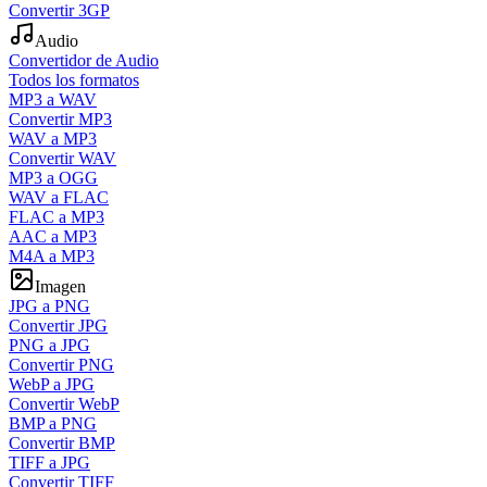
Convertir 3GP
Audio
Convertidor de Audio
Todos los formatos
MP3 a WAV
Convertir MP3
WAV a MP3
Convertir WAV
MP3 a OGG
WAV a FLAC
FLAC a MP3
AAC a MP3
M4A a MP3
Imagen
JPG a PNG
Convertir JPG
PNG a JPG
Convertir PNG
WebP a JPG
Convertir WebP
BMP a PNG
Convertir BMP
TIFF a JPG
Convertir TIFF