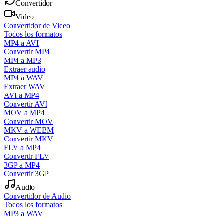
Convertidor
Video
Convertidor de Video
Todos los formatos
MP4 a AVI
Convertir MP4
MP4 a MP3
Extraer audio
MP4 a WAV
Extraer WAV
AVI a MP4
Convertir AVI
MOV a MP4
Convertir MOV
MKV a WEBM
Convertir MKV
FLV a MP4
Convertir FLV
3GP a MP4
Convertir 3GP
Audio
Convertidor de Audio
Todos los formatos
MP3 a WAV