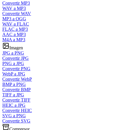
Convertir MP3
WAV a MP3
Convertir WAV
MP3 a OGG
WAV a FLAC
FLAC a MP3
AAC a MP3
M4A a MP3
Imagen
JPG a PNG
Convertir JPG
PNG a JPG
Convertir PNG
WebP a JPG
Convertir WebP
BMP a PNG
Convertir BMP
TIFF a JPG
Convertir TIFF
HEIC a JPG
Convertir HEIC
SVG a PNG
Convertir SVG
Compresor