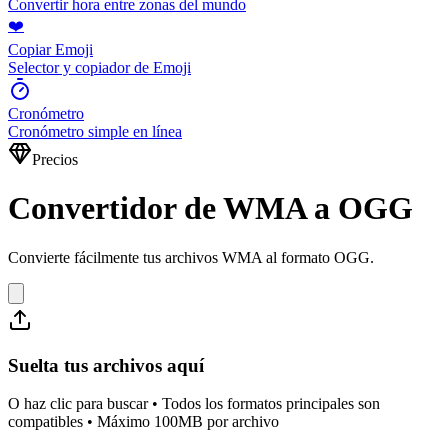
Convertir hora entre zonas del mundo
❤️
Copiar Emoji
Selector y copiador de Emoji
Cronómetro
Cronómetro simple en línea
Precios
Convertidor de WMA a OGG
Convierte fácilmente tus archivos WMA al formato OGG.
Suelta tus archivos aquí
O haz clic para buscar • Todos los formatos principales son
compatibles • Máximo 100MB por archivo