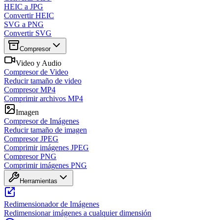
HEIC a JPG
Convertir HEIC
SVG a PNG
Convertir SVG
Compresor
Video y Audio
Compresor de Video
Reducir tamaño de video
Compresor MP4
Comprimir archivos MP4
Imagen
Compresor de Imágenes
Reducir tamaño de imagen
Compresor JPEG
Comprimir imágenes JPEG
Compresor PNG
Comprimir imágenes PNG
Herramientas
Redimensionador de Imágenes
Redimensionar imágenes a cualquier dimensión