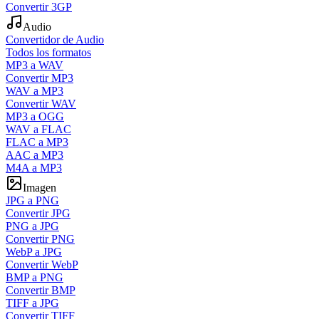
Convertir 3GP
Audio
Convertidor de Audio
Todos los formatos
MP3 a WAV
Convertir MP3
WAV a MP3
Convertir WAV
MP3 a OGG
WAV a FLAC
FLAC a MP3
AAC a MP3
M4A a MP3
Imagen
JPG a PNG
Convertir JPG
PNG a JPG
Convertir PNG
WebP a JPG
Convertir WebP
BMP a PNG
Convertir BMP
TIFF a JPG
Convertir TIFF