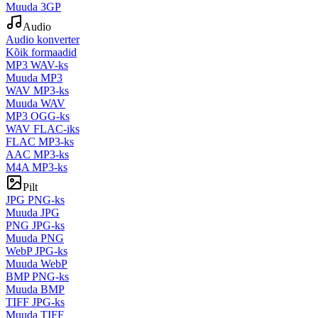
Muuda 3GP
Audio
Audio konverter
Kõik formaadid
MP3 WAV-ks
Muuda MP3
WAV MP3-ks
Muuda WAV
MP3 OGG-ks
WAV FLAC-iks
FLAC MP3-ks
AAC MP3-ks
M4A MP3-ks
Pilt
JPG PNG-ks
Muuda JPG
PNG JPG-ks
Muuda PNG
WebP JPG-ks
Muuda WebP
BMP PNG-ks
Muuda BMP
TIFF JPG-ks
Muuda TIFF