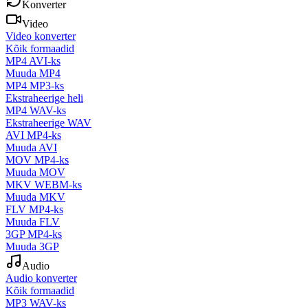
Konverter
Video
Video konverter
Kõik formaadid
MP4 AVI-ks
Muuda MP4
MP4 MP3-ks
Ekstraheerige heli
MP4 WAV-ks
Ekstraheerige WAV
AVI MP4-ks
Muuda AVI
MOV MP4-ks
Muuda MOV
MKV WEBM-ks
Muuda MKV
FLV MP4-ks
Muuda FLV
3GP MP4-ks
Muuda 3GP
Audio
Audio konverter
Kõik formaadid
MP3 WAV-ks