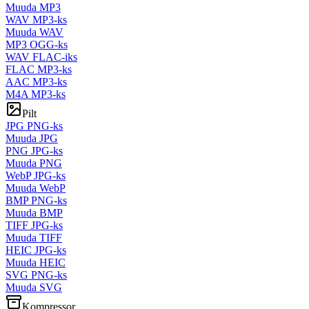
Muuda MP3
WAV MP3-ks
Muuda WAV
MP3 OGG-ks
WAV FLAC-iks
FLAC MP3-ks
AAC MP3-ks
M4A MP3-ks
Pilt
JPG PNG-ks
Muuda JPG
PNG JPG-ks
Muuda PNG
WebP JPG-ks
Muuda WebP
BMP PNG-ks
Muuda BMP
TIFF JPG-ks
Muuda TIFF
HEIC JPG-ks
Muuda HEIC
SVG PNG-ks
Muuda SVG
Kompressor