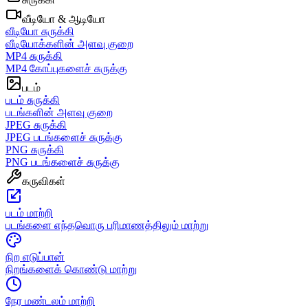
வீடியோ & ஆடியோ
வீடியோ சுருக்கி
வீடியோக்களின் அளவு குறை
MP4 சுருக்கி
MP4 கோப்புகளைச் சுருக்கு
படம்
படம் சுருக்கி
படங்களின் அளவு குறை
JPEG சுருக்கி
JPEG படங்களைச் சுருக்கு
PNG சுருக்கி
PNG படங்களைச் சுருக்கு
கருவிகள்
படம் மாற்றி
படங்களை எந்தவொரு பரிமாணத்திலும் மாற்று
நிற எடுப்பான்
நிறங்களைக் கொண்டு மாற்று
நேர மண்டலம் மாற்றி