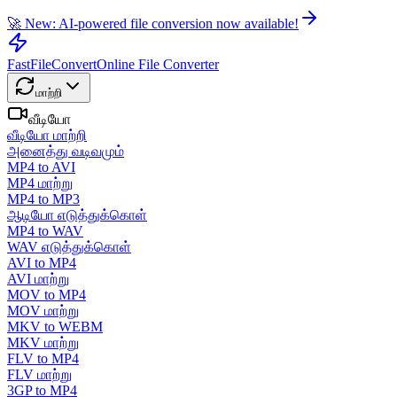
🚀 New: AI-powered file conversion now available!
FastFileConvert
Online File Converter
மாற்றி
வீடியோ
வீடியோ மாற்றி
அனைத்து வடிவமும்
MP4 to AVI
MP4 மாற்று
MP4 to MP3
ஆடியோ எடுத்துக்கொள்
MP4 to WAV
WAV எடுத்துக்கொள்
AVI to MP4
AVI மாற்று
MOV to MP4
MOV மாற்று
MKV to WEBM
MKV மாற்று
FLV to MP4
FLV மாற்று
3GP to MP4