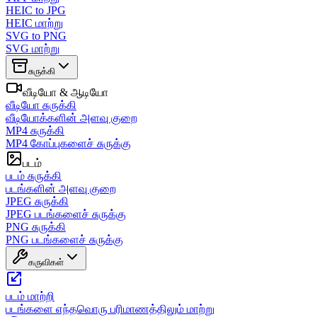
HEIC to JPG
HEIC மாற்று
SVG to PNG
SVG மாற்று
சுருக்கி
வீடியோ & ஆடியோ
வீடியோ சுருக்கி
வீடியோக்களின் அளவு குறை
MP4 சுருக்கி
MP4 கோப்புகளைச் சுருக்கு
படம்
படம் சுருக்கி
படங்களின் அளவு குறை
JPEG சுருக்கி
JPEG படங்களைச் சுருக்கு
PNG சுருக்கி
PNG படங்களைச் சுருக்கு
கருவிகள்
படம் மாற்றி
படங்களை எந்தவொரு பரிமாணத்திலும் மாற்று