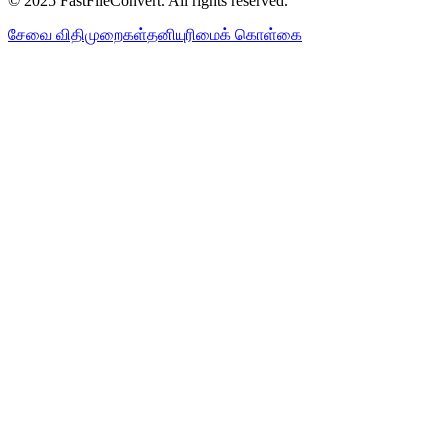
© 2025 FastFileConvert. All rights reserved.
சேவை விதிமுறைகள்
தனியுரிமைக் கொள்கை