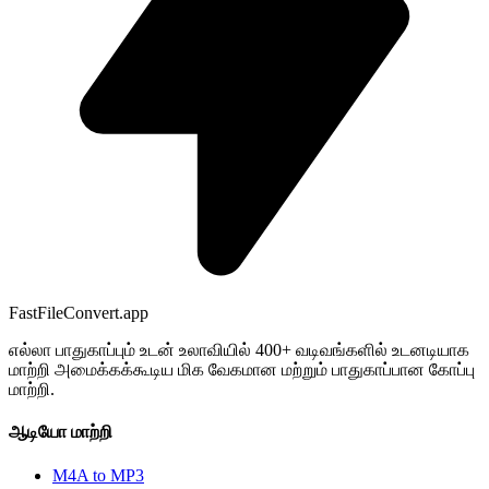
FastFileConvert.app
எல்லா பாதுகாப்பும் உடன் உலாவியில் 400+ வடிவங்களில் உடனடியாக
மாற்றி அமைக்கக்கூடிய மிக வேகமான மற்றும் பாதுகாப்பான கோப்பு
மாற்றி.
ஆடியோ மாற்றி
M4A to MP3