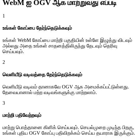
WebM ஐ OGV ஆக மாற்றுவது எப்படி
1
உங்கள் கோப்பை தேர்ந்தெடுக்கவும்
உங்கள் WebM கோப்பை மாற்றி பகுதியின் உள்ளே இழுத்து விடவும்
அல்லது அதை உங்கள் சாதனத்திலிருந்து தேடவும் தெரிவு
செய்யவும்.
2
வெளியீடு வடிவத்தை தேர்ந்தெடுக்கவும்
வெளியீடு வடிவம் தானாகவே OGV ஆக அமைக்கப்பட்டுள்ளது.
தேவையானால் மற்ற வடிவங்களுக்கு மாற்றலாம்.
3
மாற்றி பதிவேற்றவும்
மாற்று பொத்தானை கிளிக் செய்யவும். செயல்முறை முடிந்த பிறகு,
உங்கள் புதிய OGV கோப்பு பதிவிறக்கம் செய்ய தயாராக இருக்கும்.