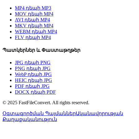
MP4 դեպի MP3
MOV դեպի MP4
AVI դեպի MP4
MKV դեպի MP4
WEBM դեպի MP4
FLV դեպի MP4
Պատկերներ և Փաստաթղթեր
JPG դեպի PNG
PNG դեպի JPG
WebP դեպի JPG
HEIC դեպի JPG
PDF դեպի JPG
DOCX դեպի PDF
© 2025 FastFileConvert. All rights reserved.
Օգտագործման Պայմաններ
Ականավորության
Քաղաքականություն