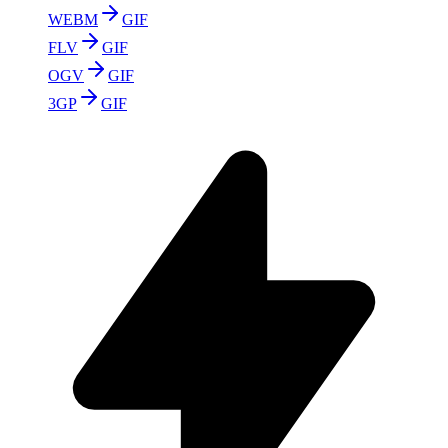
WEBM
GIF
FLV
GIF
OGV
GIF
3GP
GIF