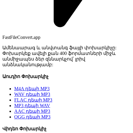
FastFileConvert.app
Ամենաարագ և անվտանգ ֆայլի փոխարկիչը:
Փոխարկեք ավելի քան 400 ֆորմատների միջև
անմիջապես ձեր զննարկչով՝ լրիվ
անձնականությամբ:
Աուդիո Փոխարկիչ
M4A դեպի MP3
WAV դեպի MP3
FLAC դեպի MP3
MP3 դեպի WAV
AAC դեպի MP3
OGG դեպի MP3
Վիդեո Փոխարկիչ