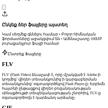
Ընկեք ձեր ֆայլերը այստեղ
Կամ սեղմեք զննելու համար • Բոլոր հիմնական
ֆորմատները աջակցվում են • Ամենաշատը 100ՄԲ
յուրաքանչյուր ֆայլի համար
Ընտրեք Ֆայլերը
FLV
FLV (Flash Video) ձևաչափ է, որը մշակված է Adobe-ի
կողմից՝ վիդեո տեսանկյունից ի կարգաբերման
տեսանկյունից՝ օգտագործելով Flash Player-ը։ Երբեմն
հայտնի ընթացքով վիդեո բովանդակության
սինաքծույթի տեսչեկակացության շնորհիվ, FLV-ը
օգտագործողն է դարձանդ արձանը։
GIF