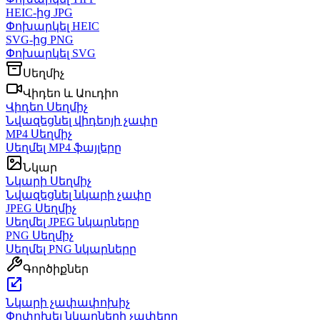
HEIC-ից JPG
Փոխարկել HEIC
SVG-ից PNG
Փոխարկել SVG
Սեղմիչ
Վիդեո և Աուդիո
Վիդեո Սեղմիչ
Նվազեցնել վիդեոյի չափը
MP4 Սեղմիչ
Սեղմել MP4 ֆայլերը
Նկար
Նկարի Սեղմիչ
Նվազեցնել նկարի չափը
JPEG Սեղմիչ
Սեղմել JPEG նկարները
PNG Սեղմիչ
Սեղմել PNG նկարները
Գործիքներ
Նկարի չափափոխիչ
Փոփոխել նկարների չափերը