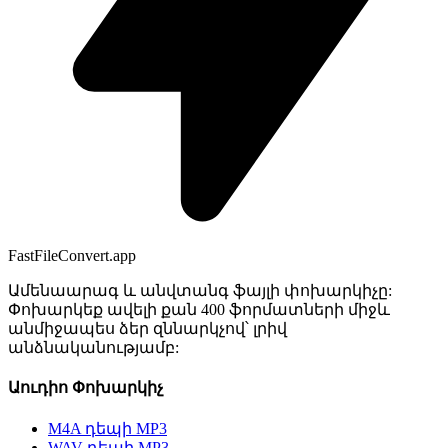
FastFileConvert.app
Ամենաարագ և անվտանգ ֆայլի փոխարկիչը:
Փոխարկեք ավելի քան 400 ֆորմատների միջև
անմիջապես ձեր զննարկչով՝ լրիվ
անձնականությամբ:
Աուդիո Փոխարկիչ
M4A դեպի MP3
WAV դեպի MP3