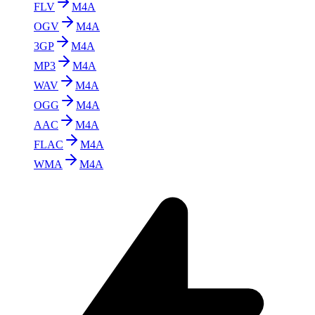
FLV
M4A
OGV
M4A
3GP
M4A
MP3
M4A
WAV
M4A
OGG
M4A
AAC
M4A
FLAC
M4A
WMA
M4A