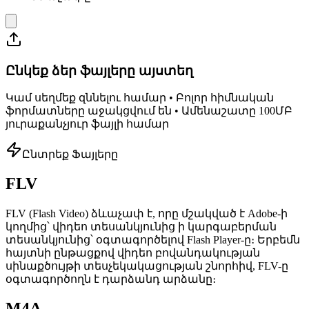
Ընկեք ձեր ֆայլերը այստեղ
Կամ սեղմեք զննելու համար • Բոլոր հիմնական
ֆորմատները աջակցվում են • Ամենաշատը 100ՄԲ
յուրաքանչյուր ֆայլի համար
Ընտրեք Ֆայլերը
FLV
FLV (Flash Video) ձևաչափ է, որը մշակված է Adobe-ի
կողմից՝ վիդեո տեսանկյունից ի կարգաբերման
տեսանկյունից՝ օգտագործելով Flash Player-ը։ Երբեմն
հայտնի ընթացքով վիդեո բովանդակության
սինաքծույթի տեսչեկակացության շնորհիվ, FLV-ը
օգտագործողն է դարձանդ արձանը։
M4A