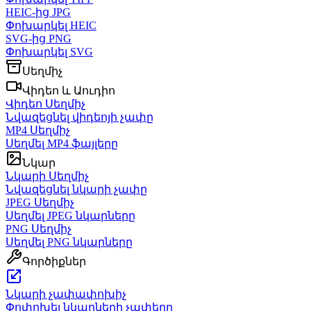
HEIC-ից JPG
Փոխարկել HEIC
SVG-ից PNG
Փոխարկել SVG
Սեղմիչ
Վիդեո և Աուդիո
Վիդեո Սեղմիչ
Նվազեցնել վիդեոյի չափը
MP4 Սեղմիչ
Սեղմել MP4 ֆայլերը
Նկար
Նկարի Սեղմիչ
Նվազեցնել նկարի չափը
JPEG Սեղմիչ
Սեղմել JPEG նկարները
PNG Սեղմիչ
Սեղմել PNG նկարները
Գործիքներ
Նկարի չափափոխիչ
Փոփոխել նկարների չափերը