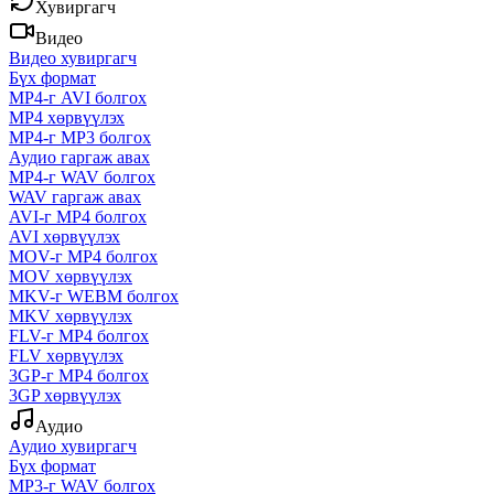
Хувиргагч
Видео
Видео хувиргагч
Бүх формат
MP4-г AVI болгох
MP4 хөрвүүлэх
MP4-г MP3 болгох
Аудио гаргаж авах
MP4-г WAV болгох
WAV гаргаж авах
AVI-г MP4 болгох
AVI хөрвүүлэх
MOV-г MP4 болгох
MOV хөрвүүлэх
MKV-г WEBM болгох
MKV хөрвүүлэх
FLV-г MP4 болгох
FLV хөрвүүлэх
3GP-г MP4 болгох
3GP хөрвүүлэх
Аудио
Аудио хувиргагч
Бүх формат
MP3-г WAV болгох