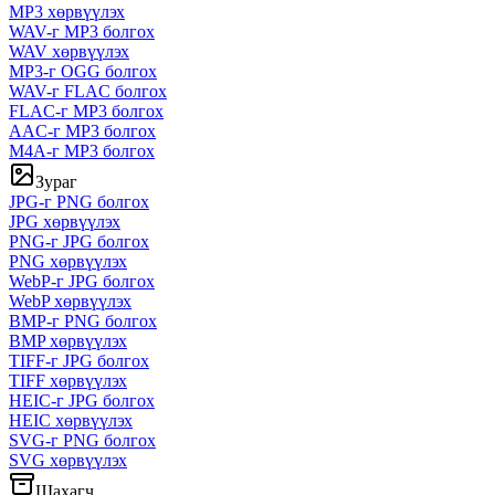
MP3 хөрвүүлэх
WAV-г MP3 болгох
WAV хөрвүүлэх
MP3-г OGG болгох
WAV-г FLAC болгох
FLAC-г MP3 болгох
AAC-г MP3 болгох
M4A-г MP3 болгох
Зураг
JPG-г PNG болгох
JPG хөрвүүлэх
PNG-г JPG болгох
PNG хөрвүүлэх
WebP-г JPG болгох
WebP хөрвүүлэх
BMP-г PNG болгох
BMP хөрвүүлэх
TIFF-г JPG болгох
TIFF хөрвүүлэх
HEIC-г JPG болгох
HEIC хөрвүүлэх
SVG-г PNG болгох
SVG хөрвүүлэх
Шахагч