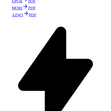
EPUB
PDF
MOBI
PDF
AZW3
PDF