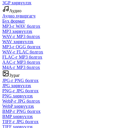
3GP хөрвүүлэх
Аудио
Аудио хувиргагч
Бүх формат
MP3-г WAV болгох
MP3 хөрвүүлэх
WAV-г MP3 болгох
WAV хөрвүүлэх
MP3-г OGG болгох
WAV-г FLAC болгох
FLAC-г MP3 болгох
AAC-г MP3 болгох
M4A-г MP3 болгох
Зураг
JPG-г PNG болгох
JPG хөрвүүлэх
PNG-г JPG болгох
PNG хөрвүүлэх
WebP-г JPG болгох
WebP хөрвүүлэх
BMP-г PNG болгох
BMP хөрвүүлэх
TIFF-г JPG болгох
TIFF хөрвүүлэх