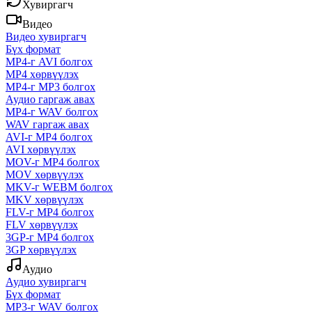
Хувиргагч
Видео
Видео хувиргагч
Бүх формат
MP4-г AVI болгох
MP4 хөрвүүлэх
MP4-г MP3 болгох
Аудио гаргаж авах
MP4-г WAV болгох
WAV гаргаж авах
AVI-г MP4 болгох
AVI хөрвүүлэх
MOV-г MP4 болгох
MOV хөрвүүлэх
MKV-г WEBM болгох
MKV хөрвүүлэх
FLV-г MP4 болгох
FLV хөрвүүлэх
3GP-г MP4 болгох
3GP хөрвүүлэх
Аудио
Аудио хувиргагч
Бүх формат
MP3-г WAV болгох