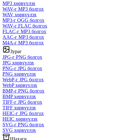
MP3 хөрвүүлэх
WAV-г MP3 болгох
WAV хөрвүүлэх
MP3-г OGG болгох
WAV-г FLAC болгох
FLAC-г MP3 болгох
AAC-г MP3 болгох
M4A-г MP3 болгох
Зураг
JPG-г PNG болгох
JPG хөрвүүлэх
PNG-г JPG болгох
PNG хөрвүүлэх
WebP-г JPG болгох
WebP хөрвүүлэх
BMP-г PNG болгох
BMP хөрвүүлэх
TIFF-г JPG болгох
TIFF хөрвүүлэх
HEIC-г JPG болгох
HEIC хөрвүүлэх
SVG-г PNG болгох
SVG хөрвүүлэх
Шахагч