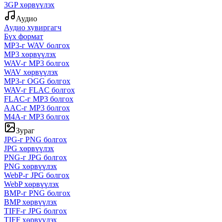
3GP хөрвүүлэх
Аудио
Аудио хувиргагч
Бүх формат
MP3-г WAV болгох
MP3 хөрвүүлэх
WAV-г MP3 болгох
WAV хөрвүүлэх
MP3-г OGG болгох
WAV-г FLAC болгох
FLAC-г MP3 болгох
AAC-г MP3 болгох
M4A-г MP3 болгох
Зураг
JPG-г PNG болгох
JPG хөрвүүлэх
PNG-г JPG болгох
PNG хөрвүүлэх
WebP-г JPG болгох
WebP хөрвүүлэх
BMP-г PNG болгох
BMP хөрвүүлэх
TIFF-г JPG болгох
TIFF хөрвүүлэх