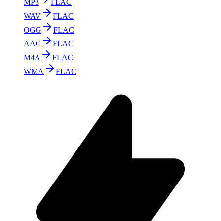
MP3
FLAC
WAV
FLAC
OGG
FLAC
AAC
FLAC
M4A
FLAC
WMA
FLAC