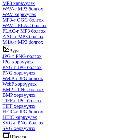
MP3 хөрвүүлэх
WAV-г MP3 болгох
WAV хөрвүүлэх
MP3-г OGG болгох
WAV-г FLAC болгох
FLAC-г MP3 болгох
AAC-г MP3 болгох
M4A-г MP3 болгох
Зураг
JPG-г PNG болгох
JPG хөрвүүлэх
PNG-г JPG болгох
PNG хөрвүүлэх
WebP-г JPG болгох
WebP хөрвүүлэх
BMP-г PNG болгох
BMP хөрвүүлэх
TIFF-г JPG болгох
TIFF хөрвүүлэх
HEIC-г JPG болгох
HEIC хөрвүүлэх
SVG-г PNG болгох
SVG хөрвүүлэх
Шахагч