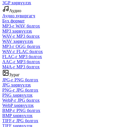
3GP хөрвүүлэх
Аудио
Аудио хувиргагч
Бүх формат
MP3-г WAV болгох
MP3 хөрвүүлэх
WAV-г MP3 болгох
WAV хөрвүүлэх
MP3-г OGG болгох
WAV-г FLAC болгох
FLAC-г MP3 болгох
AAC-г MP3 болгох
M4A-г MP3 болгох
Зураг
JPG-г PNG болгох
JPG хөрвүүлэх
PNG-г JPG болгох
PNG хөрвүүлэх
WebP-г JPG болгох
WebP хөрвүүлэх
BMP-г PNG болгох
BMP хөрвүүлэх
TIFF-г JPG болгох
TIFF хөрвүүлэх