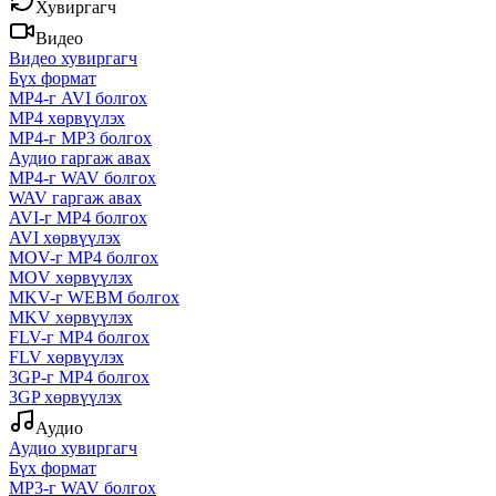
Хувиргагч
Видео
Видео хувиргагч
Бүх формат
MP4-г AVI болгох
MP4 хөрвүүлэх
MP4-г MP3 болгох
Аудио гаргаж авах
MP4-г WAV болгох
WAV гаргаж авах
AVI-г MP4 болгох
AVI хөрвүүлэх
MOV-г MP4 болгох
MOV хөрвүүлэх
MKV-г WEBM болгох
MKV хөрвүүлэх
FLV-г MP4 болгох
FLV хөрвүүлэх
3GP-г MP4 болгох
3GP хөрвүүлэх
Аудио
Аудио хувиргагч
Бүх формат
MP3-г WAV болгох