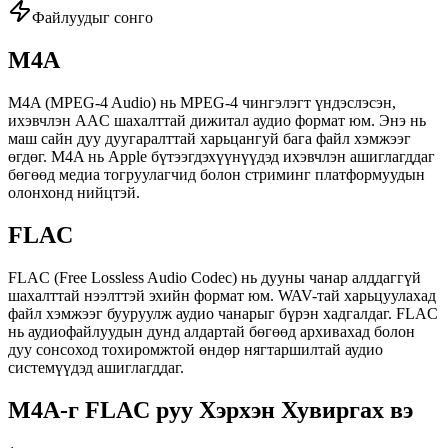
Файлуудыг сонго
M4A
M4A (MPEG-4 Audio) нь MPEG-4 чингэлэгт үндэслэсэн,
ихэвчлэн AAC шахалттай дижитал аудио формат юм. Энэ нь
маш сайн дуу дуугаралттай харьцангуй бага файл хэмжээг
өгдөг. M4A нь Apple бүтээгдэхүүнүүдэд ихэвчлэн ашиглагддаг
бөгөөд медиа тогруулагчид болон стриминг платформуудын
олонхонд нийцтэй.
FLAC
FLAC (Free Lossless Audio Codec) нь дууны чанар алддаггүй
шахалттай нээлттэй эхийн формат юм. WAV-тай харьцуулахад
файл хэмжээг бууруулж аудио чанарыг бүрэн хадгалдаг. FLAC
нь аудиофайлуудын дунд алдартай бөгөөд архивахад болон
дуу сонсоход тохиромжтой өндөр нягтаршилтай аудио
системүүдэд ашиглагддаг.
M4A-г FLAC руу Хэрхэн Хувиргах вэ