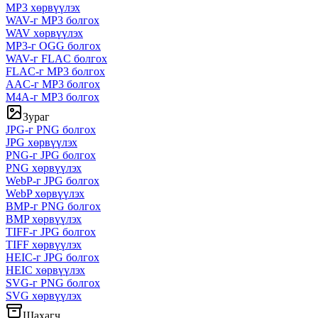
MP3 хөрвүүлэх
WAV-г MP3 болгох
WAV хөрвүүлэх
MP3-г OGG болгох
WAV-г FLAC болгох
FLAC-г MP3 болгох
AAC-г MP3 болгох
M4A-г MP3 болгох
Зураг
JPG-г PNG болгох
JPG хөрвүүлэх
PNG-г JPG болгох
PNG хөрвүүлэх
WebP-г JPG болгох
WebP хөрвүүлэх
BMP-г PNG болгох
BMP хөрвүүлэх
TIFF-г JPG болгох
TIFF хөрвүүлэх
HEIC-г JPG болгох
HEIC хөрвүүлэх
SVG-г PNG болгох
SVG хөрвүүлэх
Шахагч