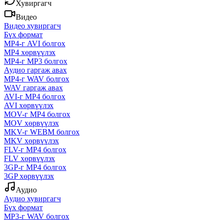
Хувиргагч
Видео
Видео хувиргагч
Бүх формат
MP4-г AVI болгох
MP4 хөрвүүлэх
MP4-г MP3 болгох
Аудио гаргаж авах
MP4-г WAV болгох
WAV гаргаж авах
AVI-г MP4 болгох
AVI хөрвүүлэх
MOV-г MP4 болгох
MOV хөрвүүлэх
MKV-г WEBM болгох
MKV хөрвүүлэх
FLV-г MP4 болгох
FLV хөрвүүлэх
3GP-г MP4 болгох
3GP хөрвүүлэх
Аудио
Аудио хувиргагч
Бүх формат
MP3-г WAV болгох