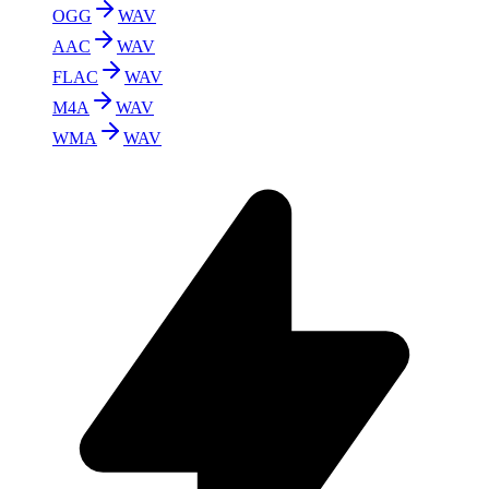
OGG
WAV
AAC
WAV
FLAC
WAV
M4A
WAV
WMA
WAV