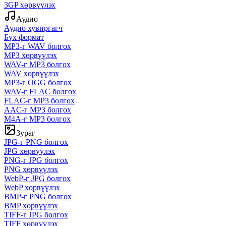
3GP хөрвүүлэх
Аудио
Аудио хувиргагч
Бүх формат
MP3-г WAV болгох
MP3 хөрвүүлэх
WAV-г MP3 болгох
WAV хөрвүүлэх
MP3-г OGG болгох
WAV-г FLAC болгох
FLAC-г MP3 болгох
AAC-г MP3 болгох
M4A-г MP3 болгох
Зураг
JPG-г PNG болгох
JPG хөрвүүлэх
PNG-г JPG болгох
PNG хөрвүүлэх
WebP-г JPG болгох
WebP хөрвүүлэх
BMP-г PNG болгох
BMP хөрвүүлэх
TIFF-г JPG болгох
TIFF хөрвүүлэх