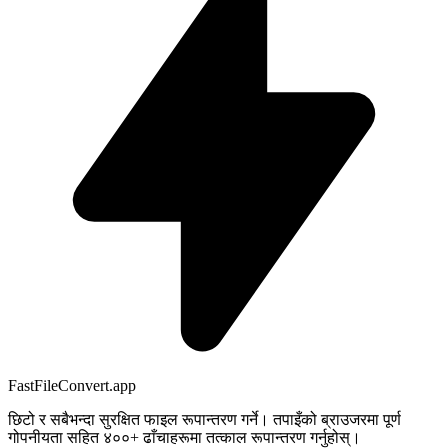
FastFileConvert.app
छिटो र सबैभन्दा सुरक्षित फाइल रूपान्तरण गर्ने। तपाइँको ब्राउजरमा पूर्ण
गोपनीयता सहित ४००+ ढाँचाहरूमा तत्काल रूपान्तरण गर्नुहोस्।