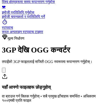
विश्व क्षेत्रहरूमा समय रूपान्तरण गर्नुहोस्
❤️
इमोजी प्रतिलिपि गर्नुहोस्
इमोजी चयनकर्ता र प्रतिलिपि गर्ने
स्टपवाच
सरल अनलाइन स्टपवाच टाइमर
मूल्य निर्धारण
3GP देखि OGG कन्वर्टर
तपाईंको 3GP फाइललाई सजिलै OGG स्वरूपमा रूपान्तरण गर्नुहोस्।
यहाँ आफ्नो फाइलहरू छोड्नुहोस्
वा ब्राउज गर्न क्लिक गर्नुहोस् • सबै प्रमुख ढाँचाहरू समर्थित • अधिकतम
१००एमबी प्रति फाइल