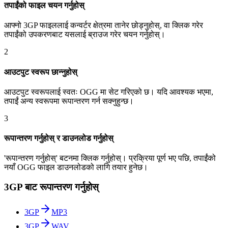
तपाईंको फाइल चयन गर्नुहोस्
आफ्नो 3GP फाइललाई कन्वर्टर क्षेत्रमा तानेर छोड्नुहोस्, वा क्लिक गरेर
तपाईंको उपकरणबाट यसलाई ब्राउज गरेर चयन गर्नुहोस्।
2
आउटपुट स्वरूप छान्नुहोस्
आउटपुट स्वरूपलाई स्वतः OGG मा सेट गरिएको छ। यदि आवश्यक भएमा,
तपाईं अन्य स्वरूपमा रूपान्तरण गर्न सक्नुहुन्छ।
3
रूपान्तरण गर्नुहोस् र डाउनलोड गर्नुहोस्
'रूपान्तरण गर्नुहोस्' बटनमा क्लिक गर्नुहोस्। प्रक्रिया पूर्ण भए पछि, तपाईंको
नयाँ OGG फाइल डाउनलोडको लागि तयार हुनेछ।
3GP बाट रूपान्तरण गर्नुहोस्
3GP
MP3
3GP
WAV