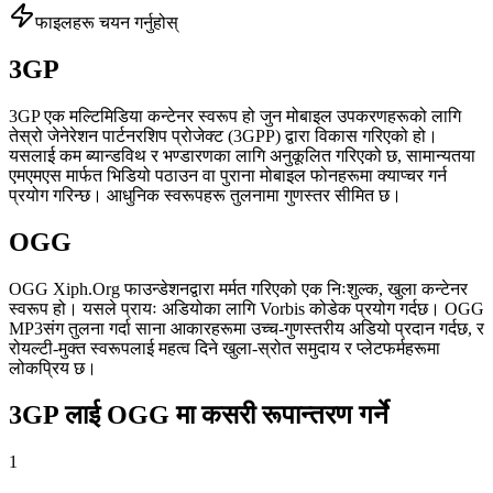
फाइलहरू चयन गर्नुहोस्
3GP
3GP एक मल्टिमिडिया कन्टेनर स्वरूप हो जुन मोबाइल उपकरणहरूको लागि
तेस्रो जेनेरेशन पार्टनरशिप प्रोजेक्ट (3GPP) द्वारा विकास गरिएको हो।
यसलाई कम ब्यान्डविथ र भण्डारणका लागि अनुकूलित गरिएको छ, सामान्यतया
एमएमएस मार्फत भिडियो पठाउन वा पुराना मोबाइल फोनहरूमा क्याप्चर गर्न
प्रयोग गरिन्छ। आधुनिक स्वरूपहरू तुलनामा गुणस्तर सीमित छ।
OGG
OGG Xiph.Org फाउन्डेशनद्वारा मर्मत गरिएको एक निःशुल्क, खुला कन्टेनर
स्वरूप हो। यसले प्रायः अडियोका लागि Vorbis कोडेक प्रयोग गर्दछ। OGG
MP3संग तुलना गर्दा साना आकारहरूमा उच्च-गुणस्तरीय अडियो प्रदान गर्दछ, र
रोयल्टी-मुक्त स्वरूपलाई महत्व दिने खुला-स्रोत समुदाय र प्लेटफर्महरूमा
लोकप्रिय छ।
3GP लाई OGG मा कसरी रूपान्तरण गर्ने
1