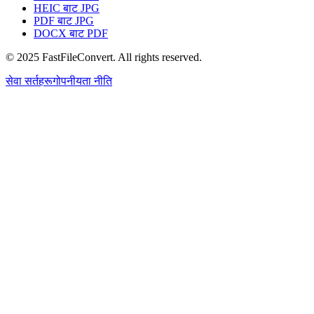
HEIC बाट JPG
PDF बाट JPG
DOCX बाट PDF
© 2025 FastFileConvert. All rights reserved.
सेवा सर्तहरू
गोपनीयता नीति