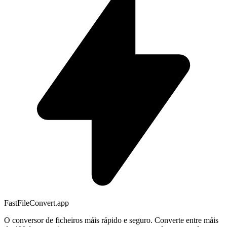
FastFileConvert.app
O conversor de ficheiros máis rápido e seguro. Converte entre máis