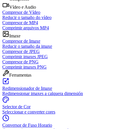
Vídeo e Audio
Compresor de Vídeo
Reducir o tamaño do vídeo
Compresor de MP4
Comprimir arquivos MP4
Imaxe
Compresor de Imaxe
Reducir o tamaño da imaxe
Compresor de JPEG
Comprimir imaxes JPEG
Compresor de PNG
Comprimir imaxes PNG
Ferramentas
Redimensionador de Imaxe
Redimensionar imaxes a calquera dimensión
Selector de Cor
Seleccionar e converter cores
Conversor de Fuso Horario