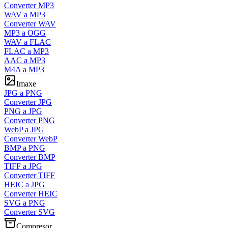
Converter MP3
WAV a MP3
Converter WAV
MP3 a OGG
WAV a FLAC
FLAC a MP3
AAC a MP3
M4A a MP3
Imaxe
JPG a PNG
Converter JPG
PNG a JPG
Converter PNG
WebP a JPG
Converter WebP
BMP a PNG
Converter BMP
TIFF a JPG
Converter TIFF
HEIC a JPG
Converter HEIC
SVG a PNG
Converter SVG
Compresor