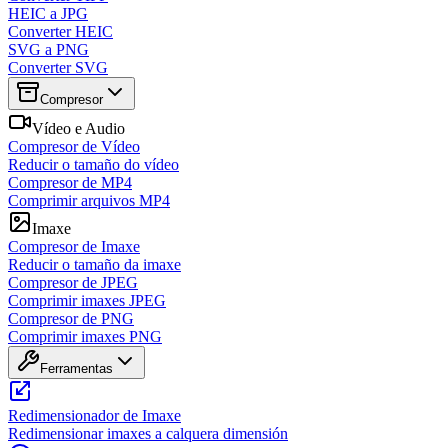
HEIC a JPG
Converter HEIC
SVG a PNG
Converter SVG
Compresor
Vídeo e Audio
Compresor de Vídeo
Reducir o tamaño do vídeo
Compresor de MP4
Comprimir arquivos MP4
Imaxe
Compresor de Imaxe
Reducir o tamaño da imaxe
Compresor de JPEG
Comprimir imaxes JPEG
Compresor de PNG
Comprimir imaxes PNG
Ferramentas
Redimensionador de Imaxe
Redimensionar imaxes a calquera dimensión