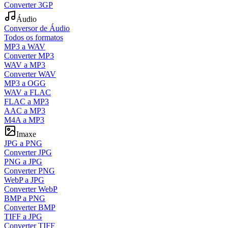
Converter 3GP
Áudio
Conversor de Áudio
Todos os formatos
MP3 a WAV
Converter MP3
WAV a MP3
Converter WAV
MP3 a OGG
WAV a FLAC
FLAC a MP3
AAC a MP3
M4A a MP3
Imaxe
JPG a PNG
Converter JPG
PNG a JPG
Converter PNG
WebP a JPG
Converter WebP
BMP a PNG
Converter BMP
TIFF a JPG
Converter TIFF