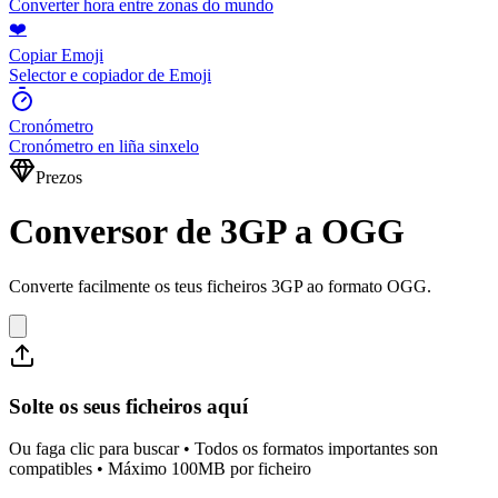
Converter hora entre zonas do mundo
❤️
Copiar Emoji
Selector e copiador de Emoji
Cronómetro
Cronómetro en liña sinxelo
Prezos
Conversor de 3GP a OGG
Converte facilmente os teus ficheiros 3GP ao formato OGG.
Solte os seus ficheiros aquí
Ou faga clic para buscar • Todos os formatos importantes son
compatibles • Máximo 100MB por ficheiro