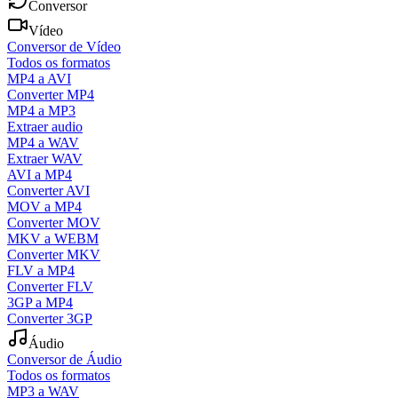
Conversor
Vídeo
Conversor de Vídeo
Todos os formatos
MP4 a AVI
Converter MP4
MP4 a MP3
Extraer audio
MP4 a WAV
Extraer WAV
AVI a MP4
Converter AVI
MOV a MP4
Converter MOV
MKV a WEBM
Converter MKV
FLV a MP4
Converter FLV
3GP a MP4
Converter 3GP
Áudio
Conversor de Áudio
Todos os formatos
MP3 a WAV