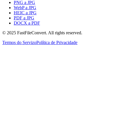
PNG a JPG
WebP a JPG
HEIC a JPG
PDF a JPG
DOCX a PDF
© 2025 FastFileConvert. All rights reserved.
Termos do Servizo
Política de Privacidade