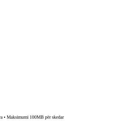
etura • Maksimumi 100MB për skedar