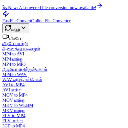
🚀 New: AI-powered file conversion now available!
FastFileConvert
Online File Converter
மாற்றி
வீடியோ
வீடியோ மாற்றி
அனைத்து வடிவமும்
MP4 to AVI
MP4 மாற்று
MP4 to MP3
ஆடியோ எடுத்துக்கொள்
MP4 to WAV
WAV எடுத்துக்கொள்
AVI to MP4
AVI மாற்று
MOV to MP4
MOV மாற்று
MKV to WEBM
MKV மாற்று
FLV to MP4
FLV மாற்று
3GP to MP4