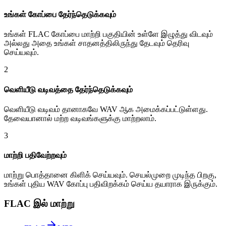
உங்கள் கோப்பை தேர்ந்தெடுக்கவும்
உங்கள் FLAC கோப்பை மாற்றி பகுதியின் உள்ளே இழுத்து விடவும்
அல்லது அதை உங்கள் சாதனத்திலிருந்து தேடவும் தெரிவு
செய்யவும்.
2
வெளியீடு வடிவத்தை தேர்ந்தெடுக்கவும்
வெளியீடு வடிவம் தானாகவே WAV ஆக அமைக்கப்பட்டுள்ளது.
தேவையானால் மற்ற வடிவங்களுக்கு மாற்றலாம்.
3
மாற்றி பதிவேற்றவும்
மாற்று பொத்தானை கிளிக் செய்யவும். செயல்முறை முடிந்த பிறகு,
உங்கள் புதிய WAV கோப்பு பதிவிறக்கம் செய்ய தயாராக இருக்கும்.
FLAC இல் மாற்று