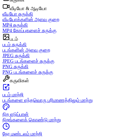
வீடியோ & ஆடியோ
வீடியோ சுருக்கி
வீடியோக்களின் அளவு குறை
MP4 சுருக்கி
MP4 கோப்புகளைச் சுருக்கு
படம்
படம் சுருக்கி
படங்களின் அளவு குறை
JPEG சுருக்கி
JPEG படங்களைச் சுருக்கு
PNG சுருக்கி
PNG படங்களைச் சுருக்கு
கருவிகள்
படம் மாற்றி
படங்களை எந்தவொரு பரிமாணத்திலும் மாற்று
நிற எடுப்பான்
நிறங்களைக் கொண்டு மாற்று
நேர மண்டலம் மாற்றி