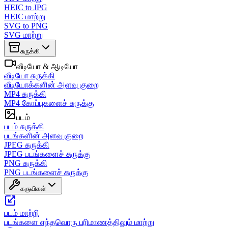
HEIC to JPG
HEIC மாற்று
SVG to PNG
SVG மாற்று
சுருக்கி
வீடியோ & ஆடியோ
வீடியோ சுருக்கி
வீடியோக்களின் அளவு குறை
MP4 சுருக்கி
MP4 கோப்புகளைச் சுருக்கு
படம்
படம் சுருக்கி
படங்களின் அளவு குறை
JPEG சுருக்கி
JPEG படங்களைச் சுருக்கு
PNG சுருக்கி
PNG படங்களைச் சுருக்கு
கருவிகள்
படம் மாற்றி
படங்களை எந்தவொரு பரிமாணத்திலும் மாற்று