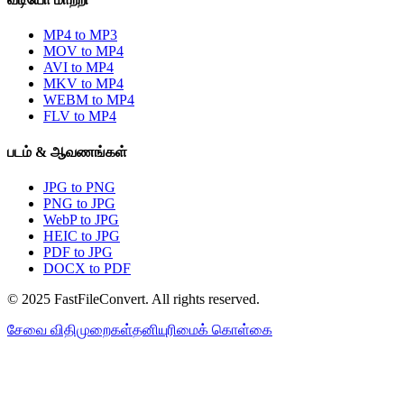
MP4 to MP3
MOV to MP4
AVI to MP4
MKV to MP4
WEBM to MP4
FLV to MP4
படம் & ஆவணங்கள்
JPG to PNG
PNG to JPG
WebP to JPG
HEIC to JPG
PDF to JPG
DOCX to PDF
© 2025 FastFileConvert. All rights reserved.
சேவை விதிமுறைகள்
தனியுரிமைக் கொள்கை