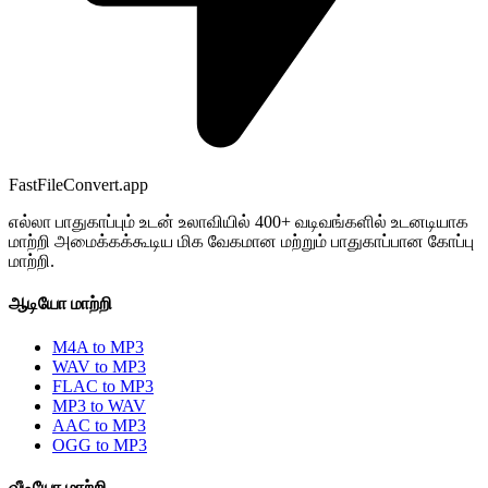
FastFileConvert.app
எல்லா பாதுகாப்பும் உடன் உலாவியில் 400+ வடிவங்களில் உடனடியாக
மாற்றி அமைக்கக்கூடிய மிக வேகமான மற்றும் பாதுகாப்பான கோப்பு
மாற்றி.
ஆடியோ மாற்றி
M4A to MP3
WAV to MP3
FLAC to MP3
MP3 to WAV
AAC to MP3
OGG to MP3
வீடியோ மாற்றி