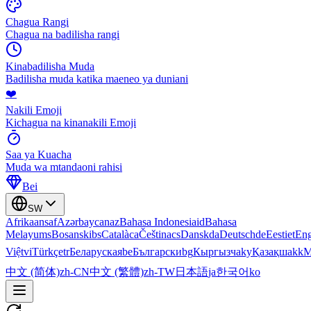
Chagua Rangi
Chagua na badilisha rangi
Kinabadilisha Muda
Badilisha muda katika maeneo ya duniani
❤️
Nakili Emoji
Kichagua na kinanakili Emoji
Saa ya Kuacha
Muda wa mtandaoni rahisi
Bei
SW
Afrikaans
af
Azərbaycan
az
Bahasa Indonesia
id
Bahasa
Melayu
ms
Bosanski
bs
Català
ca
Čeština
cs
Dansk
da
Deutsch
de
Eesti
et
Eng
Việt
vi
Türkçe
tr
Беларуская
be
Български
bg
Кыргызча
ky
Қазақша
kk
М
中文 (简体)
zh-CN
中文 (繁體)
zh-TW
日本語
ja
한국어
ko