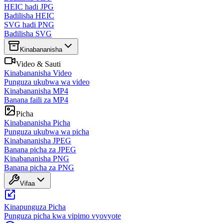
HEIC hadi JPG
Badilisha HEIC
SVG hadi PNG
Badilisha SVG
Kinabananisha
Video & Sauti
Kinabananisha Video
Punguza ukubwa wa video
Kinabananisha MP4
Banana faili za MP4
Picha
Kinabananisha Picha
Punguza ukubwa wa picha
Kinabananisha JPEG
Banana picha za JPEG
Kinabananisha PNG
Banana picha za PNG
Vifaa
Kinapunguza Picha
Punguza picha kwa vipimo vyovyote