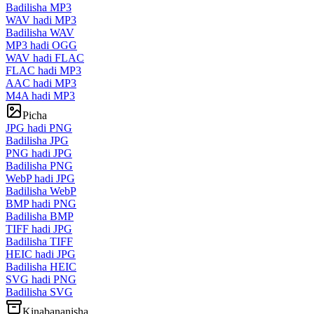
Badilisha MP3
WAV hadi MP3
Badilisha WAV
MP3 hadi OGG
WAV hadi FLAC
FLAC hadi MP3
AAC hadi MP3
M4A hadi MP3
Picha
JPG hadi PNG
Badilisha JPG
PNG hadi JPG
Badilisha PNG
WebP hadi JPG
Badilisha WebP
BMP hadi PNG
Badilisha BMP
TIFF hadi JPG
Badilisha TIFF
HEIC hadi JPG
Badilisha HEIC
SVG hadi PNG
Badilisha SVG
Kinabananisha