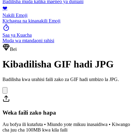
Badilisha muda katika maeneo ya duniani
❤️
Nakili Emoji
Kichagua na kinanakili Emoji
Saa ya Kuacha
Muda wa mtandaoni rahisi
Bei
Kibadilisha GIF hadi JPG
Badilisha kwa urahisi faili zako za GIF hadi umbizo la JPG.
Weka faili zako hapa
Au bofya ili kutafuta • Miundo yote mikuu inasaidiwa • Kiwango
cha juu cha 100MB kwa kila faili