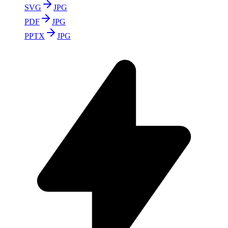
SVG
JPG
PDF
JPG
PPTX
JPG