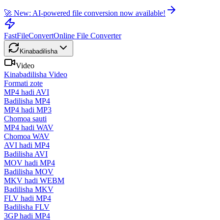
🚀 New: AI-powered file conversion now available!
FastFileConvert
Online File Converter
Kinabadilisha
Video
Kinabadilisha Video
Formati zote
MP4 hadi AVI
Badilisha MP4
MP4 hadi MP3
Chomoa sauti
MP4 hadi WAV
Chomoa WAV
AVI hadi MP4
Badilisha AVI
MOV hadi MP4
Badilisha MOV
MKV hadi WEBM
Badilisha MKV
FLV hadi MP4
Badilisha FLV
3GP hadi MP4