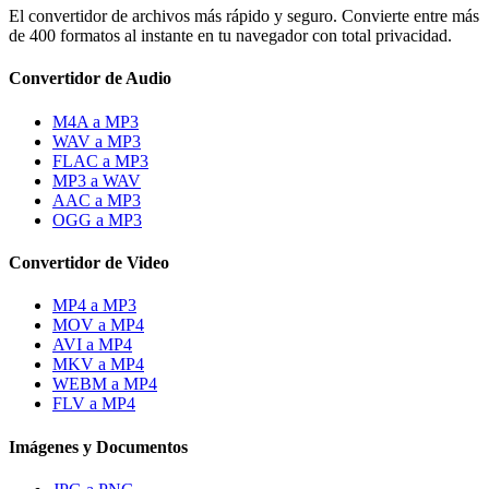
El convertidor de archivos más rápido y seguro. Convierte entre más
de 400 formatos al instante en tu navegador con total privacidad.
Convertidor de Audio
M4A a MP3
WAV a MP3
FLAC a MP3
MP3 a WAV
AAC a MP3
OGG a MP3
Convertidor de Video
MP4 a MP3
MOV a MP4
AVI a MP4
MKV a MP4
WEBM a MP4
FLV a MP4
Imágenes y Documentos