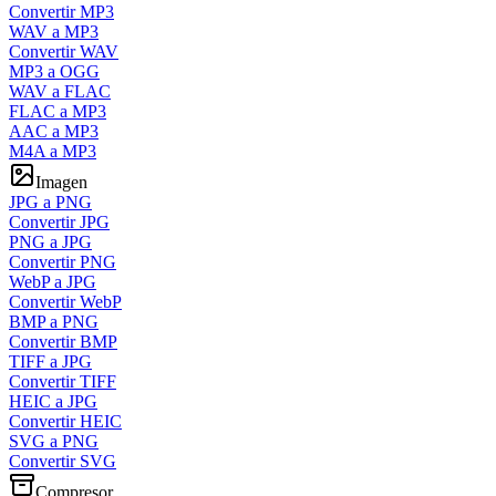
Convertir MP3
WAV a MP3
Convertir WAV
MP3 a OGG
WAV a FLAC
FLAC a MP3
AAC a MP3
M4A a MP3
Imagen
JPG a PNG
Convertir JPG
PNG a JPG
Convertir PNG
WebP a JPG
Convertir WebP
BMP a PNG
Convertir BMP
TIFF a JPG
Convertir TIFF
HEIC a JPG
Convertir HEIC
SVG a PNG
Convertir SVG
Compresor