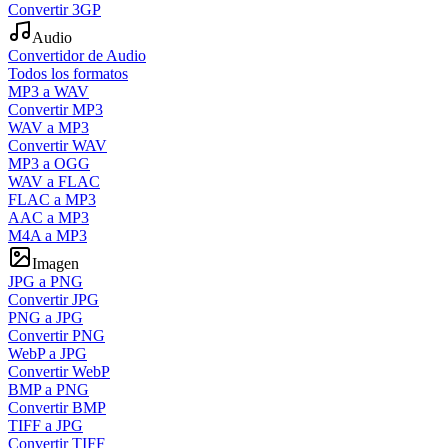
Convertir 3GP
Audio
Convertidor de Audio
Todos los formatos
MP3 a WAV
Convertir MP3
WAV a MP3
Convertir WAV
MP3 a OGG
WAV a FLAC
FLAC a MP3
AAC a MP3
M4A a MP3
Imagen
JPG a PNG
Convertir JPG
PNG a JPG
Convertir PNG
WebP a JPG
Convertir WebP
BMP a PNG
Convertir BMP
TIFF a JPG
Convertir TIFF