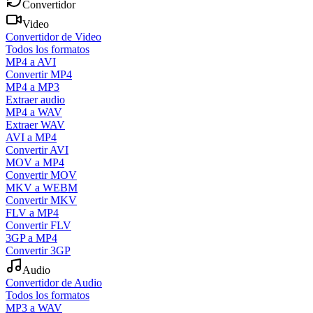
Convertidor
Video
Convertidor de Video
Todos los formatos
MP4 a AVI
Convertir MP4
MP4 a MP3
Extraer audio
MP4 a WAV
Extraer WAV
AVI a MP4
Convertir AVI
MOV a MP4
Convertir MOV
MKV a WEBM
Convertir MKV
FLV a MP4
Convertir FLV
3GP a MP4
Convertir 3GP
Audio
Convertidor de Audio
Todos los formatos
MP3 a WAV