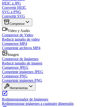
HEIC a JPG
Convertir HEIC
SVG a PNG
Convertir SVG
Compresor
Video y Audio
Compresor de Video
Reducir tamaño de video
Compresor MP4
Comprimir archivos MP4
Imagen
Compresor de Imágenes
Reducir tamaño de imagen
Compresor JPEG
Comprimir imágenes JPEG
Compresor PNG
Comprimir imágenes PNG
Herramientas
Redimensionador de Imágenes
Redimensionar imágenes a cualquier dimensión