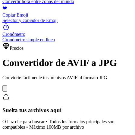
Convertir hora entre zonas del mundo
❤️
Copiar Emoji
Selector y copiador de Emoji
Cronómetro
Cronómetro simple en línea
Precios
Convertidor de AVIF a JPG
Convierte fácilmente tus archivos AVIF al formato JPG.
Suelta tus archivos aquí
O haz clic para buscar • Todos los formatos principales son
compatibles • Máximo 100MB por archivo