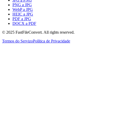
JPG a PNG
PNG a JPG
WebP a JPG
HEIC a JPG
PDF a JPG
DOCX a PDF
© 2025 FastFileConvert. All rights reserved.
Termos do Servizo
Política de Privacidade