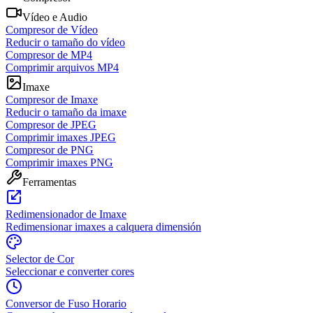
Vídeo e Audio
Compresor de Vídeo
Reducir o tamaño do vídeo
Compresor de MP4
Comprimir arquivos MP4
Imaxe
Compresor de Imaxe
Reducir o tamaño da imaxe
Compresor de JPEG
Comprimir imaxes JPEG
Compresor de PNG
Comprimir imaxes PNG
Ferramentas
Redimensionador de Imaxe
Redimensionar imaxes a calquera dimensión
Selector de Cor
Seleccionar e converter cores
Conversor de Fuso Horario