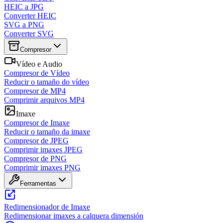
HEIC a JPG
Converter HEIC
SVG a PNG
Converter SVG
Compresor
Vídeo e Audio
Compresor de Vídeo
Reducir o tamaño do vídeo
Compresor de MP4
Comprimir arquivos MP4
Imaxe
Compresor de Imaxe
Reducir o tamaño da imaxe
Compresor de JPEG
Comprimir imaxes JPEG
Compresor de PNG
Comprimir imaxes PNG
Ferramentas
Redimensionador de Imaxe
Redimensionar imaxes a calquera dimensión