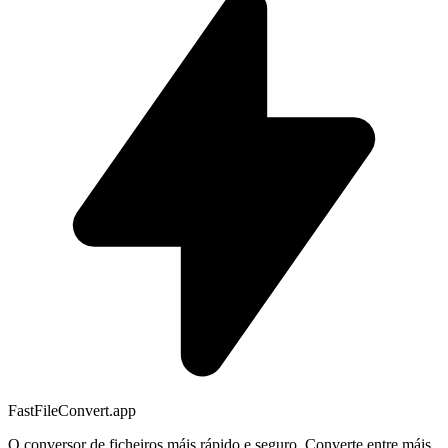
FastFileConvert.app
O conversor de ficheiros máis rápido e seguro. Converte entre máis