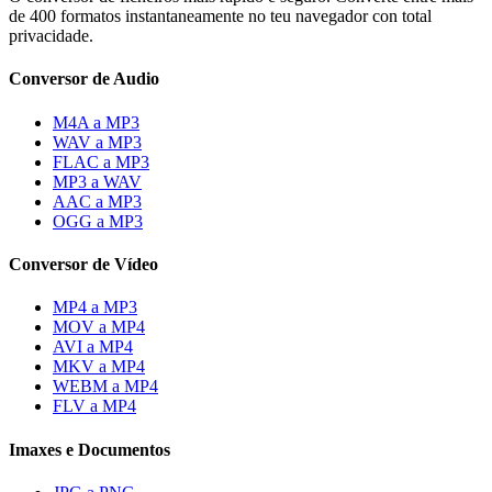
de 400 formatos instantaneamente no teu navegador con total
privacidade.
Conversor de Audio
M4A a MP3
WAV a MP3
FLAC a MP3
MP3 a WAV
AAC a MP3
OGG a MP3
Conversor de Vídeo
MP4 a MP3
MOV a MP4
AVI a MP4
MKV a MP4
WEBM a MP4
FLV a MP4
Imaxes e Documentos