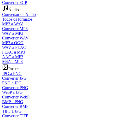
Converter 3GP
Áudio
Conversor de Áudio
Todos os formatos
MP3 a WAV
Converter MP3
WAV a MP3
Converter WAV
MP3 a OGG
WAV a FLAC
FLAC a MP3
AAC a MP3
M4A a MP3
Imaxe
JPG a PNG
Converter JPG
PNG a JPG
Converter PNG
WebP a JPG
Converter WebP
BMP a PNG
Converter BMP
TIFF a JPG
Converter TIFF