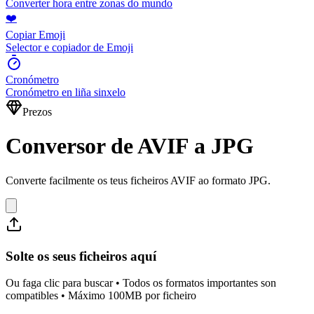
Converter hora entre zonas do mundo
❤️
Copiar Emoji
Selector e copiador de Emoji
Cronómetro
Cronómetro en liña sinxelo
Prezos
Conversor de AVIF a JPG
Converte facilmente os teus ficheiros AVIF ao formato JPG.
Solte os seus ficheiros aquí
Ou faga clic para buscar • Todos os formatos importantes son
compatibles • Máximo 100MB por ficheiro