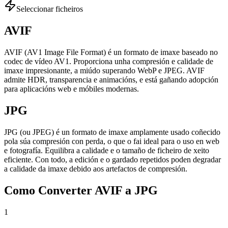
Seleccionar ficheiros
AVIF
AVIF (AV1 Image File Format) é un formato de imaxe baseado no
codec de vídeo AV1. Proporciona unha compresión e calidade de
imaxe impresionante, a miúdo superando WebP e JPEG. AVIF
admite HDR, transparencia e animacións, e está gañando adopción
para aplicacións web e móbiles modernas.
JPG
JPG (ou JPEG) é un formato de imaxe amplamente usado coñecido
pola súa compresión con perda, o que o fai ideal para o uso en web
e fotografía. Equilibra a calidade e o tamaño de ficheiro de xeito
eficiente. Con todo, a edición e o gardado repetidos poden degradar
a calidade da imaxe debido aos artefactos de compresión.
Como Converter AVIF a JPG
1