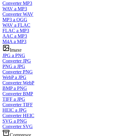
Converter MP3
WAV a MP3
Converter WAV
MP3 a OGG
WAV a FLAC
FLAC a MP3
AAC a MP3
M4A a MP3
Imaxe
JPG a PNG
Converter JPG
PNG a JPG
Converter PNG
WebP a JPG
Converter WebP
BMP a PNG
Converter BMP
TIFF a JPG
Converter TIFF
HEIC a JPG
Converter HEIC
SVG a PNG
Converter SVG
Compresor