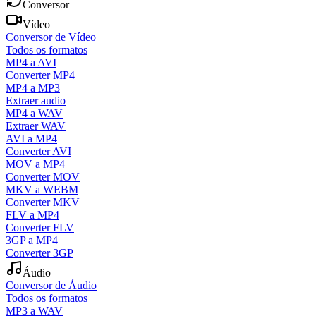
Conversor
Vídeo
Conversor de Vídeo
Todos os formatos
MP4 a AVI
Converter MP4
MP4 a MP3
Extraer audio
MP4 a WAV
Extraer WAV
AVI a MP4
Converter AVI
MOV a MP4
Converter MOV
MKV a WEBM
Converter MKV
FLV a MP4
Converter FLV
3GP a MP4
Converter 3GP
Áudio
Conversor de Áudio
Todos os formatos
MP3 a WAV