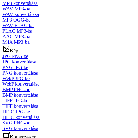
MP3 konvertálása
WAV MP3-ba
WAV konvertálása
MP3 OGG-be
WAV FLAC-ba
FLAC MP3-ba
AAC MP3-ba
M4A MP3-ba
Kép
JPG PNG-be
JPG konvertálása
PNG JPG-be
PNG konvertálása
WebP JPG-be
WebP konvertálása
BMP PNG-be
BMP konvertálása
TIFF JPG-be
TIFF konvertálása
HEIC JPG-be
HEIC konvertálása
SVG PNG-be
SVG konvertálása
Kompresszor