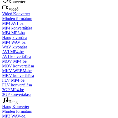
Konverter
Videó
Videó Konverter
Minden formátum
MP4 AVI-ba
MP4 konvertálása
MP4 MP3-ba
Hang kivonása
MP4 WAV-ba
WAV kivonása
AVI MP4-be
AVI konvertálása
MOV MP4-be
MOV konvertálása
MKV WEBM-be
MKV konvertálása
FLV MP4-be
FLV konvertálása
3GP MP4-be
3GP konvertálása
Hang
Hang Konverter
Minden formátum
MP3 WAV-ba