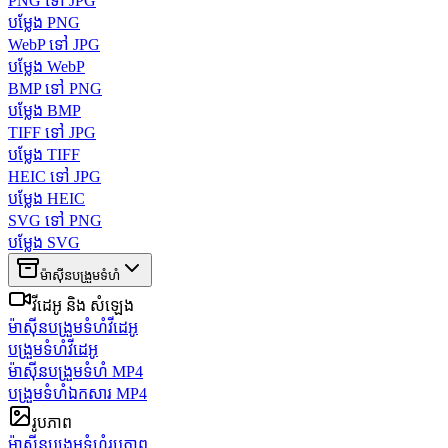
PNG ទៅ JPG
បម្លែង PNG
WebP ទៅ JPG
បម្លែង WebP
BMP ទៅ PNG
បម្លែង BMP
TIFF ទៅ JPG
បម្លែង TIFF
HEIC ទៅ JPG
បម្លែង HEIC
SVG ទៅ PNG
បម្លែង SVG
ម៉ាស៊ីនបង្រួមទំហំ
វីដេអូ និង សំឡេង
ម៉ាស៊ីនបង្រួមទំហំវីដេអូ
បង្រួមទំហំវីដេអូ
ម៉ាស៊ីនបង្រួមទំហំ MP4
បង្រួមទំហំឯកសារ MP4
រូបភាព
ម៉ាស៊ីនបង្រួមទំហំរូបភាព