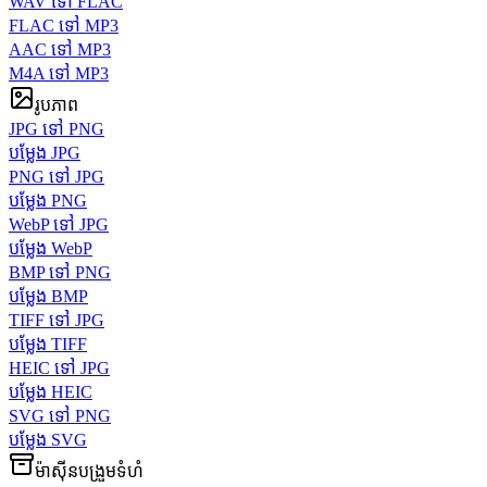
WAV ទៅ FLAC
FLAC ទៅ MP3
AAC ទៅ MP3
M4A ទៅ MP3
រូបភាព
JPG ទៅ PNG
បម្លែង JPG
PNG ទៅ JPG
បម្លែង PNG
WebP ទៅ JPG
បម្លែង WebP
BMP ទៅ PNG
បម្លែង BMP
TIFF ទៅ JPG
បម្លែង TIFF
HEIC ទៅ JPG
បម្លែង HEIC
SVG ទៅ PNG
បម្លែង SVG
ម៉ាស៊ីនបង្រួមទំហំ