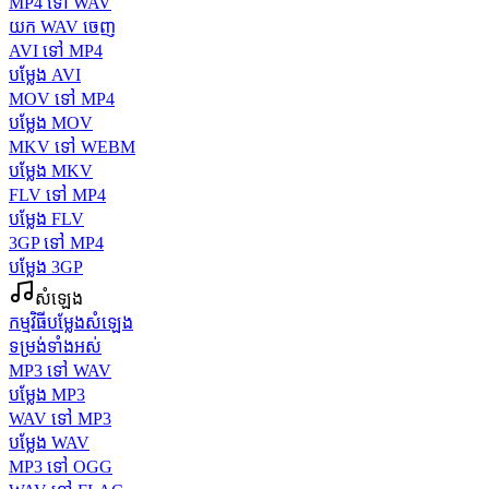
MP4 ទៅ WAV
យក WAV ចេញ
AVI ទៅ MP4
បម្លែង AVI
MOV ទៅ MP4
បម្លែង MOV
MKV ទៅ WEBM
បម្លែង MKV
FLV ទៅ MP4
បម្លែង FLV
3GP ទៅ MP4
បម្លែង 3GP
សំឡេង
កម្មវិធីបម្លែងសំឡេង
ទម្រង់ទាំងអស់
MP3 ទៅ WAV
បម្លែង MP3
WAV ទៅ MP3
បម្លែង WAV
MP3 ទៅ OGG