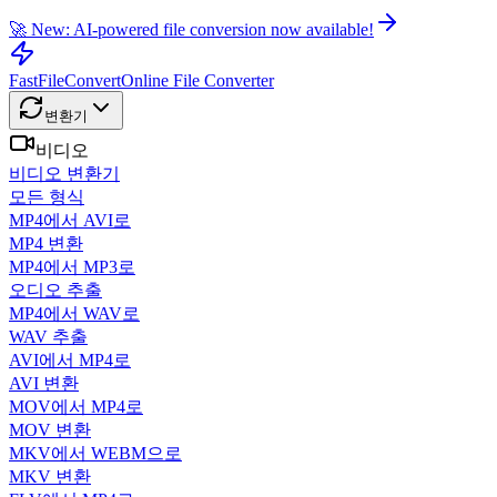
🚀 New: AI-powered file conversion now available!
FastFileConvert
Online File Converter
변환기
비디오
비디오 변환기
모든 형식
MP4에서 AVI로
MP4 변환
MP4에서 MP3로
오디오 추출
MP4에서 WAV로
WAV 추출
AVI에서 MP4로
AVI 변환
MOV에서 MP4로
MOV 변환
MKV에서 WEBM으로
MKV 변환