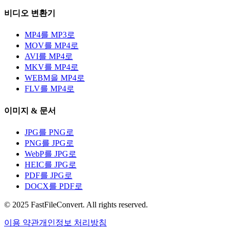
비디오 변환기
MP4를 MP3로
MOV를 MP4로
AVI를 MP4로
MKV를 MP4로
WEBM을 MP4로
FLV를 MP4로
이미지 & 문서
JPG를 PNG로
PNG를 JPG로
WebP를 JPG로
HEIC를 JPG로
PDF를 JPG로
DOCX를 PDF로
© 2025 FastFileConvert. All rights reserved.
이용 약관
개인정보 처리방침