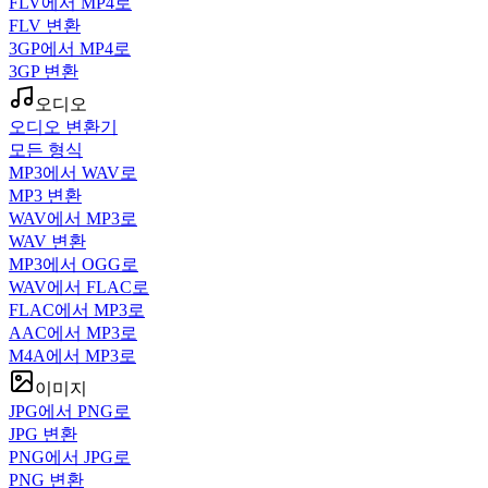
FLV에서 MP4로
FLV 변환
3GP에서 MP4로
3GP 변환
오디오
오디오 변환기
모든 형식
MP3에서 WAV로
MP3 변환
WAV에서 MP3로
WAV 변환
MP3에서 OGG로
WAV에서 FLAC로
FLAC에서 MP3로
AAC에서 MP3로
M4A에서 MP3로
이미지
JPG에서 PNG로
JPG 변환
PNG에서 JPG로
PNG 변환