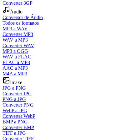
Converter 3GP
Áudio
Conversor de Áudio
Todos os formatos
MP3 a WAV
Converter MP3
WAV a MP3
Converter WAV
MP3 a OGG
WAV a FLAC
FLAC a MP3
AAC a MP3
M4A a MP3
Imaxe
JPG a PNG
Converter JPG
PNG a JPG
Converter PNG
WebP a JPG
Converter WebP
BMP a PNG
Converter BMP
TIFF a JPG
Converter TIFF