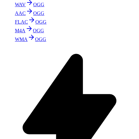
WAV
OGG
AAC
OGG
FLAC
OGG
M4A
OGG
WMA
OGG