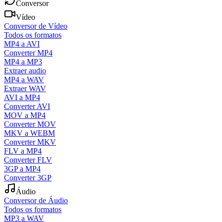
Conversor
Vídeo
Conversor de Vídeo
Todos os formatos
MP4 a AVI
Converter MP4
MP4 a MP3
Extraer audio
MP4 a WAV
Extraer WAV
AVI a MP4
Converter AVI
MOV a MP4
Converter MOV
MKV a WEBM
Converter MKV
FLV a MP4
Converter FLV
3GP a MP4
Converter 3GP
Áudio
Conversor de Áudio
Todos os formatos
MP3 a WAV