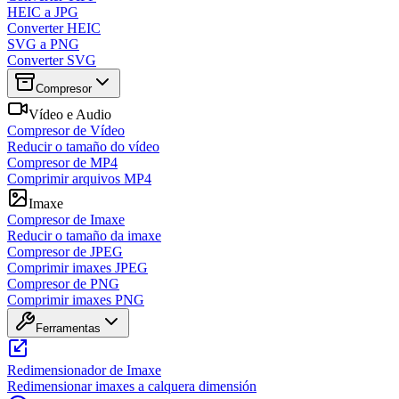
HEIC a JPG
Converter HEIC
SVG a PNG
Converter SVG
Compresor
Vídeo e Audio
Compresor de Vídeo
Reducir o tamaño do vídeo
Compresor de MP4
Comprimir arquivos MP4
Imaxe
Compresor de Imaxe
Reducir o tamaño da imaxe
Compresor de JPEG
Comprimir imaxes JPEG
Compresor de PNG
Comprimir imaxes PNG
Ferramentas
Redimensionador de Imaxe
Redimensionar imaxes a calquera dimensión