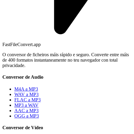
FastFileConvert.app
O conversor de ficheiros máis rápido e seguro. Converte entre máis
de 400 formatos instantaneamente no teu navegador con total
privacidade.
Conversor de Audio
M4A a MP3
WAV a MP3
FLAC a MP3
MP3 a WAV
AAC a MP3
OGG a MP3
Conversor de Vídeo