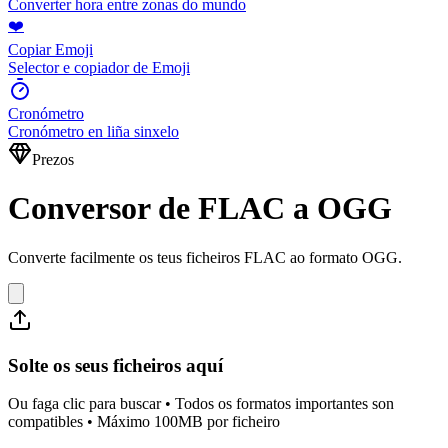
Converter hora entre zonas do mundo
❤️
Copiar Emoji
Selector e copiador de Emoji
Cronómetro
Cronómetro en liña sinxelo
Prezos
Conversor de FLAC a OGG
Converte facilmente os teus ficheiros FLAC ao formato OGG.
Solte os seus ficheiros aquí
Ou faga clic para buscar • Todos os formatos importantes son
compatibles • Máximo 100MB por ficheiro