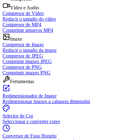
Vídeo e Audio
Compresor de Vídeo
Reducir o tamaño do vídeo
Compresor de MP4
Comprimir arquivos MP4
Imaxe
Compresor de Imaxe
Reducir o tamaño da imaxe
Compresor de JPEG
Comprimir imaxes JPEG
Compresor de PNG
Comprimir imaxes PNG
Ferramentas
Redimensionador de Imaxe
Redimensionar imaxes a calquera dimensión
Selector de Cor
Seleccionar e converter cores
Conversor de Fuso Horario