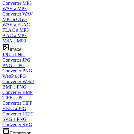
Converter MP3
WAV a MP3
Converter WAV
MP3 a OGG
WAV a FLAC
FLAC a MP3
AAC a MP3
M4A a MP3
Imaxe
JPG a PNG
Converter JPG
PNG a JPG
Converter PNG
WebP a JPG
Converter WebP
BMP a PNG
Converter BMP
TIFF a JPG
Converter TIFF
HEIC a JPG
Converter HEIC
SVG a PNG
Converter SVG
Compresor