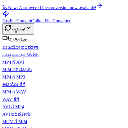
🚀 New: AI-powered file conversion now available!
FastFileConvert
Online File Converter
ಕನ್ವರ್ಟರ್
ವೀಡಿಯೋ
ವೀಡಿಯೋ ಪರಿವರ್ತಕ
ಎಲ್ಲಾ ಫಾರ್ಮ್ಯಾಟ್‌ಗಳು
MP4 ಗೆ AVI
MP4 ಪರಿವರ್ತಿಸು
MP4 ಗೆ MP3
ಆಡಿಯೋ ತೆಗೆ
MP4 ಗೆ WAV
WAV ತೆಗೆ
AVI ಗೆ MP4
AVI ಪರಿವರ್ತಿಸು
MOV ಗೆ MP4