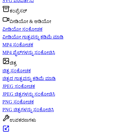
SVG ಪರಿವರ್ತಿಸು
ಕಂಪ್ರೆಸರ್
ವೀಡಿಯೋ & ಆಡಿಯೋ
ವೀಡಿಯೋ ಸಂಕೋಚಕ
ವೀಡಿಯೋ ಗಾತ್ರವನ್ನು ಕಡಿಮೆ ಮಾಡಿ
MP4 ಸಂಕೋಚಕ
MP4 ಫೈಲ್‌ಗಳನ್ನು ಸಂಕೋಚಿಸಿ
ಚಿತ್ರ
ಚಿತ್ರ ಸಂಕೋಚಕ
ಚಿತ್ರದ ಗಾತ್ರವನ್ನು ಕಡಿಮೆ ಮಾಡಿ
JPEG ಸಂಕೋಚಕ
JPEG ಚಿತ್ರಗಳನ್ನು ಸಂಕೋಚಿಸಿ
PNG ಸಂಕೋಚಕ
PNG ಚಿತ್ರಗಳನ್ನು ಸಂಕೋಚಿಸಿ
ಉಪಕರಣಗಳು