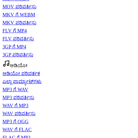
MOV ಪರಿವರ್ತಿಸು
MKV ಗೆ WEBM
MKV ಪರಿವರ್ತಿಸು
FLV ಗೆ MP4
FLV ಪರಿವರ್ತಿಸು
3GP ಗೆ MP4
3GP ಪರಿವರ್ತಿಸು
ಆಡಿಯೋ
ಆಡಿಯೋ ಪರಿವರ್ತಕ
ಎಲ್ಲಾ ಫಾರ್ಮ್ಯಾಟ್‌ಗಳು
MP3 ಗೆ WAV
MP3 ಪರಿವರ್ತಿಸು
WAV ಗೆ MP3
WAV ಪರಿವರ್ತಿಸು
MP3 ಗೆ OGG
WAV ಗೆ FLAC
FLAC ಗೆ MP3