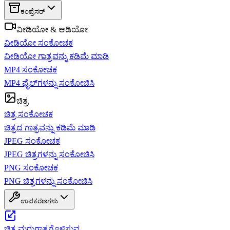
ಕಂಪ್ರೆಸರ್
ವೀಡಿಯೋ & ಆಡಿಯೋ
ವೀಡಿಯೋ ಸಂಕೋಚಕ
ವೀಡಿಯೋ ಗಾತ್ರವನ್ನು ಕಡಿಮೆ ಮಾಡಿ
MP4 ಸಂಕೋಚಕ
MP4 ಫೈಲ್‌ಗಳನ್ನು ಸಂಕೋಚಿಸಿ
ಚಿತ್ರ
ಚಿತ್ರ ಸಂಕೋಚಕ
ಚಿತ್ರದ ಗಾತ್ರವನ್ನು ಕಡಿಮೆ ಮಾಡಿ
JPEG ಸಂಕೋಚಕ
JPEG ಚಿತ್ರಗಳನ್ನು ಸಂಕೋಚಿಸಿ
PNG ಸಂಕೋಚಕ
PNG ಚಿತ್ರಗಳನ್ನು ಸಂಕೋಚಿಸಿ
ಉಪಕರಣಗಳು
ಚಿತ್ರ ಮರುಗಾತ್ರಗೊಳಿಸುವ