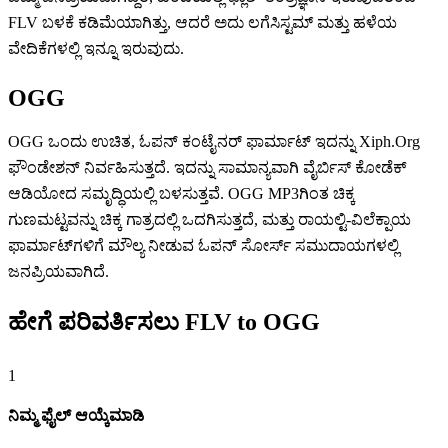
FLV ಬಳಕೆ ಕಡಿಮೆಯಾಗಿತ್ತು, ಆದರೆ ಅದು ಲಗೆಸಿಸ್ಟಮ್ ಮತ್ತು ಹಳೆಯ
ವೇದಿಕೆಗಳಲ್ಲಿ ಇನ್ನೂ ಇರುವುದು.
OGG
OGG ಒಂದು ಉಚಿತ, ಓಪನ್ ಕಂಟೈನರ್ ಫಾರ್ಮಾಟ್ ಇದನ್ನು Xiph.Org
ಫೌಂಡೇಶನ್ ನಿರ್ವಹಿಸುತ್ತದೆ. ಇದನ್ನು ಸಾಮಾನ್ಯವಾಗಿ ವೈರ್ಬಿಸ್ ಕೋಡೆಕ್
ಆಡಿಯೋದ ಸಮೃದ್ಧಿಯಲ್ಲಿ ಬಳಸುತ್ತವೆ. OGG MP3ಗಿಂತ ಚಿಕ್ಕ
ಗುಣಮಟ್ಟವನ್ನು ಚಿಕ್ಕ ಗಾತ್ರದಲ್ಲಿ ಒದಗಿಸುತ್ತದೆ, ಮತ್ತು ರಾಯಲ್ಟಿ-ವಿಲೆಕ್ಪಾಯ
ಫಾರ್ಮಾಟ್‌ಗಳಿಗೆ ಮೌಲ್ಯ ನೀಡುವ ಓಪನ್ ಸೋರ್ಸ್ ಸಮುದಾಯಗಳಲ್ಲಿ
ಜನಪ್ರಿಯವಾಗಿದೆ.
ಹೇಗೆ ಪರಿವರ್ತಿಸಲು FLV to OGG
1
ನಿಮ್ಮ ಫೈಲ್ ಆಯ್ಕೆಮಾಡಿ