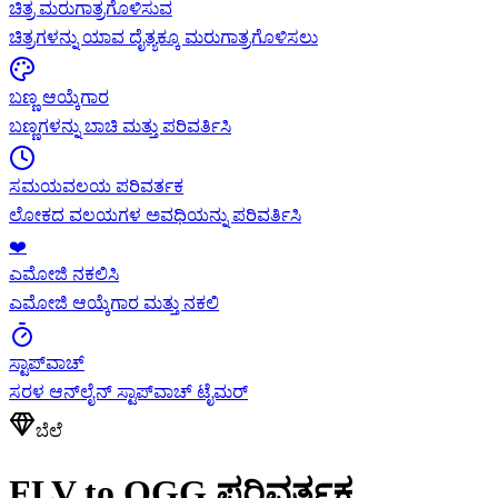
ಚಿತ್ರ ಮರುಗಾತ್ರಗೊಳಿಸುವ
ಚಿತ್ರಗಳನ್ನು ಯಾವ ದೈತ್ಯಕ್ಕೂ ಮರುಗಾತ್ರಗೊಳಿಸಲು
ಬಣ್ಣ ಆಯ್ಕೆಗಾರ
ಬಣ್ಣಗಳನ್ನು ಬಾಚಿ ಮತ್ತು ಪರಿವರ್ತಿಸಿ
ಸಮಯವಲಯ ಪರಿವರ್ತಕ
ಲೋಕದ ವಲಯಗಳ ಅವಧಿಯನ್ನು ಪರಿವರ್ತಿಸಿ
❤️
ಎಮೋಜಿ ನಕಲಿಸಿ
ಎಮೋಜಿ ಆಯ್ಕೆಗಾರ ಮತ್ತು ನಕಲಿ
ಸ್ಟಾಪ್‌ವಾಚ್
ಸರಳ ಆನ್‌ಲೈನ್ ಸ್ಟಾಪ್‌ವಾಚ್ ಟೈಮರ್
ಬೆಲೆ
FLV to OGG ಪರಿವರ್ತಕ