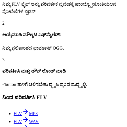
ನಿಮ್ಮ FLV ಫೈಲ್ ಅನ್ನು ಪರಿವರ್ತಕ ಪ್ರದೇಶಕ್ಕೆ ಹಾಂಬ್ಪ್ಭೋಕೋತಿಯಲನ
ಪೋಣಿಲೆಗಳ ಭ್ಪಿಡಸ್.
2
ಆಯ್ಕೆಮಾಡಿ ಮೌಲ್ಯಟ ಎಫ್‌ಮೈಲೆಡಾ್
ನಿಮ್ಮ ಫಲಿತಾಂಶದ ಫಾರ್ಮಾಟ್ OGG.
3
ಪರಿವರ್ತಿಸಿ ಮತ್ತು ಡೌನ್ ಲೋಡ್ ಮಾಡಿ
<button ತಾಳಿಗೆ ಚಲಿಸಬೇಕು ದ್ಭ್ವಜ ವೃಂದ ಮದ್ಭ್ವಲ್ಟಿ.
ನಿಂದ ಪರಿವರ್ತಿಸಿ FLV
FLV
MP3
FLV
WAV