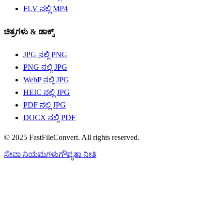
FLV ನಲ್ಲಿ MP4
ಚಿತ್ರಗಳು &‌ ಡಾಕ್ಸ್
JPG ನಲ್ಲಿ PNG
PNG ನಲ್ಲಿ JPG
WebP ನಲ್ಲಿ JPG
HEIC ನಲ್ಲಿ JPG
PDF ನಲ್ಲಿ JPG
DOCX ನಲ್ಲಿ PDF
© 2025 FastFileConvert. All rights reserved.
ಸೇವಾ ನಿಯಮಗಳು
ಗೌಪ್ಯತಾ ನೀತಿ