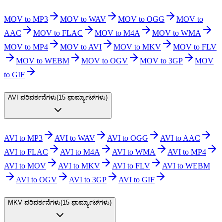
MOV to MP3
MOV to WAV
MOV to OGG
MOV to
AAC
MOV to FLAC
MOV to M4A
MOV to WMA
MOV to MP4
MOV to AVI
MOV to MKV
MOV to FLV
MOV to WEBM
MOV to OGV
MOV to 3GP
MOV
to GIF
AVI ಪರಿವರ್ತನೆಗಳು
(
15 ಫಾರ್ಮ್ಯಾಟ್‌ಗಳು
)
AVI to MP3
AVI to WAV
AVI to OGG
AVI to AAC
AVI to FLAC
AVI to M4A
AVI to WMA
AVI to MP4
AVI to MOV
AVI to MKV
AVI to FLV
AVI to WEBM
AVI to OGV
AVI to 3GP
AVI to GIF
MKV ಪರಿವರ್ತನೆಗಳು
(
15 ಫಾರ್ಮ್ಯಾಟ್‌ಗಳು
)