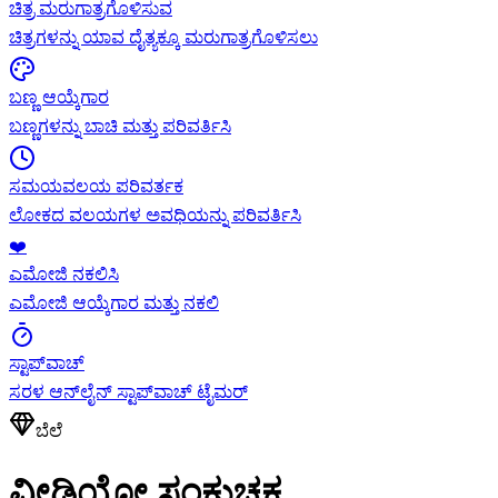
ಚಿತ್ರ ಮರುಗಾತ್ರಗೊಳಿಸುವ
ಚಿತ್ರಗಳನ್ನು ಯಾವ ದೈತ್ಯಕ್ಕೂ ಮರುಗಾತ್ರಗೊಳಿಸಲು
ಬಣ್ಣ ಆಯ್ಕೆಗಾರ
ಬಣ್ಣಗಳನ್ನು ಬಾಚಿ ಮತ್ತು ಪರಿವರ್ತಿಸಿ
ಸಮಯವಲಯ ಪರಿವರ್ತಕ
ಲೋಕದ ವಲಯಗಳ ಅವಧಿಯನ್ನು ಪರಿವರ್ತಿಸಿ
❤️
ಎಮೋಜಿ ನಕಲಿಸಿ
ಎಮೋಜಿ ಆಯ್ಕೆಗಾರ ಮತ್ತು ನಕಲಿ
ಸ್ಟಾಪ್‌ವಾಚ್
ಸರಳ ಆನ್‌ಲೈನ್ ಸ್ಟಾಪ್‌ವಾಚ್ ಟೈಮರ್
ಬೆಲೆ
ವೀಡಿಯೋ ಸಂಕುಚಕ