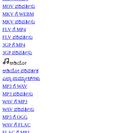
MOV ಪರಿವರ್ತಿಸು
MKV ಗೆ WEBM
MKV ಪರಿವರ್ತಿಸು
FLV ಗೆ MP4
FLV ಪರಿವರ್ತಿಸು
3GP ಗೆ MP4
3GP ಪರಿವರ್ತಿಸು
ಆಡಿಯೋ
ಆಡಿಯೋ ಪರಿವರ್ತಕ
ಎಲ್ಲಾ ಫಾರ್ಮ್ಯಾಟ್‌ಗಳು
MP3 ಗೆ WAV
MP3 ಪರಿವರ್ತಿಸು
WAV ಗೆ MP3
WAV ಪರಿವರ್ತಿಸು
MP3 ಗೆ OGG
WAV ಗೆ FLAC
FLAC ಗೆ MP3