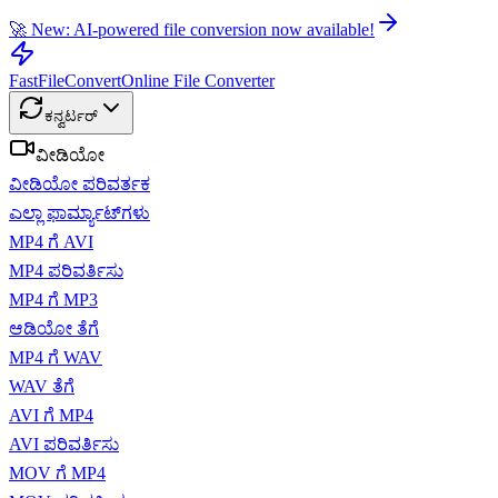
🚀 New: AI-powered file conversion now available!
FastFileConvert
Online File Converter
ಕನ್ವರ್ಟರ್
ವೀಡಿಯೋ
ವೀಡಿಯೋ ಪರಿವರ್ತಕ
ಎಲ್ಲಾ ಫಾರ್ಮ್ಯಾಟ್‌ಗಳು
MP4 ಗೆ AVI
MP4 ಪರಿವರ್ತಿಸು
MP4 ಗೆ MP3
ಆಡಿಯೋ ತೆಗೆ
MP4 ಗೆ WAV
WAV ತೆಗೆ
AVI ಗೆ MP4
AVI ಪರಿವರ್ತಿಸು
MOV ಗೆ MP4