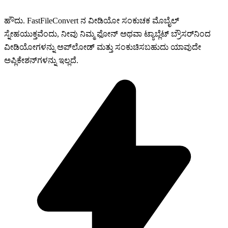
ಹೌದು. FastFileConvert ನ ವೀಡಿಯೋ ಸಂಕುಚಕ ಮೊಬೈಲ್
ಸ್ನೇಹಯುಕ್ತವೆಂದು, ನೀವು ನಿಮ್ಮ ಫೋನ್ ಅಥವಾ ಟ್ಯಾಬ್ಲೆಟ್ ಬ್ರೌಸರ್‌ನಿಂದ
ವೀಡಿಯೋಗಳನ್ನು ಅಪ್‌ಲೋಡ್ ಮತ್ತು ಸಂಕುಚಿಸಬಹುದು ಯಾವುದೇ
ಅಪ್ಲಿಕೇಶನ್‌ಗಳನ್ನು ಇಲ್ಲದೆ.