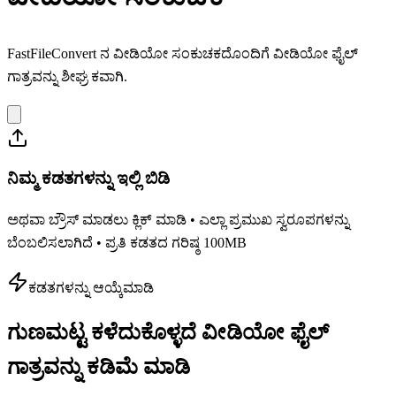
FastFileConvert ನ ವೀಡಿಯೋ ಸಂಕುಚಕದೊಂದಿಗೆ ವೀಡಿಯೋ ಫೈಲ್
ಗಾತ್ರವನ್ನು ಶೀಘ್ರ ಕವಾಗಿ.
ನಿಮ್ಮ ಕಡತಗಳನ್ನು ಇಲ್ಲಿ ಬಿಡಿ
ಅಥವಾ ಬ್ರೌಸ್ ಮಾಡಲು ಕ್ಲಿಕ್ ಮಾಡಿ • ಎಲ್ಲಾ ಪ್ರಮುಖ ಸ್ವರೂಪಗಳನ್ನು
ಬೆಂಬಲಿಸಲಾಗಿದೆ • ಪ್ರತಿ ಕಡತದ ಗರಿಷ್ಠ 100MB
ಕಡತಗಳನ್ನು ಆಯ್ಕೆಮಾಡಿ
ಗುಣಮಟ್ಟ ಕಳೆದುಕೊಳ್ಳದೆ ವೀಡಿಯೋ ಫೈಲ್
ಗಾತ್ರವನ್ನು ಕಡಿಮೆ ಮಾಡಿ