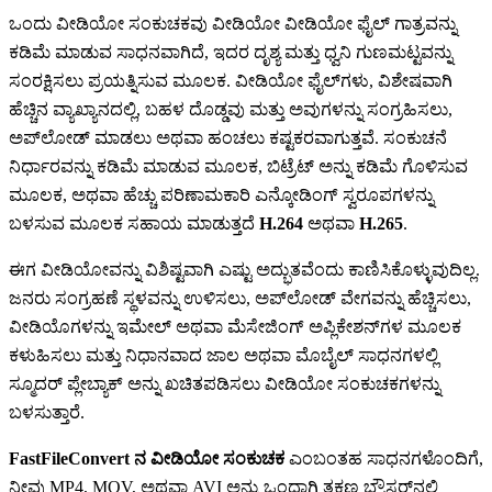
ಒಂದು ವೀಡಿಯೋ ಸಂಕುಚಕವು ವೀಡಿಯೋ ವೀಡಿಯೋ ಫೈಲ್ ಗಾತ್ರವನ್ನು
ಕಡಿಮೆ ಮಾಡುವ ಸಾಧನವಾಗಿದೆ, ಇದರ ದೃಶ್ಯ ಮತ್ತು ಧ್ವನಿ ಗುಣಮಟ್ಟವನ್ನು
ಸಂರಕ್ಷಿಸಲು ಪ್ರಯತ್ನಿಸುವ ಮೂಲಕ. ವೀಡಿಯೋ ಫೈಲ್‌ಗಳು, ವಿಶೇಷವಾಗಿ
ಹೆಚ್ಚಿನ ವ್ಯಾಖ್ಯಾನದಲ್ಲಿ, ಬಹಳ ದೊಡ್ಡವು ಮತ್ತು ಅವುಗಳನ್ನು ಸಂಗ್ರಹಿಸಲು,
ಅಪ್‌ಲೋಡ್ ಮಾಡಲು ಅಥವಾ ಹಂಚಲು ಕಷ್ಟಕರವಾಗುತ್ತವೆ. ಸಂಕುಚನೆ
ನಿರ್ಧಾರವನ್ನು ಕಡಿಮೆ ಮಾಡುವ ಮೂಲಕ, ಬಿಟ್ರೆಟ್ ಅನ್ನು ಕಡಿಮೆ ಗೊಳಿಸುವ
ಮೂಲಕ, ಅಥವಾ ಹೆಚ್ಚು ಪರಿಣಾಮಕಾರಿ ಎನ್ಕೋಡಿಂಗ್ ಸ್ವರೂಪಗಳನ್ನು
ಬಳಸುವ ಮೂಲಕ ಸಹಾಯ ಮಾಡುತ್ತದೆ
H.264
ಅಥವಾ
H.265
.
ಈಗ ವೀಡಿಯೋವನ್ನು ವಿಶಿಷ್ಟವಾಗಿ ಎಷ್ಟು ಅದ್ಭುತವೆಂದು ಕಾಣಿಸಿಕೊಳ್ಳುವುದಿಲ್ಲ.
ಜನರು ಸಂಗ್ರಹಣೆ ಸ್ಥಳವನ್ನು ಉಳಿಸಲು, ಅಪ್‌ಲೋಡ್ ವೇಗವನ್ನು ಹೆಚ್ಚಿಸಲು,
ವೀಡಿಯೊಗಳನ್ನು ಇಮೇಲ್ ಅಥವಾ ಮೆಸೇಜಿಂಗ್ ಅಪ್ಲಿಕೇಶನ್‌ಗಳ ಮೂಲಕ
ಕಳುಹಿಸಲು ಮತ್ತು ನಿಧಾನವಾದ ಜಾಲ ಅಥವಾ ಮೊಬೈಲ್ ಸಾಧನಗಳಲ್ಲಿ
ಸ್ಮೂದರ್ ಪ್ಲೇಬ್ಯಾಕ್ ಅನ್ನು ಖಚಿತಪಡಿಸಲು ವೀಡಿಯೋ ಸಂಕುಚಕಗಳನ್ನು
ಬಳಸುತ್ತಾರೆ.
FastFileConvert ನ ವೀಡಿಯೋ ಸಂಕುಚಕ
ಎಂಬಂತಹ ಸಾಧನಗಳೊಂದಿಗೆ,
ನೀವು MP4, MOV, ಅಥವಾ AVI ಅನ್ನು ಒಂದಾಗಿ ತಕ್ಷಣ ಬ್ರೌಸರ್‌ನಲ್ಲಿ