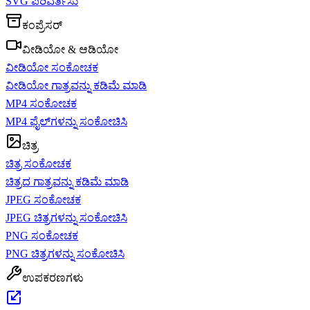
SVG ಪರಿವರ್ತಿಸು
ಕಂಪ್ರೆಸರ್
ವೀಡಿಯೋ & ಆಡಿಯೋ
ವೀಡಿಯೋ ಸಂಕೋಚಕ
ವೀಡಿಯೋ ಗಾತ್ರವನ್ನು ಕಡಿಮೆ ಮಾಡಿ
MP4 ಸಂಕೋಚಕ
MP4 ಫೈಲ್‌ಗಳನ್ನು ಸಂಕೋಚಿಸಿ
ಚಿತ್ರ
ಚಿತ್ರ ಸಂಕೋಚಕ
ಚಿತ್ರದ ಗಾತ್ರವನ್ನು ಕಡಿಮೆ ಮಾಡಿ
JPEG ಸಂಕೋಚಕ
JPEG ಚಿತ್ರಗಳನ್ನು ಸಂಕೋಚಿಸಿ
PNG ಸಂಕೋಚಕ
PNG ಚಿತ್ರಗಳನ್ನು ಸಂಕೋಚಿಸಿ
ಉಪಕರಣಗಳು