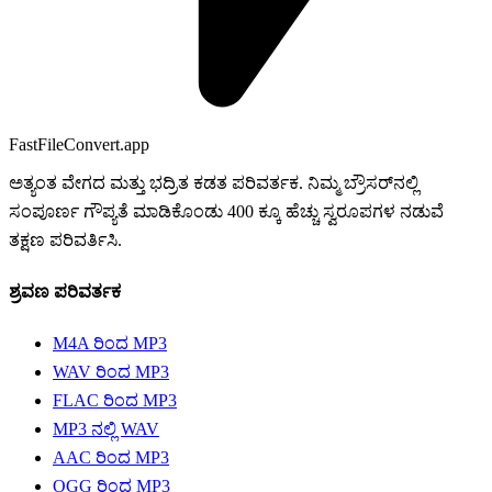
FastFileConvert.app
ಅತ್ಯಂತ ವೇಗದ ಮತ್ತು ಭದ್ರಿತ ಕಡತ ಪರಿವರ್ತಕ. ನಿಮ್ಮ ಬ್ರೌಸರ್‌ನಲ್ಲಿ
ಸಂಪೂರ್ಣ ಗೌಪ್ಯತೆ ಮಾಡಿಕೊಂಡು 400 ಕ್ಕೂ ಹೆಚ್ಚು ಸ್ವರೂಪಗಳ ನಡುವೆ
ತಕ್ಷಣ ಪರಿವರ್ತಿಸಿ.
ಶ್ರವಣ ಪರಿವರ್ತಕ
M4A ರಿಂದ MP3
WAV ರಿಂದ MP3
FLAC ರಿಂದ MP3
MP3 ನಲ್ಲಿ WAV
AAC ರಿಂದ MP3
OGG ರಿಂದ MP3