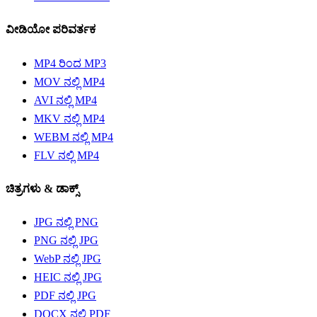
ವೀಡಿಯೋ ಪರಿವರ್ತಕ
MP4 ರಿಂದ MP3
MOV ನಲ್ಲಿ MP4
AVI ನಲ್ಲಿ MP4
MKV ನಲ್ಲಿ MP4
WEBM ನಲ್ಲಿ MP4
FLV ನಲ್ಲಿ MP4
ಚಿತ್ರಗಳು &‌ ಡಾಕ್ಸ್
JPG ನಲ್ಲಿ PNG
PNG ನಲ್ಲಿ JPG
WebP ನಲ್ಲಿ JPG
HEIC ನಲ್ಲಿ JPG
PDF ನಲ್ಲಿ JPG
DOCX ನಲ್ಲಿ PDF