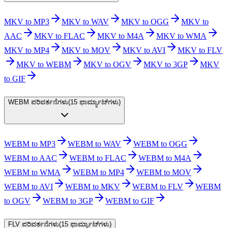
MKV to MP3
MKV to WAV
MKV to OGG
MKV to
AAC
MKV to FLAC
MKV to M4A
MKV to WMA
MKV to MP4
MKV to MOV
MKV to AVI
MKV to FLV
MKV to WEBM
MKV to OGV
MKV to 3GP
MKV
to GIF
WEBM ಪರಿವರ್ತನೆಗಳು
(
15 ಫಾರ್ಮ್ಯಾಟ್‌ಗಳು
)
WEBM to MP3
WEBM to WAV
WEBM to OGG
WEBM to AAC
WEBM to FLAC
WEBM to M4A
WEBM to WMA
WEBM to MP4
WEBM to MOV
WEBM to AVI
WEBM to MKV
WEBM to FLV
WEBM
to OGV
WEBM to 3GP
WEBM to GIF
FLV ಪರಿವರ್ತನೆಗಳು
(
15 ಫಾರ್ಮ್ಯಾಟ್‌ಗಳು
)