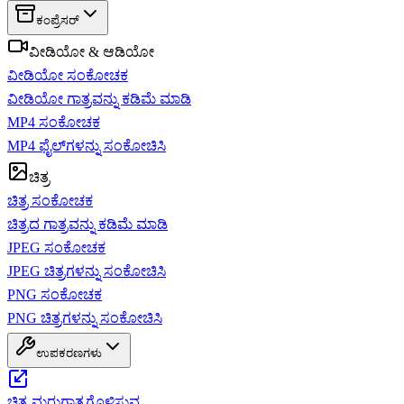
ಕಂಪ್ರೆಸರ್
ವೀಡಿಯೋ & ಆಡಿಯೋ
ವೀಡಿಯೋ ಸಂಕೋಚಕ
ವೀಡಿಯೋ ಗಾತ್ರವನ್ನು ಕಡಿಮೆ ಮಾಡಿ
MP4 ಸಂಕೋಚಕ
MP4 ಫೈಲ್‌ಗಳನ್ನು ಸಂಕೋಚಿಸಿ
ಚಿತ್ರ
ಚಿತ್ರ ಸಂಕೋಚಕ
ಚಿತ್ರದ ಗಾತ್ರವನ್ನು ಕಡಿಮೆ ಮಾಡಿ
JPEG ಸಂಕೋಚಕ
JPEG ಚಿತ್ರಗಳನ್ನು ಸಂಕೋಚಿಸಿ
PNG ಸಂಕೋಚಕ
PNG ಚಿತ್ರಗಳನ್ನು ಸಂಕೋಚಿಸಿ
ಉಪಕರಣಗಳು
ಚಿತ್ರ ಮರುಗಾತ್ರಗೊಳಿಸುವ