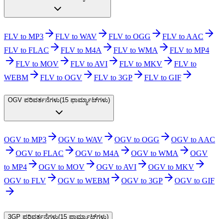
FLV to MP3
FLV to WAV
FLV to OGG
FLV to AAC
FLV to FLAC
FLV to M4A
FLV to WMA
FLV to MP4
FLV to MOV
FLV to AVI
FLV to MKV
FLV to
WEBM
FLV to OGV
FLV to 3GP
FLV to GIF
OGV ಪರಿವರ್ತನೆಗಳು
(
15 ಫಾರ್ಮ್ಯಾಟ್‌ಗಳು
)
OGV to MP3
OGV to WAV
OGV to OGG
OGV to AAC
OGV to FLAC
OGV to M4A
OGV to WMA
OGV
to MP4
OGV to MOV
OGV to AVI
OGV to MKV
OGV to FLV
OGV to WEBM
OGV to 3GP
OGV to GIF
3GP ಪರಿವರ್ತನೆಗಳು
(
15 ಫಾರ್ಮ್ಯಾಟ್‌ಗಳು
)