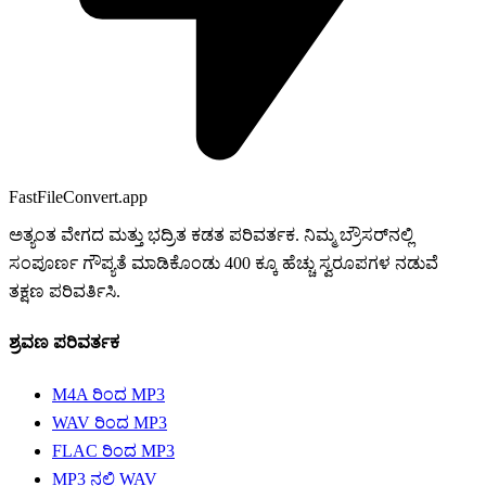
FastFileConvert.app
ಅತ್ಯಂತ ವೇಗದ ಮತ್ತು ಭದ್ರಿತ ಕಡತ ಪರಿವರ್ತಕ. ನಿಮ್ಮ ಬ್ರೌಸರ್‌ನಲ್ಲಿ
ಸಂಪೂರ್ಣ ಗೌಪ್ಯತೆ ಮಾಡಿಕೊಂಡು 400 ಕ್ಕೂ ಹೆಚ್ಚು ಸ್ವರೂಪಗಳ ನಡುವೆ
ತಕ್ಷಣ ಪರಿವರ್ತಿಸಿ.
ಶ್ರವಣ ಪರಿವರ್ತಕ
M4A ರಿಂದ MP3
WAV ರಿಂದ MP3
FLAC ರಿಂದ MP3
MP3 ನಲ್ಲಿ WAV