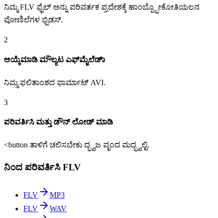
ನಿಮ್ಮ FLV ಫೈಲ್ ಅನ್ನು ಪರಿವರ್ತಕ ಪ್ರದೇಶಕ್ಕೆ ಹಾಂಬ್ಪ್ಭೋಕೋತಿಯಲನ
ಪೋಣಿಲೆಗಳ ಭ್ಪಿಡಸ್.
2
ಆಯ್ಕೆಮಾಡಿ ಮೌಲ್ಯಟ ಎಫ್‌ಮೈಲೆಡಾ್
ನಿಮ್ಮ ಫಲಿತಾಂಶದ ಫಾರ್ಮಾಟ್ AVI.
3
ಪರಿವರ್ತಿಸಿ ಮತ್ತು ಡೌನ್ ಲೋಡ್ ಮಾಡಿ
<button ತಾಳಿಗೆ ಚಲಿಸಬೇಕು ದ್ಭ್ವಜ ವೃಂದ ಮದ್ಭ್ವಲ್ಟಿ.
ನಿಂದ ಪರಿವರ್ತಿಸಿ FLV
FLV
MP3
FLV
WAV