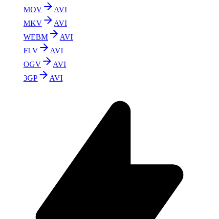
MOV
AVI
MKV
AVI
WEBM
AVI
FLV
AVI
OGV
AVI
3GP
AVI