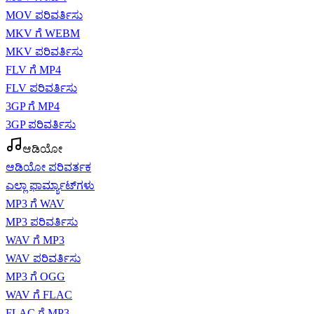
MOV ಪರಿವರ್ತಿಸು
MKV ಗೆ WEBM
MKV ಪರಿವರ್ತಿಸು
FLV ಗೆ MP4
FLV ಪರಿವರ್ತಿಸು
3GP ಗೆ MP4
3GP ಪರಿವರ್ತಿಸು
ಆಡಿಯೋ
ಆಡಿಯೋ ಪರಿವರ್ತಕ
ಎಲ್ಲಾ ಫಾರ್ಮ್ಯಾಟ್‌ಗಳು
MP3 ಗೆ WAV
MP3 ಪರಿವರ್ತಿಸು
WAV ಗೆ MP3
WAV ಪರಿವರ್ತಿಸು
MP3 ಗೆ OGG
WAV ಗೆ FLAC
FLAC ಗೆ MP3