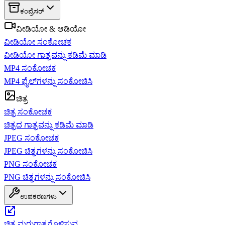
ಕಂಪ್ರೆಸರ್
ವೀಡಿಯೋ & ಆಡಿಯೋ
ವೀಡಿಯೋ ಸಂಕೋಚಕ
ವೀಡಿಯೋ ಗಾತ್ರವನ್ನು ಕಡಿಮೆ ಮಾಡಿ
MP4 ಸಂಕೋಚಕ
MP4 ಫೈಲ್‌ಗಳನ್ನು ಸಂಕೋಚಿಸಿ
ಚಿತ್ರ
ಚಿತ್ರ ಸಂಕೋಚಕ
ಚಿತ್ರದ ಗಾತ್ರವನ್ನು ಕಡಿಮೆ ಮಾಡಿ
JPEG ಸಂಕೋಚಕ
JPEG ಚಿತ್ರಗಳನ್ನು ಸಂಕೋಚಿಸಿ
PNG ಸಂಕೋಚಕ
PNG ಚಿತ್ರಗಳನ್ನು ಸಂಕೋಚಿಸಿ
ಉಪಕರಣಗಳು
ಚಿತ್ರ ಮರುಗಾತ್ರಗೊಳಿಸುವ