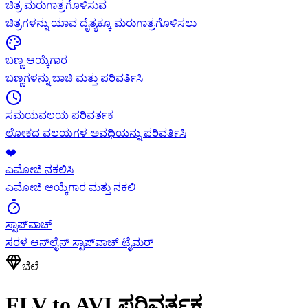
ಚಿತ್ರ ಮರುಗಾತ್ರಗೊಳಿಸುವ
ಚಿತ್ರಗಳನ್ನು ಯಾವ ದೈತ್ಯಕ್ಕೂ ಮರುಗಾತ್ರಗೊಳಿಸಲು
ಬಣ್ಣ ಆಯ್ಕೆಗಾರ
ಬಣ್ಣಗಳನ್ನು ಬಾಚಿ ಮತ್ತು ಪರಿವರ್ತಿಸಿ
ಸಮಯವಲಯ ಪರಿವರ್ತಕ
ಲೋಕದ ವಲಯಗಳ ಅವಧಿಯನ್ನು ಪರಿವರ್ತಿಸಿ
❤️
ಎಮೋಜಿ ನಕಲಿಸಿ
ಎಮೋಜಿ ಆಯ್ಕೆಗಾರ ಮತ್ತು ನಕಲಿ
ಸ್ಟಾಪ್‌ವಾಚ್
ಸರಳ ಆನ್‌ಲೈನ್ ಸ್ಟಾಪ್‌ವಾಚ್ ಟೈಮರ್
ಬೆಲೆ
FLV to AVI ಪರಿವರ್ತಕ