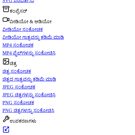
SVG ಪರಿವರ್ತಿಸು
ಕಂಪ್ರೆಸರ್
ವೀಡಿಯೋ & ಆಡಿಯೋ
ವೀಡಿಯೋ ಸಂಕೋಚಕ
ವೀಡಿಯೋ ಗಾತ್ರವನ್ನು ಕಡಿಮೆ ಮಾಡಿ
MP4 ಸಂಕೋಚಕ
MP4 ಫೈಲ್‌ಗಳನ್ನು ಸಂಕೋಚಿಸಿ
ಚಿತ್ರ
ಚಿತ್ರ ಸಂಕೋಚಕ
ಚಿತ್ರದ ಗಾತ್ರವನ್ನು ಕಡಿಮೆ ಮಾಡಿ
JPEG ಸಂಕೋಚಕ
JPEG ಚಿತ್ರಗಳನ್ನು ಸಂಕೋಚಿಸಿ
PNG ಸಂಕೋಚಕ
PNG ಚಿತ್ರಗಳನ್ನು ಸಂಕೋಚಿಸಿ
ಉಪಕರಣಗಳು