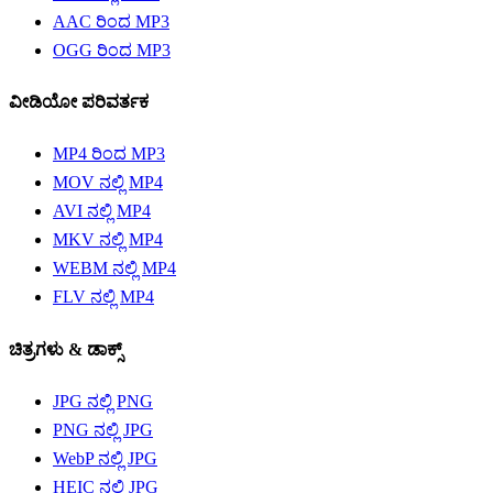
AAC ರಿಂದ MP3
OGG ರಿಂದ MP3
ವೀಡಿಯೋ ಪರಿವರ್ತಕ
MP4 ರಿಂದ MP3
MOV ನಲ್ಲಿ MP4
AVI ನಲ್ಲಿ MP4
MKV ನಲ್ಲಿ MP4
WEBM ನಲ್ಲಿ MP4
FLV ನಲ್ಲಿ MP4
ಚಿತ್ರಗಳು &‌ ಡಾಕ್ಸ್
JPG ನಲ್ಲಿ PNG
PNG ನಲ್ಲಿ JPG
WebP ನಲ್ಲಿ JPG
HEIC ನಲ್ಲಿ JPG