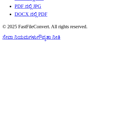
PDF ನಲ್ಲಿ JPG
DOCX ನಲ್ಲಿ PDF
© 2025 FastFileConvert. All rights reserved.
ಸೇವಾ ನಿಯಮಗಳು
ಗೌಪ್ಯತಾ ನೀತಿ