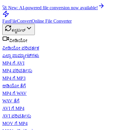
🚀 New: AI-powered file conversion now available!
FastFileConvert
Online File Converter
ಕನ್ವರ್ಟರ್
ವೀಡಿಯೋ
ವೀಡಿಯೋ ಪರಿವರ್ತಕ
ಎಲ್ಲಾ ಫಾರ್ಮ್ಯಾಟ್‌ಗಳು
MP4 ಗೆ AVI
MP4 ಪರಿವರ್ತಿಸು
MP4 ಗೆ MP3
ಆಡಿಯೋ ತೆಗೆ
MP4 ಗೆ WAV
WAV ತೆಗೆ
AVI ಗೆ MP4
AVI ಪರಿವರ್ತಿಸು
MOV ಗೆ MP4