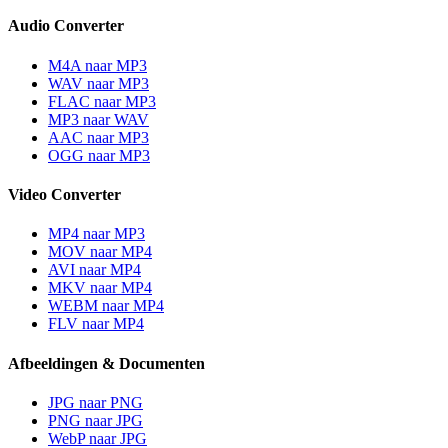
Audio Converter
M4A naar MP3
WAV naar MP3
FLAC naar MP3
MP3 naar WAV
AAC naar MP3
OGG naar MP3
Video Converter
MP4 naar MP3
MOV naar MP4
AVI naar MP4
MKV naar MP4
WEBM naar MP4
FLV naar MP4
Afbeeldingen & Documenten
JPG naar PNG
PNG naar JPG
WebP naar JPG