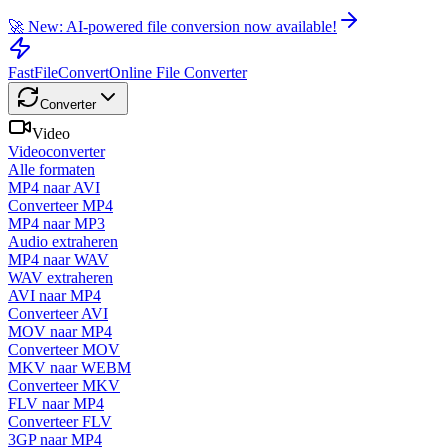
🚀 New: AI-powered file conversion now available!
FastFileConvert
Online File Converter
Converter
Video
Videoconverter
Alle formaten
MP4 naar AVI
Converteer MP4
MP4 naar MP3
Audio extraheren
MP4 naar WAV
WAV extraheren
AVI naar MP4
Converteer AVI
MOV naar MP4
Converteer MOV
MKV naar WEBM
Converteer MKV
FLV naar MP4
Converteer FLV
3GP naar MP4