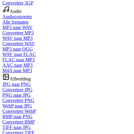
Converteer 3GP
Audio
Audioconverter
Alle formaten
MP3 naar WAV
Converteer MP3
WAV naar MP3
Converteer WAV
MP3 naar OGG
WAV naar FLAC
FLAC naar MP3
AAC naar MP3
M4A naar MP3
Afbeelding
JPG naar PNG
Converteer JPG
PNG naar JPG
Converteer PNG
WebP naar JPG
Converteer WebP
BMP naar PNG
Converteer BMP
TIFF naar JPG
Converteer TIFF