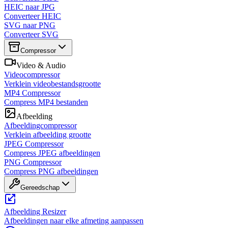
HEIC naar JPG
Converteer HEIC
SVG naar PNG
Converteer SVG
Compressor
Video & Audio
Videocompressor
Verklein videobestandsgrootte
MP4 Compressor
Compress MP4 bestanden
Afbeelding
Afbeeldingcompressor
Verklein afbeelding grootte
JPEG Compressor
Compress JPEG afbeeldingen
PNG Compressor
Compress PNG afbeeldingen
Gereedschap
Afbeelding Resizer
Afbeeldingen naar elke afmeting aanpassen