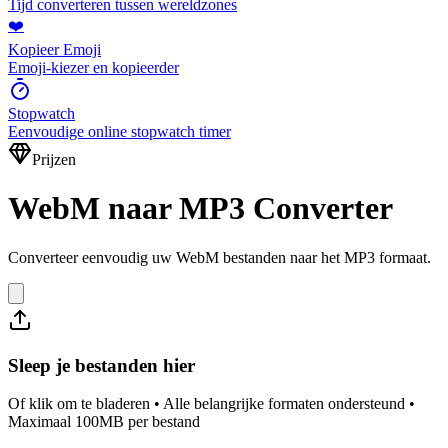
Tijd converteren tussen wereldzones
❤️
Kopieer Emoji
Emoji-kiezer en kopieerder
Stopwatch
Eenvoudige online stopwatch timer
Prijzen
WebM naar MP3 Converter
Converteer eenvoudig uw WebM bestanden naar het MP3 formaat.
Sleep je bestanden hier
Of klik om te bladeren • Alle belangrijke formaten ondersteund •
Maximaal 100MB per bestand