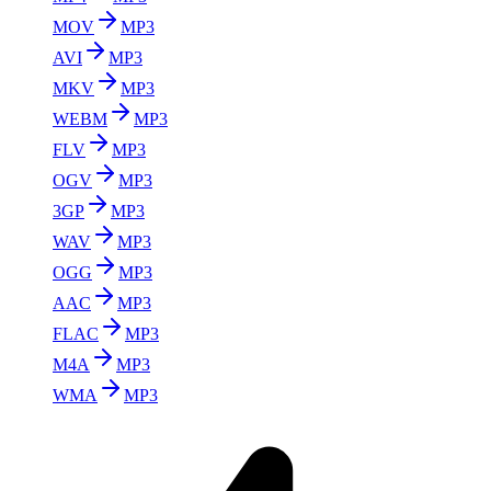
MOV
MP3
AVI
MP3
MKV
MP3
WEBM
MP3
FLV
MP3
OGV
MP3
3GP
MP3
WAV
MP3
OGG
MP3
AAC
MP3
FLAC
MP3
M4A
MP3
WMA
MP3