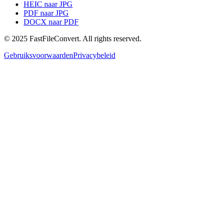
HEIC naar JPG
PDF naar JPG
DOCX naar PDF
© 2025 FastFileConvert. All rights reserved.
Gebruiksvoorwaarden
Privacybeleid