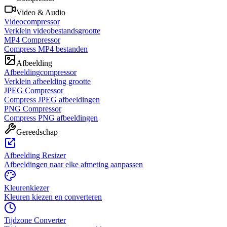
Video & Audio
Videocompressor
Verklein videobestandsgrootte
MP4 Compressor
Compress MP4 bestanden
Afbeelding
Afbeeldingcompressor
Verklein afbeelding grootte
JPEG Compressor
Compress JPEG afbeeldingen
PNG Compressor
Compress PNG afbeeldingen
Gereedschap
Afbeelding Resizer
Afbeeldingen naar elke afmeting aanpassen
Kleurenkiezer
Kleuren kiezen en converteren
Tijdzone Converter