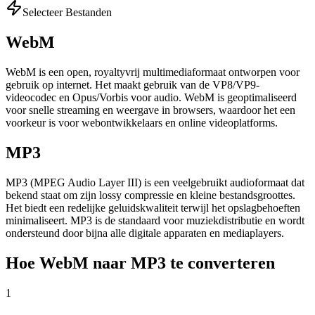
Selecteer Bestanden
WebM
WebM is een open, royaltyvrij multimediaformaat ontworpen voor
gebruik op internet. Het maakt gebruik van de VP8/VP9-
videocodec en Opus/Vorbis voor audio. WebM is geoptimaliseerd
voor snelle streaming en weergave in browsers, waardoor het een
voorkeur is voor webontwikkelaars en online videoplatforms.
MP3
MP3 (MPEG Audio Layer III) is een veelgebruikt audioformaat dat
bekend staat om zijn lossy compressie en kleine bestandsgroottes.
Het biedt een redelijke geluidskwaliteit terwijl het opslagbehoeften
minimaliseert. MP3 is de standaard voor muziekdistributie en wordt
ondersteund door bijna alle digitale apparaten en mediaplayers.
Hoe WebM naar MP3 te converteren
1