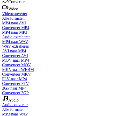
Converter
Video
Videoconverter
Alle formaten
MP4 naar AVI
Converteer MP4
MP4 naar MP3
Audio extraheren
MP4 naar WAV
WAV extraheren
AVI naar MP4
Converteer AVI
MOV naar MP4
Converteer MOV
MKV naar WEBM
Converteer MKV
FLV naar MP4
Converteer FLV
3GP naar MP4
Converteer 3GP
Audio
Audioconverter
Alle formaten
MP3 naar WAV