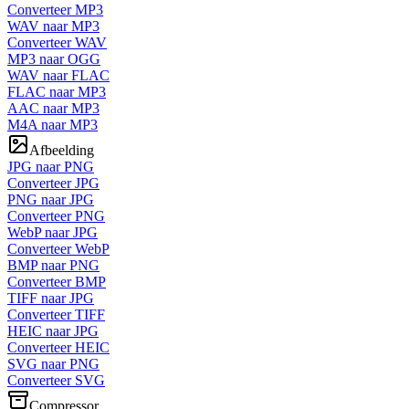
Converteer MP3
WAV naar MP3
Converteer WAV
MP3 naar OGG
WAV naar FLAC
FLAC naar MP3
AAC naar MP3
M4A naar MP3
Afbeelding
JPG naar PNG
Converteer JPG
PNG naar JPG
Converteer PNG
WebP naar JPG
Converteer WebP
BMP naar PNG
Converteer BMP
TIFF naar JPG
Converteer TIFF
HEIC naar JPG
Converteer HEIC
SVG naar PNG
Converteer SVG
Compressor