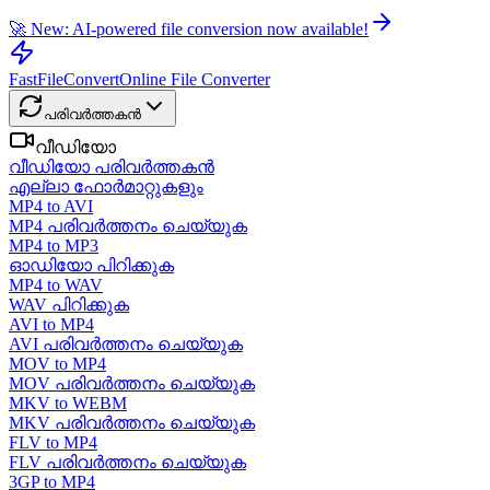
🚀 New: AI-powered file conversion now available!
FastFileConvert
Online File Converter
പരിവർത്തകൻ
വീഡിയോ
വീഡിയോ പരിവർത്തകൻ
എല്ലാ ഫോർമാറ്റുകളും
MP4 to AVI
MP4 പരിവർത്തനം ചെയ്യുക
MP4 to MP3
ഓഡിയോ പിറിക്കുക
MP4 to WAV
WAV പിറിക്കുക
AVI to MP4
AVI പരിവർത്തനം ചെയ്യുക
MOV to MP4
MOV പരിവർത്തനം ചെയ്യുക
MKV to WEBM
MKV പരിവർത്തനം ചെയ്യുക
FLV to MP4
FLV പരിവർത്തനം ചെയ്യുക
3GP to MP4