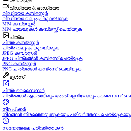
വീഡിയോ & ഓഡിയോ
വീഡിയോ കമ്പ്രസ്സർ
വീഡിയോ വലുപ്പം കുറയ്ക്കുക
MP4 കമ്പ്രസ്സർ
MP4 ഫയലുകൾ കമ്പ്രസ്സ് ചെയ്യുക
ചിത്രം
ചിത്ര കമ്പ്രസ്സർ
ചിത്ര വലുപ്പം കുറയ്ക്കുക
JPEG കമ്പ്രസ്സർ
JPEG ചിത്രങ്ങൾ കമ്പ്രസ് ചെയ്യുക
PNG കമ്പ്രസ്സർ
PNG ചിത്രങ്ങൾ കമ്പ്രസ് ചെയ്യുക
ടൂൾസ്
ചിത്ര റെസൈസർ
ചിത്രങ്ങൾ ഏതെങ്കിലും അഞ്ചളവിലേക്കും റെസൈസ് ച
നിറ പിക്കർ
നിറങ്ങൾ തിരഞ്ഞെടുക്കുകയും പരിവർത്തനം ചെയ്യുകയു
സമയമേഖല പരിവർത്തകൻ