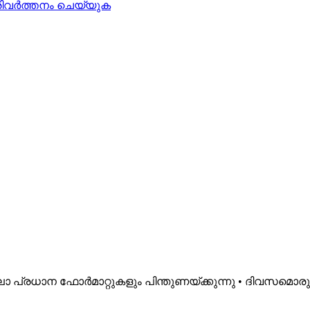
രിവർത്തനം ചെയ്യുക
ലാ പ്രധാന ഫോർമാറ്റുകളും പിന്തുണയ്ക്കുന്നു • ദിവസമൊ