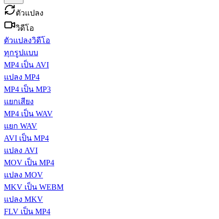
ตัวแปลง
วิดีโอ
ตัวแปลงวิดีโอ
ทุกรูปแบบ
MP4 เป็น AVI
แปลง MP4
MP4 เป็น MP3
แยกเสียง
MP4 เป็น WAV
แยก WAV
AVI เป็น MP4
แปลง AVI
MOV เป็น MP4
แปลง MOV
MKV เป็น WEBM
แปลง MKV
FLV เป็น MP4