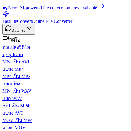
🚀 New: AI-powered file conversion now available!
FastFileConvert
Online File Converter
ตัวแปลง
วิดีโอ
ตัวแปลงวิดีโอ
ทุกรูปแบบ
MP4 เป็น AVI
แปลง MP4
MP4 เป็น MP3
แยกเสียง
MP4 เป็น WAV
แยก WAV
AVI เป็น MP4
แปลง AVI
MOV เป็น MP4
แปลง MOV