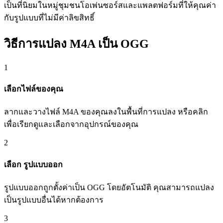
เป็นที่นิยมในหมู่ชุมชนโอเพ่นซอร์สและแพลตฟอร์มที่ให้คุณค่า
กับรูปแบบที่ไม่มีค่าลิขสิทธิ์
วิธีการแปลง M4A เป็น OGG
1
เลือกไฟล์ของคุณ
ลากและวางไฟล์ M4A ของคุณลงในพื้นที่การแปลง หรือคลิก
เพื่อเรียกดูและเลือกจากอุปกรณ์ของคุณ
2
เลือก รูปแบบออก
รูปแบบออกถูกตั้งค่าเป็น OGG โดยอัตโนมัติ คุณสามารถแปลง
เป็นรูปแบบอื่นได้หากต้องการ
3