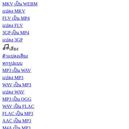
MKV เป็น WEBM
แปลง MKV
FLV เป็น MP4
แปลง FLV
3GP เป็น MP4
แปลง 3GP
เสียง
ตัวแปลงเสียง
ทุกรูปแบบ
MP3 เป็น WAV
แปลง MP3
WAV เป็น MP3
แปลง WAV
MP3 เป็น OGG
WAV เป็น FLAC
FLAC เป็น MP3
AAC เป็น MP3
M4A เป็น MP3