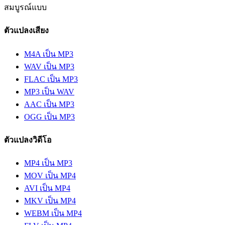
สมบูรณ์แบบ
ตัวแปลงเสียง
M4A เป็น MP3
WAV เป็น MP3
FLAC เป็น MP3
MP3 เป็น WAV
AAC เป็น MP3
OGG เป็น MP3
ตัวแปลงวิดีโอ
MP4 เป็น MP3
MOV เป็น MP4
AVI เป็น MP4
MKV เป็น MP4
WEBM เป็น MP4