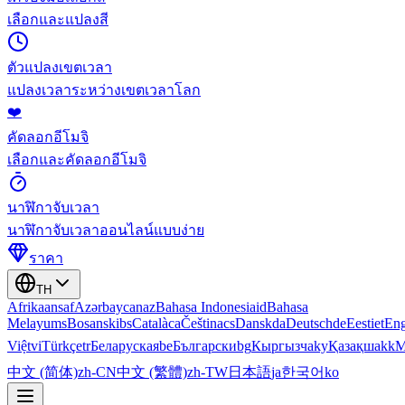
เลือกและแปลงสี
ตัวแปลงเขตเวลา
แปลงเวลาระหว่างเขตเวลาโลก
❤️
คัดลอกอีโมจิ
เลือกและคัดลอกอีโมจิ
นาฬิกาจับเวลา
นาฬิกาจับเวลาออนไลน์แบบง่าย
ราคา
TH
Afrikaans
af
Azərbaycan
az
Bahasa Indonesia
id
Bahasa
Melayu
ms
Bosanski
bs
Català
ca
Čeština
cs
Dansk
da
Deutsch
de
Eesti
et
Eng
Việt
vi
Türkçe
tr
Беларуская
be
Български
bg
Кыргызча
ky
Қазақша
kk
М
中文 (简体)
zh-CN
中文 (繁體)
zh-TW
日本語
ja
한국어
ko