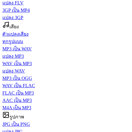
แปลง FLV
3GP เป็น MP4
แปลง 3GP
เสียง
ตัวแปลงเสียง
ทุกรูปแบบ
MP3 เป็น WAV
แปลง MP3
WAV เป็น MP3
แปลง WAV
MP3 เป็น OGG
WAV เป็น FLAC
FLAC เป็น MP3
AAC เป็น MP3
M4A เป็น MP3
รูปภาพ
JPG เป็น PNG
แปลง JPG