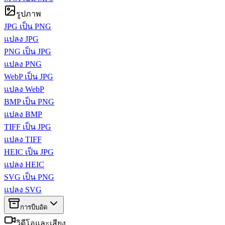
รูปภาพ
JPG เป็น PNG
แปลง JPG
PNG เป็น JPG
แปลง PNG
WebP เป็น JPG
แปลง WebP
BMP เป็น PNG
แปลง BMP
TIFF เป็น JPG
แปลง TIFF
HEIC เป็น JPG
แปลง HEIC
SVG เป็น PNG
แปลง SVG
การบีบอัด
วิดีโอและเสียง