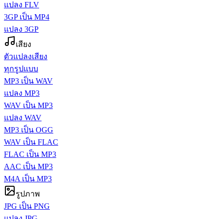
แปลง FLV
3GP เป็น MP4
แปลง 3GP
เสียง
ตัวแปลงเสียง
ทุกรูปแบบ
MP3 เป็น WAV
แปลง MP3
WAV เป็น MP3
แปลง WAV
MP3 เป็น OGG
WAV เป็น FLAC
FLAC เป็น MP3
AAC เป็น MP3
M4A เป็น MP3
รูปภาพ
JPG เป็น PNG
แปลง JPG