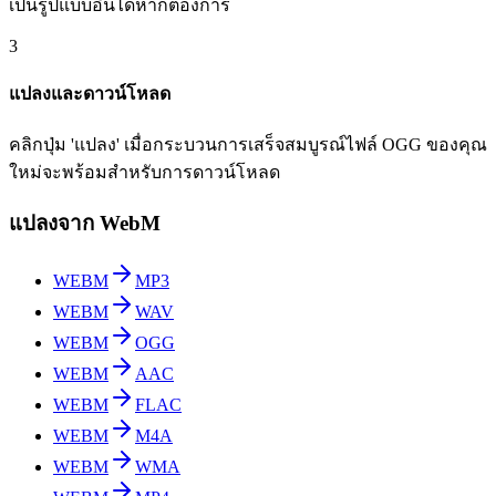
เป็นรูปแบบอื่นได้หากต้องการ
3
แปลงและดาวน์โหลด
คลิกปุ่ม 'แปลง' เมื่อกระบวนการเสร็จสมบูรณ์ไฟล์ OGG ของคุณ
ใหม่จะพร้อมสำหรับการดาวน์โหลด
แปลงจาก WebM
WEBM
MP3
WEBM
WAV
WEBM
OGG
WEBM
AAC
WEBM
FLAC
WEBM
M4A
WEBM
WMA