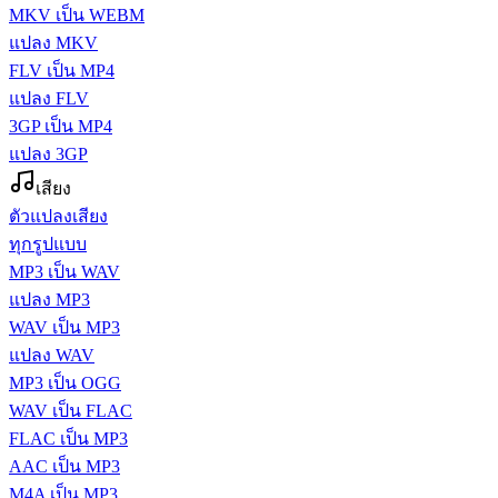
MKV เป็น WEBM
แปลง MKV
FLV เป็น MP4
แปลง FLV
3GP เป็น MP4
แปลง 3GP
เสียง
ตัวแปลงเสียง
ทุกรูปแบบ
MP3 เป็น WAV
แปลง MP3
WAV เป็น MP3
แปลง WAV
MP3 เป็น OGG
WAV เป็น FLAC
FLAC เป็น MP3
AAC เป็น MP3
M4A เป็น MP3