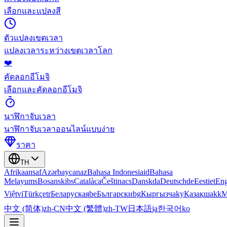
เลือกและแปลงสี
ตัวแปลงเขตเวลา
แปลงเวลาระหว่างเขตเวลาโลก
❤️
คัดลอกอีโมจิ
เลือกและคัดลอกอีโมจิ
นาฬิกาจับเวลา
นาฬิกาจับเวลาออนไลน์แบบง่าย
ราคา
TH
Afrikaans
af
Azərbaycan
az
Bahasa Indonesia
id
Bahasa
Melayu
ms
Bosanski
bs
Català
ca
Čeština
cs
Dansk
da
Deutsch
de
Eesti
et
Eng
Việt
vi
Türkçe
tr
Беларуская
be
Български
bg
Кыргызча
ky
Қазақша
kk
М
中文 (简体)
zh-CN
中文 (繁體)
zh-TW
日本語
ja
한국어
ko