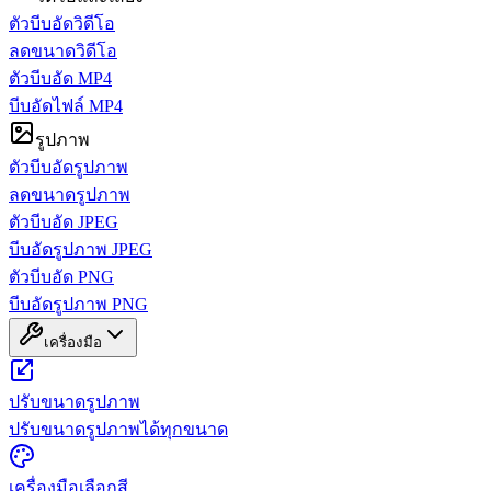
ตัวบีบอัดวิดีโอ
ลดขนาดวิดีโอ
ตัวบีบอัด MP4
บีบอัดไฟล์ MP4
รูปภาพ
ตัวบีบอัดรูปภาพ
ลดขนาดรูปภาพ
ตัวบีบอัด JPEG
บีบอัดรูปภาพ JPEG
ตัวบีบอัด PNG
บีบอัดรูปภาพ PNG
เครื่องมือ
ปรับขนาดรูปภาพ
ปรับขนาดรูปภาพได้ทุกขนาด
เครื่องมือเลือกสี