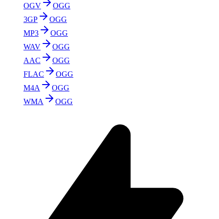
OGV
OGG
3GP
OGG
MP3
OGG
WAV
OGG
AAC
OGG
FLAC
OGG
M4A
OGG
WMA
OGG