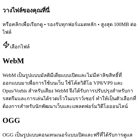
วางไฟล์ของคุณที่นี่
หรือคลิกเพื่อเรียกดู • รองรับทุกฟอร์แมตหลัก • สูงสุด 100MB ต่อ
ไฟล์
เลือกไฟล์
WebM
WebM เป็นรูปแบบมัลติมีเดียแบบเปิดและไม่มีค่าลิขสิทธิ์ที่
ออกแบบมาเพื่อการใช้บนเว็บ ใช้โค้ดวิดีโอ VP8/VP9 และ
Opus/Vorbis สำหรับเสียง WebM จึงได้รับการปรับปรุงสำหรับกา
รสตรีมและการเล่นได้รวดเร็วในเบราว์เซอร์ ทำให้เป็นตัวเลือกที่
ต้องการสำหรับนักพัฒนาเว็บและแพลตฟอร์มวิดีโอออนไลน์
OGG
OGG เป็นรูปแบบคอนเทนเนอร์แบบเปิดและฟรีที่ได้รับการดูแล