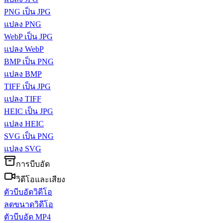
PNG เป็น JPG
แปลง PNG
WebP เป็น JPG
แปลง WebP
BMP เป็น PNG
แปลง BMP
TIFF เป็น JPG
แปลง TIFF
HEIC เป็น JPG
แปลง HEIC
SVG เป็น PNG
แปลง SVG
การบีบอัด
วิดีโอและเสียง
ตัวบีบอัดวิดีโอ
ลดขนาดวิดีโอ
ตัวบีบอัด MP4