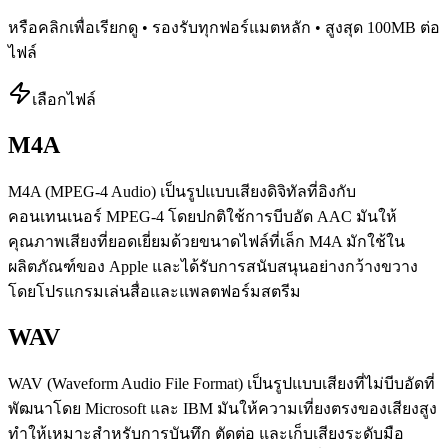
หรือคลิกเพื่อเรียกดู • รองรับทุกฟอร์แมตหลัก • สูงสุด 100MB ต่อ
ไฟล์
เลือกไฟล์
M4A
M4A (MPEG-4 Audio) เป็นรูปแบบเสียงดิจิทัลที่อิงกับ
คอนเทนเนอร์ MPEG-4 โดยปกติใช้การบีบอัด AAC มันให้
คุณภาพเสียงที่ยอดเยี่ยมด้วยขนาดไฟล์ที่เล็ก M4A มักใช้ใน
ผลิตภัณฑ์ของ Apple และได้รับการสนับสนุนอย่างกว้างขวาง
โดยโปรแกรมเล่นสื่อและแพลตฟอร์มสตรีม
WAV
WAV (Waveform Audio File Format) เป็นรูปแบบเสียงที่ไม่บีบอัดที่
พัฒนาโดย Microsoft และ IBM มันให้ความเที่ยงตรงของเสียงสูง
ทำให้เหมาะสำหรับการบันทึก ตัดต่อ และเก็บเสียงระดับมือ