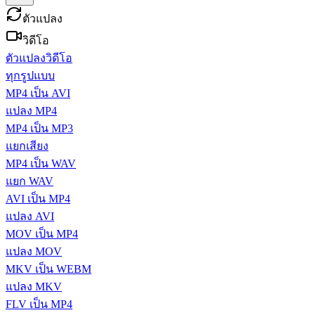
ตัวแปลง
วิดีโอ
ตัวแปลงวิดีโอ
ทุกรูปแบบ
MP4 เป็น AVI
แปลง MP4
MP4 เป็น MP3
แยกเสียง
MP4 เป็น WAV
แยก WAV
AVI เป็น MP4
แปลง AVI
MOV เป็น MP4
แปลง MOV
MKV เป็น WEBM
แปลง MKV
FLV เป็น MP4