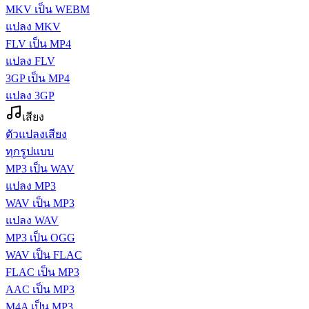
MKV เป็น WEBM
แปลง MKV
FLV เป็น MP4
แปลง FLV
3GP เป็น MP4
แปลง 3GP
เสียง
ตัวแปลงเสียง
ทุกรูปแบบ
MP3 เป็น WAV
แปลง MP3
WAV เป็น MP3
แปลง WAV
MP3 เป็น OGG
WAV เป็น FLAC
FLAC เป็น MP3
AAC เป็น MP3
M4A เป็น MP3