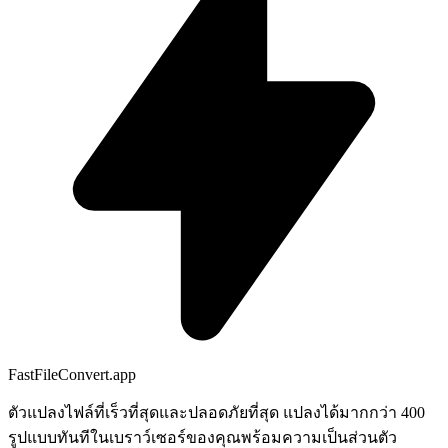
FastFileConvert.app
ตัวแปลงไฟล์ที่เร็วที่สุดและปลอดภัยที่สุด แปลงได้มากกว่า 400
รูปแบบทันทีในเบราว์เซอร์ของคุณพร้อมความเป็นส่วนตัว