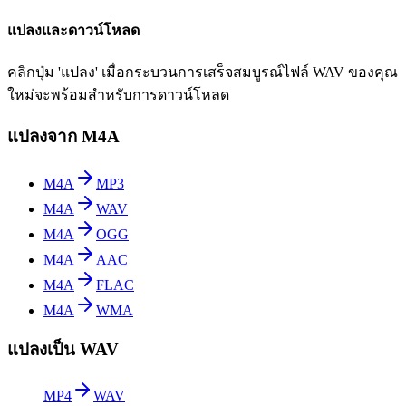
แปลงและดาวน์โหลด
คลิกปุ่ม 'แปลง' เมื่อกระบวนการเสร็จสมบูรณ์ไฟล์ WAV ของคุณ
ใหม่จะพร้อมสำหรับการดาวน์โหลด
แปลงจาก M4A
M4A
MP3
M4A
WAV
M4A
OGG
M4A
AAC
M4A
FLAC
M4A
WMA
แปลงเป็น WAV
MP4
WAV