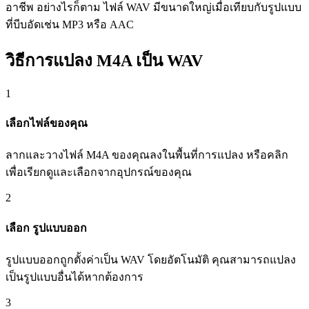
อาชีพ อย่างไรก็ตาม ไฟล์ WAV มีขนาดใหญ่เมื่อเทียบกับรูปแบบ
ที่บีบอัดเช่น MP3 หรือ AAC
วิธีการแปลง M4A เป็น WAV
1
เลือกไฟล์ของคุณ
ลากและวางไฟล์ M4A ของคุณลงในพื้นที่การแปลง หรือคลิก
เพื่อเรียกดูและเลือกจากอุปกรณ์ของคุณ
2
เลือก รูปแบบออก
รูปแบบออกถูกตั้งค่าเป็น WAV โดยอัตโนมัติ คุณสามารถแปลง
เป็นรูปแบบอื่นได้หากต้องการ
3