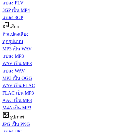
แปลง FLV
3GP เป็น MP4
แปลง 3GP
เสียง
ตัวแปลงเสียง
ทุกรูปแบบ
MP3 เป็น WAV
แปลง MP3
WAV เป็น MP3
แปลง WAV
MP3 เป็น OGG
WAV เป็น FLAC
FLAC เป็น MP3
AAC เป็น MP3
M4A เป็น MP3
รูปภาพ
JPG เป็น PNG
แปลง JPG