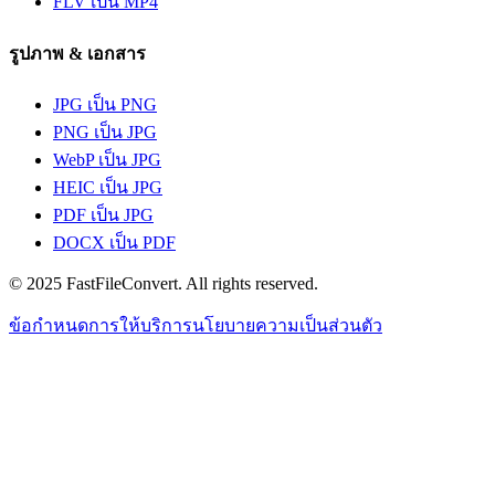
FLV เป็น MP4
รูปภาพ & เอกสาร
JPG เป็น PNG
PNG เป็น JPG
WebP เป็น JPG
HEIC เป็น JPG
PDF เป็น JPG
DOCX เป็น PDF
© 2025 FastFileConvert. All rights reserved.
ข้อกำหนดการให้บริการ
นโยบายความเป็นส่วนตัว