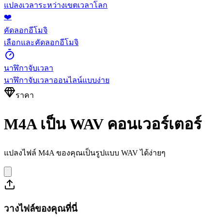
แปลงเวลาระหว่างเขตเวลาโลก
❤️
คัดลอกอีโมจิ
เลือกและคัดลอกอีโมจิ
นาฬิกาจับเวลา
นาฬิกาจับเวลาออนไลน์แบบง่าย
ราคา
M4A เป็น WAV คอนเวอร์เตอร์
แปลงไฟล์ M4A ของคุณเป็นรูปแบบ WAV ได้ง่ายๆ
วางไฟล์ของคุณที่นี่