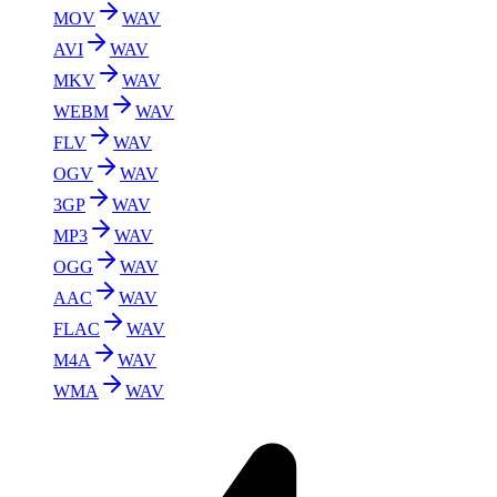
MOV
WAV
AVI
WAV
MKV
WAV
WEBM
WAV
FLV
WAV
OGV
WAV
3GP
WAV
MP3
WAV
OGG
WAV
AAC
WAV
FLAC
WAV
M4A
WAV
WMA
WAV