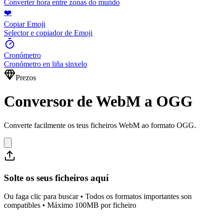
Converter hora entre zonas do mundo
❤️
Copiar Emoji
Selector e copiador de Emoji
Cronómetro
Cronómetro en liña sinxelo
Prezos
Conversor de WebM a OGG
Converte facilmente os teus ficheiros WebM ao formato OGG.
Solte os seus ficheiros aquí
Ou faga clic para buscar • Todos os formatos importantes son
compatibles • Máximo 100MB por ficheiro