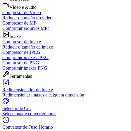
Vídeo e Audio
Compresor de Vídeo
Reducir o tamaño do vídeo
Compresor de MP4
Comprimir arquivos MP4
Imaxe
Compresor de Imaxe
Reducir o tamaño da imaxe
Compresor de JPEG
Comprimir imaxes JPEG
Compresor de PNG
Comprimir imaxes PNG
Ferramentas
Redimensionador de Imaxe
Redimensionar imaxes a calquera dimensión
Selector de Cor
Seleccionar e converter cores
Conversor de Fuso Horario