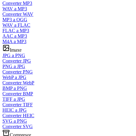
Converter MP3
WAV a MP3
Converter WAV
MP3 a OGG
WAV a FLAC
FLAC a MP3
AAC a MP3
M4A a MP3
Imaxe
JPG a PNG
Converter JPG
PNG a JPG
Converter PNG
WebP a JPG
Converter WebP
BMP a PNG
Converter BMP
TIFF a JPG
Converter TIFF
HEIC a JPG
Converter HEIC
SVG a PNG
Converter SVG
Compresor