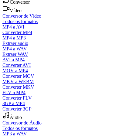
Conversor
Vídeo
Conversor de Vídeo
Todos os formatos
MP4 a AVI
Converter MP4
MP4 a MP3
Extraer audio
MP4 a WAV
Extraer WAV
AVI a MP4
Converter AVI
MOV a MP4
Converter MOV
MKV a WEBM
Converter MKV
FLV a MP4
Converter FLV
3GP a MP4
Converter 3GP
Áudio
Conversor de Áudio
Todos os formatos
MP3 a WAV