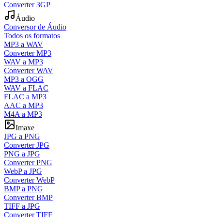
Converter 3GP
Áudio
Conversor de Áudio
Todos os formatos
MP3 a WAV
Converter MP3
WAV a MP3
Converter WAV
MP3 a OGG
WAV a FLAC
FLAC a MP3
AAC a MP3
M4A a MP3
Imaxe
JPG a PNG
Converter JPG
PNG a JPG
Converter PNG
WebP a JPG
Converter WebP
BMP a PNG
Converter BMP
TIFF a JPG
Converter TIFF