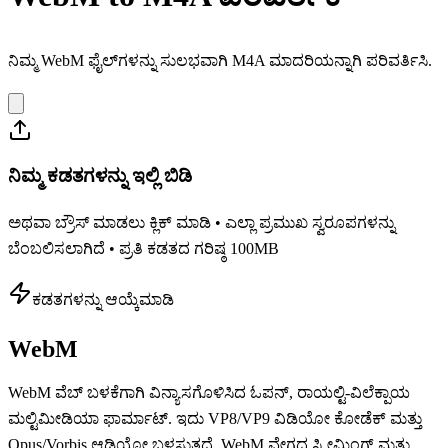
ನಿಮ್ಮ WebM ಫೈಲ್‌ಗಳನ್ನು ಸುಲಭವಾಗಿ M4A ಮಾದರಿಯನ್ನಾಗಿ ಪರಿವರ್ತಿಸಿ.
ನಿಮ್ಮ ಕಡತಗಳನ್ನು ಇಲ್ಲಿ ಬಿಡಿ
ಅಥವಾ ಬ್ರೌಸ್ ಮಾಡಲು ಕ್ಲಿಕ್ ಮಾಡಿ • ಎಲ್ಲಾ ಪ್ರಮುಖ ಸ್ವರೂಪಗಳನ್ನು
ಬೆಂಬಲಿಸಲಾಗಿದೆ • ಪ್ರತಿ ಕಡತದ ಗರಿಷ್ಠ 100MB
ಕಡತಗಳನ್ನು ಆಯ್ಕೆಮಾಡಿ
WebM
WebM ವೆಬ್ ಬಳಕೆಗಾಗಿ ವಿನ್ಯಾಸಗೊಳಿಸಿದ ಓಪನ್, ರಾಯಲ್ಟಿ-ವಿಲೆಕ್ಪಾಯ
ಮಲ್ಟಿಮೀಡಿಯಾ ಫಾರ್ಮಾಟ್. ಇದು VP8/VP9 ವಿಡಿಯೋ ಕೋಡೆಕ್ ಮತ್ತು
Opus/Vorbis ಆಡಿಯೋ ಬಳಸುತ್ತದೆ. WebM ವೇಗದ ಸ್ಟ್ರೀಮಿಂಗ್ ಮತ್ತು