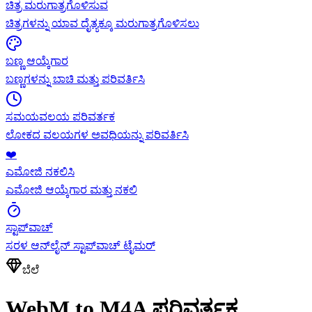
ಚಿತ್ರ ಮರುಗಾತ್ರಗೊಳಿಸುವ
ಚಿತ್ರಗಳನ್ನು ಯಾವ ದೈತ್ಯಕ್ಕೂ ಮರುಗಾತ್ರಗೊಳಿಸಲು
ಬಣ್ಣ ಆಯ್ಕೆಗಾರ
ಬಣ್ಣಗಳನ್ನು ಬಾಚಿ ಮತ್ತು ಪರಿವರ್ತಿಸಿ
ಸಮಯವಲಯ ಪರಿವರ್ತಕ
ಲೋಕದ ವಲಯಗಳ ಅವಧಿಯನ್ನು ಪರಿವರ್ತಿಸಿ
❤️
ಎಮೋಜಿ ನಕಲಿಸಿ
ಎಮೋಜಿ ಆಯ್ಕೆಗಾರ ಮತ್ತು ನಕಲಿ
ಸ್ಟಾಪ್‌ವಾಚ್
ಸರಳ ಆನ್‌ಲೈನ್ ಸ್ಟಾಪ್‌ವಾಚ್ ಟೈಮರ್
ಬೆಲೆ
WebM to M4A ಪರಿವರ್ತಕ