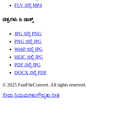
FLV ನಲ್ಲಿ MP4
ಚಿತ್ರಗಳು &‌ ಡಾಕ್ಸ್
JPG ನಲ್ಲಿ PNG
PNG ನಲ್ಲಿ JPG
WebP ನಲ್ಲಿ JPG
HEIC ನಲ್ಲಿ JPG
PDF ನಲ್ಲಿ JPG
DOCX ನಲ್ಲಿ PDF
© 2025 FastFileConvert. All rights reserved.
ಸೇವಾ ನಿಯಮಗಳು
ಗೌಪ್ಯತಾ ನೀತಿ