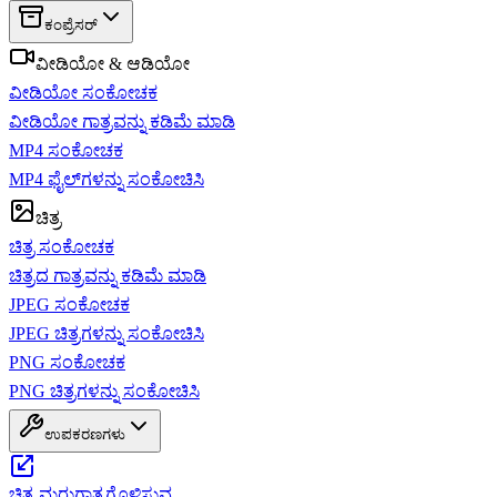
ಕಂಪ್ರೆಸರ್
ವೀಡಿಯೋ & ಆಡಿಯೋ
ವೀಡಿಯೋ ಸಂಕೋಚಕ
ವೀಡಿಯೋ ಗಾತ್ರವನ್ನು ಕಡಿಮೆ ಮಾಡಿ
MP4 ಸಂಕೋಚಕ
MP4 ಫೈಲ್‌ಗಳನ್ನು ಸಂಕೋಚಿಸಿ
ಚಿತ್ರ
ಚಿತ್ರ ಸಂಕೋಚಕ
ಚಿತ್ರದ ಗಾತ್ರವನ್ನು ಕಡಿಮೆ ಮಾಡಿ
JPEG ಸಂಕೋಚಕ
JPEG ಚಿತ್ರಗಳನ್ನು ಸಂಕೋಚಿಸಿ
PNG ಸಂಕೋಚಕ
PNG ಚಿತ್ರಗಳನ್ನು ಸಂಕೋಚಿಸಿ
ಉಪಕರಣಗಳು
ಚಿತ್ರ ಮರುಗಾತ್ರಗೊಳಿಸುವ