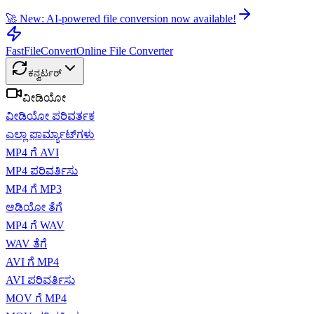
🚀 New: AI-powered file conversion now available!
FastFileConvert
Online File Converter
ಕನ್ವರ್ಟರ್
ವೀಡಿಯೋ
ವೀಡಿಯೋ ಪರಿವರ್ತಕ
ಎಲ್ಲಾ ಫಾರ್ಮ್ಯಾಟ್‌ಗಳು
MP4 ಗೆ AVI
MP4 ಪರಿವರ್ತಿಸು
MP4 ಗೆ MP3
ಆಡಿಯೋ ತೆಗೆ
MP4 ಗೆ WAV
WAV ತೆಗೆ
AVI ಗೆ MP4
AVI ಪರಿವರ್ತಿಸು
MOV ಗೆ MP4