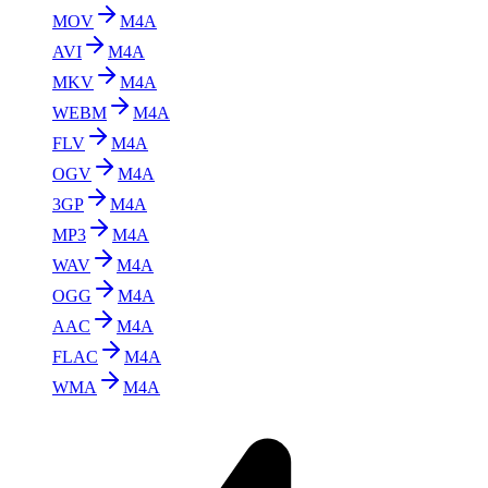
MOV
M4A
AVI
M4A
MKV
M4A
WEBM
M4A
FLV
M4A
OGV
M4A
3GP
M4A
MP3
M4A
WAV
M4A
OGG
M4A
AAC
M4A
FLAC
M4A
WMA
M4A