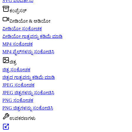
SVG ಪರಿವರ್ತಿಸು
ಕಂಪ್ರೆಸರ್
ವೀಡಿಯೋ & ಆಡಿಯೋ
ವೀಡಿಯೋ ಸಂಕೋಚಕ
ವೀಡಿಯೋ ಗಾತ್ರವನ್ನು ಕಡಿಮೆ ಮಾಡಿ
MP4 ಸಂಕೋಚಕ
MP4 ಫೈಲ್‌ಗಳನ್ನು ಸಂಕೋಚಿಸಿ
ಚಿತ್ರ
ಚಿತ್ರ ಸಂಕೋಚಕ
ಚಿತ್ರದ ಗಾತ್ರವನ್ನು ಕಡಿಮೆ ಮಾಡಿ
JPEG ಸಂಕೋಚಕ
JPEG ಚಿತ್ರಗಳನ್ನು ಸಂಕೋಚಿಸಿ
PNG ಸಂಕೋಚಕ
PNG ಚಿತ್ರಗಳನ್ನು ಸಂಕೋಚಿಸಿ
ಉಪಕರಣಗಳು