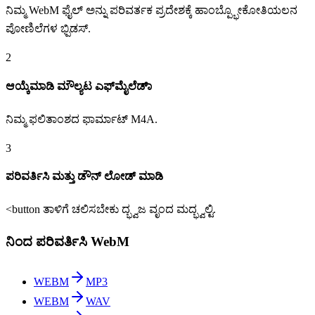
ನಿಮ್ಮ WebM ಫೈಲ್ ಅನ್ನು ಪರಿವರ್ತಕ ಪ್ರದೇಶಕ್ಕೆ ಹಾಂಬ್ಪ್ಭೋಕೋತಿಯಲನ
ಪೋಣಿಲೆಗಳ ಭ್ಪಿಡಸ್.
2
ಆಯ್ಕೆಮಾಡಿ ಮೌಲ್ಯಟ ಎಫ್‌ಮೈಲೆಡಾ್
ನಿಮ್ಮ ಫಲಿತಾಂಶದ ಫಾರ್ಮಾಟ್ M4A.
3
ಪರಿವರ್ತಿಸಿ ಮತ್ತು ಡೌನ್ ಲೋಡ್ ಮಾಡಿ
<button ತಾಳಿಗೆ ಚಲಿಸಬೇಕು ದ್ಭ್ವಜ ವೃಂದ ಮದ್ಭ್ವಲ್ಟಿ.
ನಿಂದ ಪರಿವರ್ತಿಸಿ WebM
WEBM
MP3
WEBM
WAV