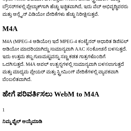
ಬ್ರೌಸರ್‌ಗಳಲ್ಲಿ ಪ್ಲೇಬ್ಯಾಕ್‌ಗಾಗಿ ಹೆಚ್ಚು ಇಚ್ಚಿತವಾಗಿದೆ, ಇದು ವೆಬ್ ಅಭಿವೃದ್ಧಿಪರರು
ಮತ್ತು ಆನ್ಲೈನ್ ವಿಡಿಯೋ ವೇದಿಕೆಗಳು ಹೆಚ್ಚು ನಿರೀಕ್ಷಿಸುತ್ತವೆ.
M4A
M4A (MPEG-4 ಆಡಿಯೋ) ಇದೆ MPEG-4 ಕಂಟೈನರ್ ಆಧಾರಿತ ಡಿಜಿಟಲ್
ಆಡಿಯೋ ಮಾದರಿಯಾಗಿದ್ದು ಸಾಮಾನ್ಯವಾಗಿ AAC ಸಂಕೋಚನೆ ಬಳಸುತ್ತದೆ.
ಇದು ಉತ್ತಮ ಶಬ್ದ ಗುಣಮಟ್ಟವನ್ನು ಸಣ್ಣ ಕಡತ ಗಾತ್ರಗಳೊಂದಿಗೆ
ಒದಗಿಸುತ್ತದೆ. M4A ಆಪಲ್ ಉತ್ಪನ್ನಗಳಲ್ಲಿ ಸಾಮಾನ್ಯವಾಗಿ ಬಳಸಲಾಗುತ್ತದೆ
ಮತ್ತು ಮಾಧ್ಯಮ ಪ್ಲೇಯರ್ ಮತ್ತು ಸ್ಟ್ರೀಮಿಂಗ್ ವೇದಿಕೆಗಳಲ್ಲಿ ವ್ಯಾಪಕವಾಗಿ
ಬೆಂಬಲಿತವಾಗಿದೆ.
ಹೇಗೆ ಪರಿವರ್ತಿಸಲು WebM to M4A
1
ನಿಮ್ಮ ಫೈಲ್ ಆಯ್ಕೆಮಾಡಿ