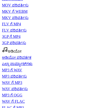
MOV ಪರಿವರ್ತಿಸು
MKV ಗೆ WEBM
MKV ಪರಿವರ್ತಿಸು
FLV ಗೆ MP4
FLV ಪರಿವರ್ತಿಸು
3GP ಗೆ MP4
3GP ಪರಿವರ್ತಿಸು
ಆಡಿಯೋ
ಆಡಿಯೋ ಪರಿವರ್ತಕ
ಎಲ್ಲಾ ಫಾರ್ಮ್ಯಾಟ್‌ಗಳು
MP3 ಗೆ WAV
MP3 ಪರಿವರ್ತಿಸು
WAV ಗೆ MP3
WAV ಪರಿವರ್ತಿಸು
MP3 ಗೆ OGG
WAV ಗೆ FLAC
FLAC ಗೆ MP3