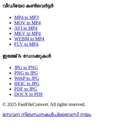
വീഡിയോ കൺവെർട്ടർ
MP4 to MP3
MOV to MP4
AVI to MP4
MKV to MP4
WEBM to MP4
FLV to MP4
ഇമേജ് & ഡോക്കുകൾ
JPG to PNG
PNG to JPG
WebP to JPG
HEIC to JPG
PDF to JPG
DOCX to PDF
© 2025 FastFileConvert. All rights reserved.
സേവന നിബന്ധനകൾ
പ്രൈവസി നയം