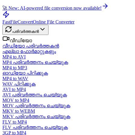
🚀 New: AI-powered file conversion now available!
FastFileConvert
Online File Converter
പരിവർത്തകൻ
വീഡിയോ
വീഡിയോ പരിവർത്തകൻ
എല്ലാ ഫോർമാറ്റുകളും
MP4 to AVI
MP4 പരിവർത്തനം ചെയ്യുക
MP4 to MP3
ഓഡിയോ പിറിക്കുക
MP4 to WAV
WAV പിറിക്കുക
AVI to MP4
AVI പരിവർത്തനം ചെയ്യുക
MOV to MP4
MOV പരിവർത്തനം ചെയ്യുക
MKV to WEBM
MKV പരിവർത്തനം ചെയ്യുക
FLV to MP4
FLV പരിവർത്തനം ചെയ്യുക
3GP to MP4