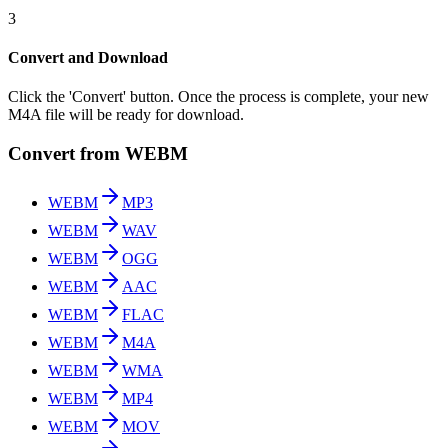
3
Convert and Download
Click the 'Convert' button. Once the process is complete, your new
M4A file will be ready for download.
Convert from WEBM
WEBM
MP3
WEBM
WAV
WEBM
OGG
WEBM
AAC
WEBM
FLAC
WEBM
M4A
WEBM
WMA
WEBM
MP4
WEBM
MOV