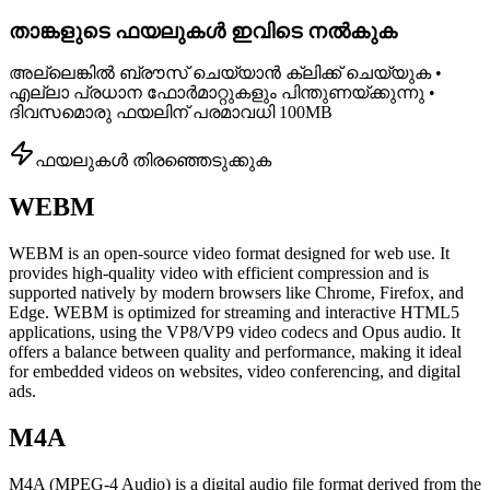
താങ്കളുടെ ഫയലുകൾ ഇവിടെ നൽകുക
അല്ലെങ്കിൽ ബ്രൗസ് ചെയ്യാൻ ക്ലിക്ക് ചെയ്യുക •
എല്ലാ പ്രധാന ഫോർമാറ്റുകളും പിന്തുണയ്ക്കുന്നു •
ദിവസമൊരു ഫയലിന് പരമാവധി 100MB
ഫയലുകൾ തിരഞ്ഞെടുക്കുക
WEBM
WEBM is an open-source video format designed for web use. It
provides high-quality video with efficient compression and is
supported natively by modern browsers like Chrome, Firefox, and
Edge. WEBM is optimized for streaming and interactive HTML5
applications, using the VP8/VP9 video codecs and Opus audio. It
offers a balance between quality and performance, making it ideal
for embedded videos on websites, video conferencing, and digital
ads.
M4A
M4A (MPEG-4 Audio) is a digital audio file format derived from the