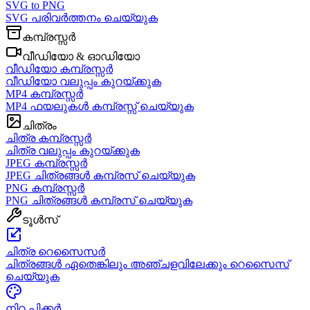
SVG to PNG
SVG പരിവർത്തനം ചെയ്യുക
കമ്പ്രസ്സർ
വീഡിയോ & ഓഡിയോ
വീഡിയോ കമ്പ്രസ്സർ
വീഡിയോ വലുപ്പം കുറയ്ക്കുക
MP4 കമ്പ്രസ്സർ
MP4 ഫയലുകൾ കമ്പ്രസ്സ് ചെയ്യുക
ചിത്രം
ചിത്ര കമ്പ്രസ്സർ
ചിത്ര വലുപ്പം കുറയ്ക്കുക
JPEG കമ്പ്രസ്സർ
JPEG ചിത്രങ്ങൾ കമ്പ്രസ് ചെയ്യുക
PNG കമ്പ്രസ്സർ
PNG ചിത്രങ്ങൾ കമ്പ്രസ് ചെയ്യുക
ടൂൾസ്
ചിത്ര റെസൈസർ
ചിത്രങ്ങൾ ഏതെങ്കിലും അഞ്ചളവിലേക്കും റെസൈസ്
ചെയ്യുക
നിറ പിക്കർ